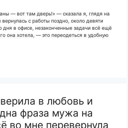
аны — вот там дверь!» — сказала я, глядя на
 вернулась с работы поздно, около девяти
го дня в офисе, незаконченные задачи всё ещё
его она хотела, — это переодеться в удобную
оверила в любовь и
дна фраза мужа на
ё во мне перевернула