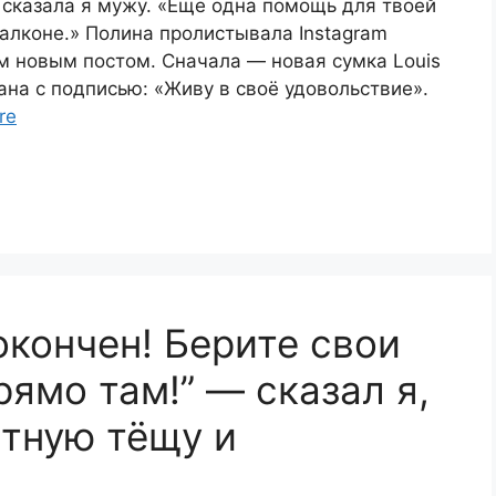
 сказала я мужу. «Еще одна помощь для твоей
балконе.» Полина пролистывала Instagram
м новым постом. Сначала — новая сумка Louis
ана с подписью: «Живу в своё удовольствие».
re
окончен! Берите свои
ямо там!” — сказал я,
стную тёщу и