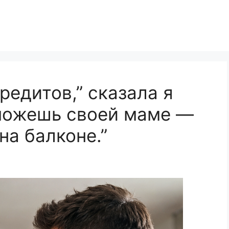
редитов,” сказала я
оможешь своей маме —
на балконе.”