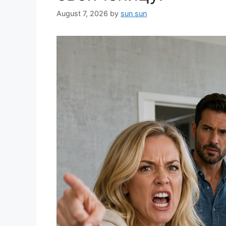
August 7, 2026
by
sun sun