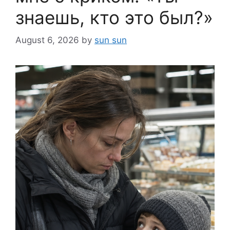
знаешь, кто это был?»
August 6, 2026
by
sun sun