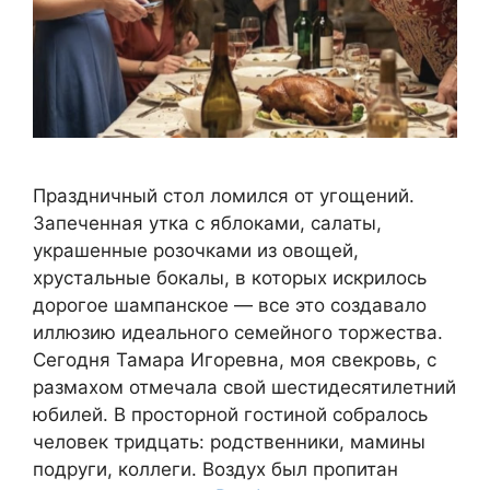
Праздничный стол ломился от угощений.
Запеченная утка с яблоками, салаты,
украшенные розочками из овощей,
хрустальные бокалы, в которых искрилось
дорогое шампанское — все это создавало
иллюзию идеального семейного торжества.
Сегодня Тамара Игоревна, моя свекровь, с
размахом отмечала свой шестидесятилетний
юбилей. В просторной гостиной собралось
человек тридцать: родственники, мамины
подруги, коллеги. Воздух был пропитан