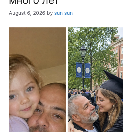
August 6, 2026
by
sun sun