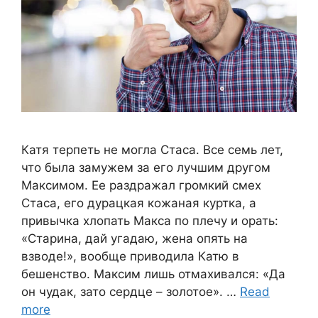
Катя терпеть не могла Стаса. Все семь лет,
что была замужем за его лучшим другом
Максимом. Ее раздражал громкий смех
Стаса, его дурацкая кожаная куртка, а
привычка хлопать Макса по плечу и орать:
«Старина, дай угадаю, жена опять на
взводе!», вообще приводила Катю в
бешенство. Максим лишь отмахивался: «Да
он чудак, зато сердце – золотое». …
Read
more