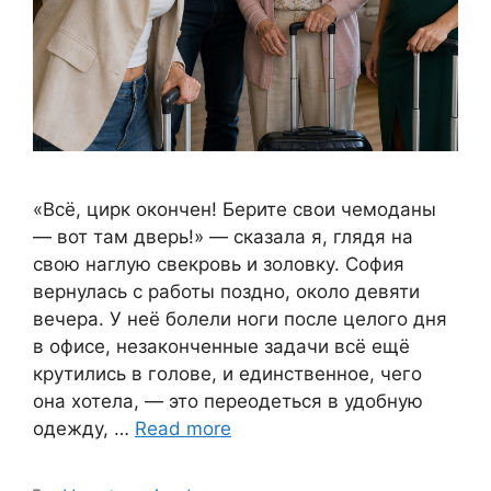
«Всё, цирк окончен! Берите свои чемоданы
— вот там дверь!» — сказала я, глядя на
свою наглую свекровь и золовку. София
вернулась с работы поздно, около девяти
вечера. У неё болели ноги после целого дня
в офисе, незаконченные задачи всё ещё
крутились в голове, и единственное, чего
она хотела, — это переодеться в удобную
одежду, …
Read more