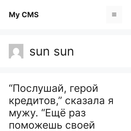
Skip
to
My CMS
Menu
content
sun sun
“Послушай, герой
кредитов,” сказала я
мужу. “Ещё раз
поможешь своей