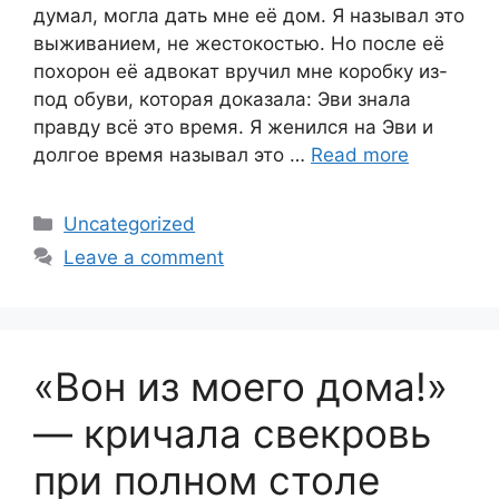
думал, могла дать мне её дом. Я называл это
выживанием, не жестокостью. Но после её
похорон её адвокат вручил мне коробку из-
под обуви, которая доказала: Эви знала
правду всё это время. Я женился на Эви и
долгое время называл это …
Read more
Categories
Uncategorized
Leave a comment
«Вон из моего дома!»
— кричала свекровь
при полном столе