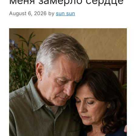
August 6, 2026
by
sun sun