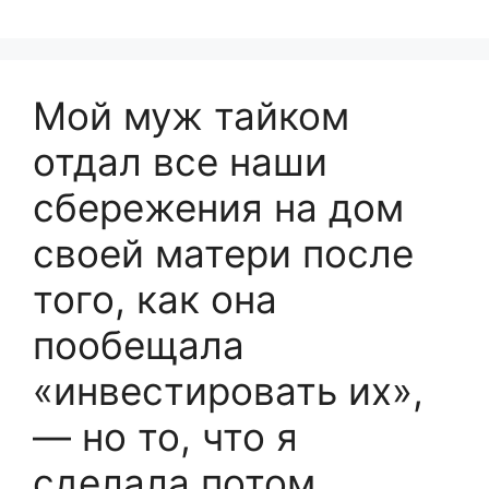
Мой муж тайком
отдал все наши
сбережения на дом
своей матери после
того, как она
пообещала
«инвестировать их»,
— но то, что я
сделала потом,