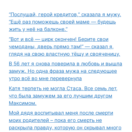
“Послушай, герой кредитов,” сказала я мужу.
“Ещё раз поможешь своей маме — будешь
жить у неё на балконе.”
“Вот и всё — цирк окончен! Берите свои
чемоданы, дверь прямо там!” — сказал я,
глядя на свою властную тёщу и свояченицу.
В 56 лет я снова поверила в любовь и вышла
замуж. Но одна фраза мужа на следующее
утро всё во мне перевернула
Катя терпеть не могла Стаса. Все семь лет,
что была замужем за его лучшим другом
Максимом.
Мой дядя воспитывал меня после смерти
моих родителей – пока его смерть не
раскрыла правду, которую он скрывал много