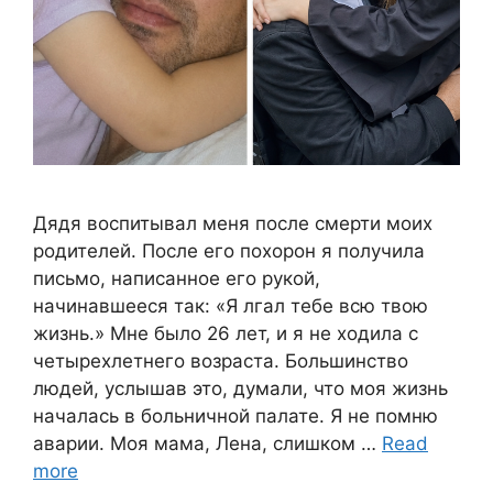
Дядя воспитывал меня после смерти моих
родителей. После его похорон я получила
письмо, написанное его рукой,
начинавшееся так: «Я лгал тебе всю твою
жизнь.» Мне было 26 лет, и я не ходила с
четырехлетнего возраста. Большинство
людей, услышав это, думали, что моя жизнь
началась в больничной палате. Я не помню
аварии. Моя мама, Лена, слишком …
Read
more