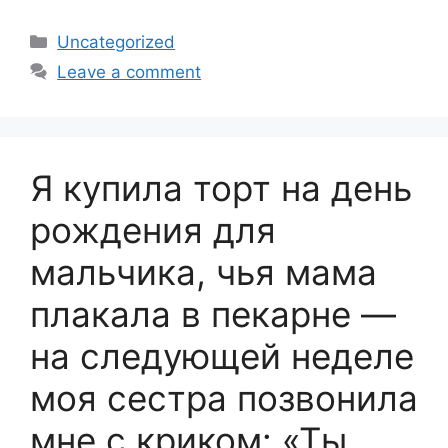
Categories
Uncategorized
Leave a comment
Я купила торт на день
рождения для
мальчика, чья мама
плакала в пекарне —
на следующей неделе
моя сестра позвонила
мне с криком: «Ты