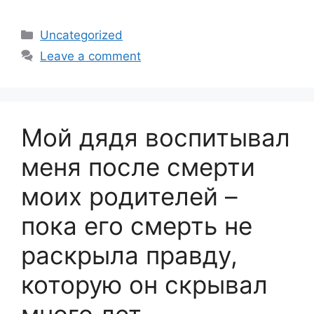
Categories
Uncategorized
Leave a comment
Мой дядя воспитывал
меня после смерти
моих родителей –
пока его смерть не
раскрыла правду,
которую он скрывал
много лет