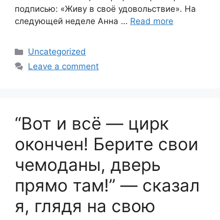
подписью: «Живу в своё удовольствие». На
следующей неделе Анна …
Read more
Categories
Uncategorized
Leave a comment
“Вот и всё — цирк
окончен! Берите свои
чемоданы, дверь
прямо там!” — сказал
я, глядя на свою