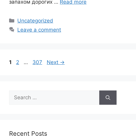
запахом дорогих …
Read more
Categories
Uncategorized
Leave a comment
Page
Page
Page
1
2
…
307
Next
→
Search
for:
Recent Posts