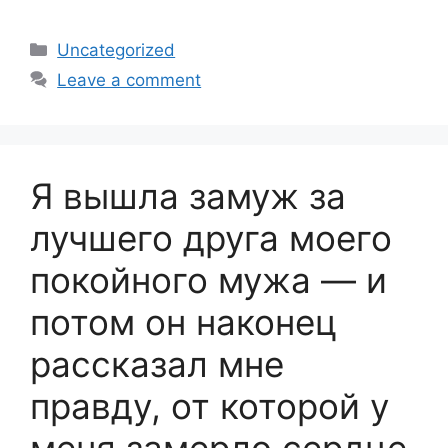
Categories
Uncategorized
Leave a comment
Я вышла замуж за
лучшего друга моего
покойного мужа — и
потом он наконец
рассказал мне
правду, от которой у
меня замерло сердце