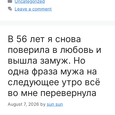
Categories
Uncategorized
Leave a comment
В 56 лет я снова
поверила в любовь и
вышла замуж. Но
одна фраза мужа на
следующее утро всё
во мне перевернула
August 7, 2026
by
sun sun