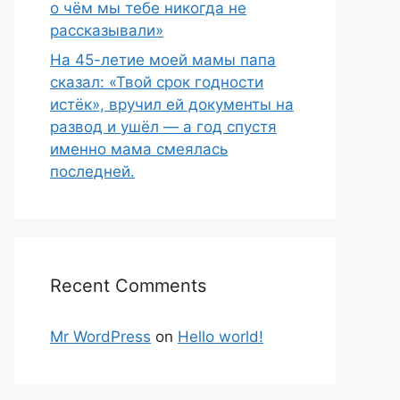
о чём мы тебе никогда не
рассказывали»
На 45-летие моей мамы папа
сказал: «Твой срок годности
истёк», вручил ей документы на
развод и ушёл — а год спустя
именно мама смеялась
последней.
Recent Comments
Mr WordPress
on
Hello world!