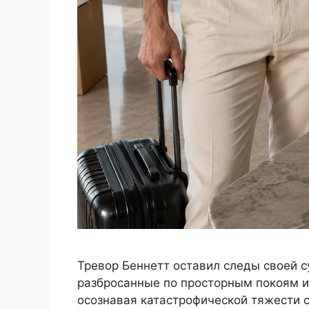
Тревор Беннетт оставил следы своей 
разбросанные по просторным покоям их
осознавая катастрофической тяжести 