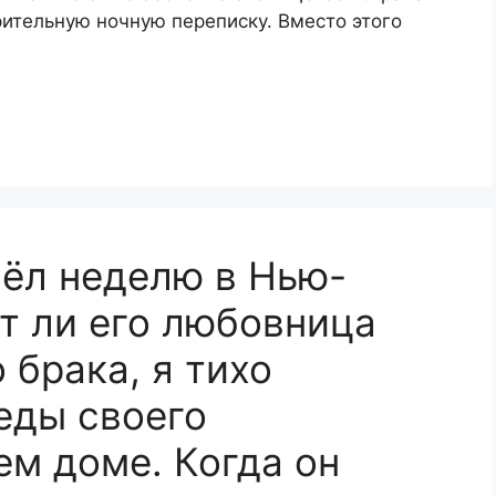
ительную ночную переписку. Вместо этого
ёл неделю в Нью-
ит ли его любовница
 брака, я тихо
еды своего
ем доме. Когда он