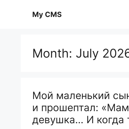
Skip
to
My CMS
content
Month:
July 202
Мой маленький сы
и прошептал: «Мам
девушка… И когда 