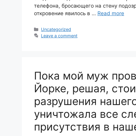
телефона, бросающего на стену подозр
откровение явилось в …
Read more
Categories
Uncategorized
Leave a comment
Пока мой муж пров
Йорке, решая, сто
разрушения нашего
уничтожала все сл
присутствия в наш