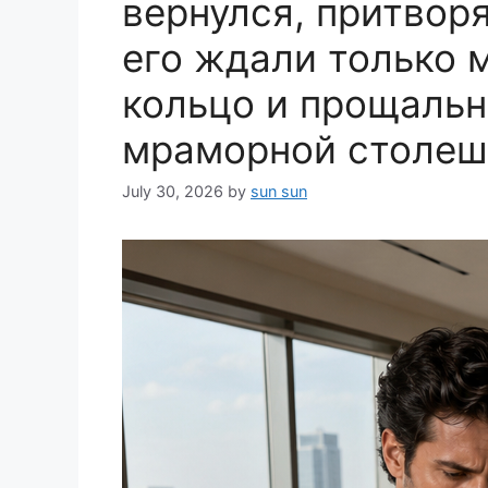
вернулся, притвор
его ждали только 
кольцо и прощальн
мраморной столеш
July 30, 2026
by
sun sun