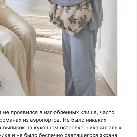
а не проявился в излюбленных клише, часто
романах из аэропортов. Не было никаких
 выписок на кухонном островке, никаких алых
ике и не было беспечно светящегося экрана