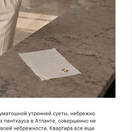
суматошной утренней суеты, небрежно
 пентхауса в Атланте, совершенно не
своей небрежности. Квартира все еще