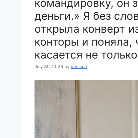
командировку, он з
деньги.» Я без сло
открыла конверт и
конторы и поняла, 
касается не тольк
July 30, 2026
by
sun sun