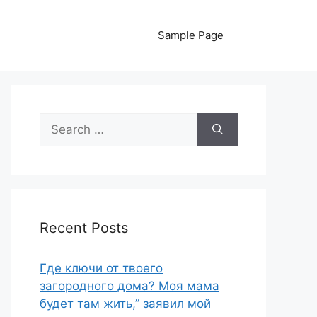
Sample Page
Search
for:
Recent Posts
Где ключи от твоего
загородного дома? Моя мама
будет там жить,” заявил мой