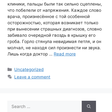
клиники, пальцы были так сильно сцеплены,
что побелели от напряжения. Каждое слово
врача, произнесённое с той особенной
осторожностью, которая возникает только
при вынесении страшных диагнозов, словно
забивало очередной гвоздь в крышку его
гроба. Горло стянула невидимая петля, и он
молчал, не находя сил произнести ни звука.
Лишь когда доктор …
Read more
Categories
Uncategorized
Leave a comment
Search
for: