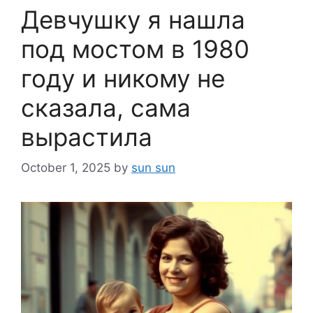
Девчушку я нашла
под мостом в 1980
году и никому не
сказала, сама
вырастила
October 1, 2025
by
sun sun