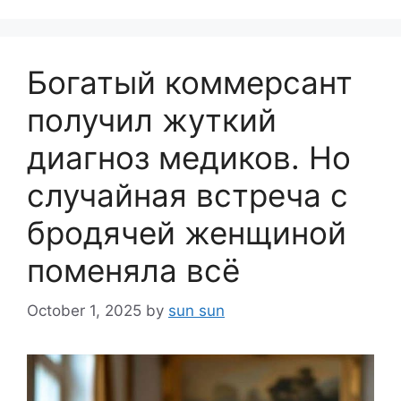
Богатый коммерсант
получил жуткий
диагноз медиков. Но
случайная встреча с
бродячей женщиной
поменяла всё
October 1, 2025
by
sun sun