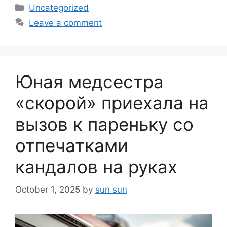
Categories
Uncategorized
Leave a comment
Юная медсестра
«скорой» приехала на
вызов к пареньку со
отпечатками
кандалов на руках
October 1, 2025
by
sun sun