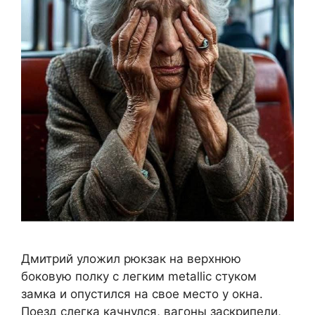
Дмитрий уложил рюкзак на верхнюю
боковую полку с легким metallic стуком
замка и опустился на свое место у окна.
Поезд слегка качнулся, вагоны заскрипели,