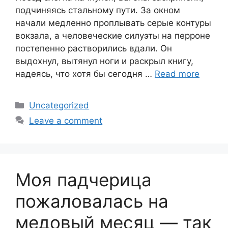
подчиняясь стальному пути. За окном
начали медленно проплывать серые контуры
вокзала, а человеческие силуэты на перроне
постепенно растворились вдали. Он
выдохнул, вытянул ноги и раскрыл книгу,
надеясь, что хотя бы сегодня …
Read more
Categories
Uncategorized
Leave a comment
Моя падчерица
пожаловалась на
медовый месяц — так