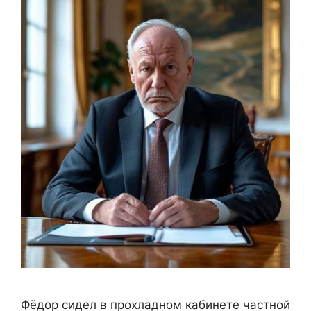
Фёдор сидел в прохладном кабинете частной