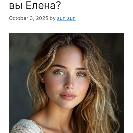
вы Елена?
October 3, 2025
by
sun sun