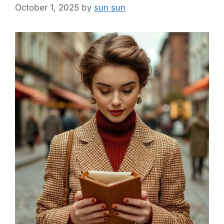
October 1, 2025
by
sun sun