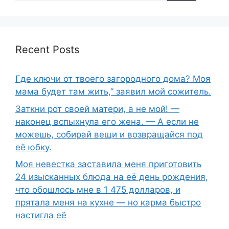
Recent Posts
Где ключи от твоего загородного дома? Моя
мама будет там жить,” заявил мой сожитель.
Заткни рот своей матери, а не мой! —
наконец вспыхнула его жена. — А если не
можешь, собирай вещи и возвращайся под
её юбку.
Моя невестка заставила меня приготовить
24 изысканных блюда на её день рождения,
что обошлось мне в 1 475 долларов, и
прятала меня на кухне — но карма быстро
настигла её