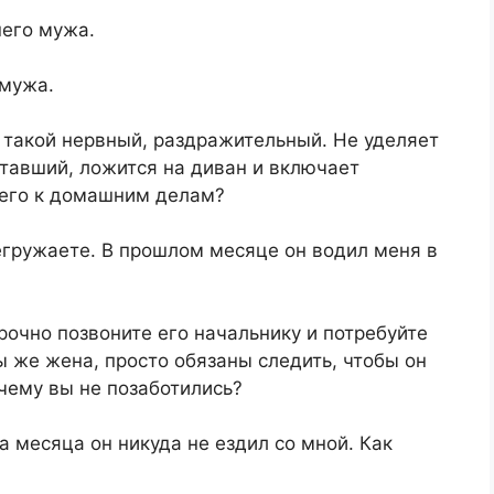
его мужа.
 мужа.
 такой нервный, раздражительный. Не уделяет
тавший, ложится на диван и включает
 его к домашним делам?
регружаете. В прошлом месяце он водил меня в
рочно позвоните его начальнику и потребуйте
ы же жена, просто обязаны следить, чтобы он
чему вы не позаботились?
а месяца он никуда не ездил со мной. Как