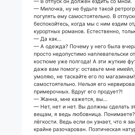
— В отпуск он должен ездить со мной.
— Милочка, ну не будьте такой ретрогр
погулять ему самостоятельно. В отпус
беспокойтесь, когда мы с ним ездим от
курортных романов. Естественно, тол
— Да как…
— А одежда? Почему у него была вчер
просто недопустимо наплевательски от
костюме уже полгода! А эти жуткие фу
даже вам помогу: оставьте мне имейл,
умоляю, не таскайте его по магазинам
самостоятельно. Нельзя его нервирова
примерочных. Вдруг его продует?!
— Жанна, мне кажется, вы…
— Нет, нет и нет. Вы должны сделать э
вещам, я ведь любовница. Понимаете?
лёгкости. Ведь если он узнает, что я
крайне разочарован. Поэтическая нат