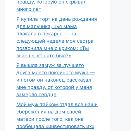
правду, которую он скрывал
много лет
Я купила торт на день рождения
для мальчика, чья мама
плакала в пекарне — на
следующей неделе моя сестра
позвонила мне с криком: «Ты
знаешь, кто это был?»
Я вышла замуж за лучшего
друга моего покойного мужа —
и потом он наконец рассказал
мне правду, от которой у меня
замерло сердце
Мой муж тайком отдал все наши
сбережения на дом своей
матери после того, как она
пообещала «инвестировать их»,