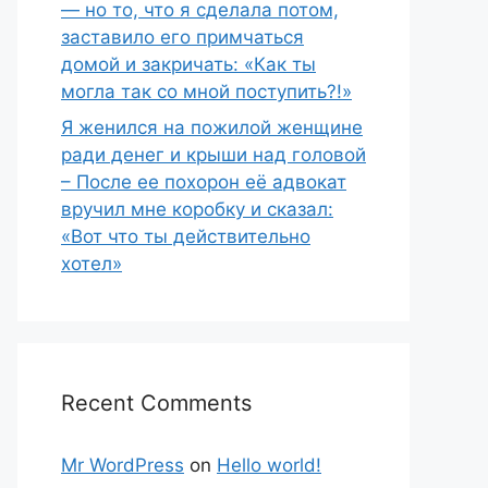
— но то, что я сделала потом,
заставило его примчаться
домой и закричать: «Как ты
могла так со мной поступить?!»
Я женился на пожилой женщине
ради денег и крыши над головой
– После ее похорон её адвокат
вручил мне коробку и сказал:
«Вот что ты действительно
хотел»
Recent Comments
Mr WordPress
on
Hello world!