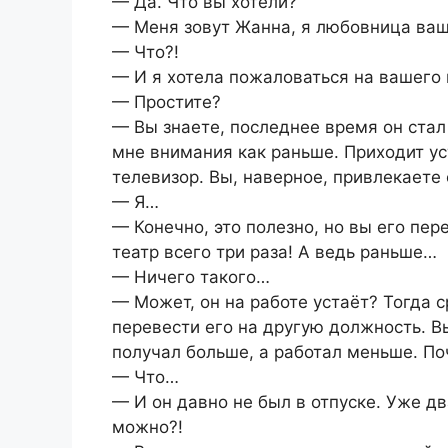
— Да. Что вы хотели?
— Меня зовут Жанна, я любовница ваш
— Что?!
— И я хотела пожаловаться на вашего
— Простите?
— Вы знаете, последнее время он стал
мне внимания как раньше. Приходит ус
телевизор. Вы, наверное, привлекаете
— Я…
— Конечно, это полезно, но вы его пе
театр всего три раза! А ведь раньше…
— Ничего такого…
— Может, он на работе устаёт? Тогда с
перевести его на другую должность. В
получал больше, а работал меньше. По
— Что…
— И он давно не был в отпуске. Уже дв
можно?!