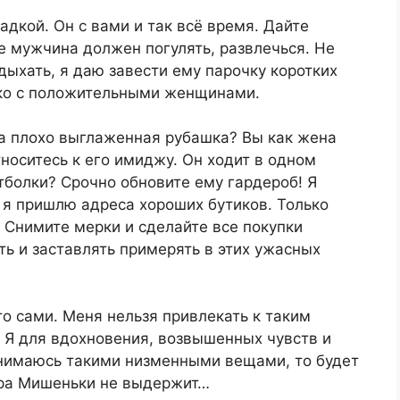
адкой. Он с вами и так всё время. Дайте
ке мужчина должен погулять, развлечься. Не
дыхать, я даю завести ему парочку коротких
ько с положительными женщинами.
а плохо выглаженная рубашка? Вы как жена
носитесь к его имиджу. Он ходит в одном
тболки? Срочно обновите ему гардероб! Я
 я пришлю адреса хороших бутиков. Только
! Снимите мерки и сделайте все покупки
ть и заставлять примерять в этих ужасных
то сами. Меня нельзя привлекать к таким
 Я для вдохновения, возвышенных чувств и
 занимаюсь такими низменными вещами, то будет
ура Мишеньки не выдержит…