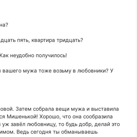
на?
дцать пять, квартира тридцать?
 Как неудобно получилось!
 я вашего мужа тоже возьму в любовники? У
ловой. Затем собрала вещи мужа и выставила
ься Мишенькой! Хорошо, что она сообразила
и уж завёл любовницу, то будь добр, делай это
онимом. Ведь сегодня ты обманываешь