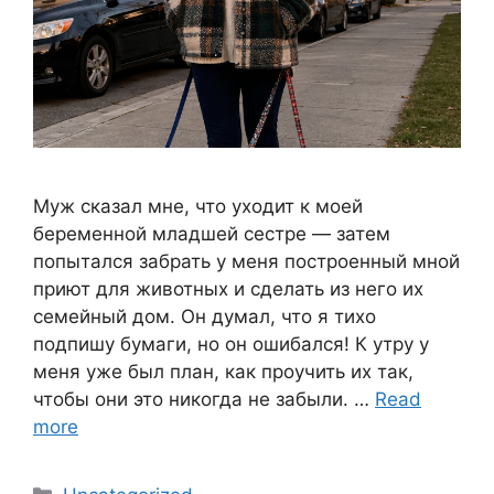
Муж сказал мне, что уходит к моей
беременной младшей сестре — затем
попытался забрать у меня построенный мной
приют для животных и сделать из него их
семейный дом. Он думал, что я тихо
подпишу бумаги, но он ошибался! К утру у
меня уже был план, как проучить их так,
чтобы они это никогда не забыли. …
Read
more
Categories