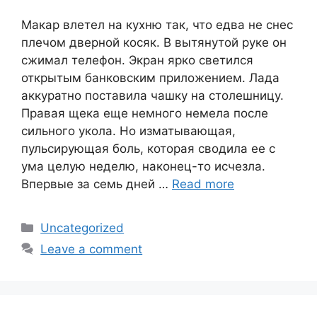
Макар влетел на кухню так, что едва не снес
плечом дверной косяк. В вытянутой руке он
сжимал телефон. Экран ярко светился
открытым банковским приложением. Лада
аккуратно поставила чашку на столешницу.
Правая щека еще немного немела после
сильного укола. Но изматывающая,
пульсирующая боль, которая сводила ее с
ума целую неделю, наконец-то исчезла.
Впервые за семь дней …
Read more
Categories
Uncategorized
Leave a comment