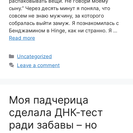
распаковывать вещи. Не говори моему
сыну.” Через десять минут я поняла, что
совсем не знаю мужчину, за которого
собралась выйти замуж. Я познакомилась с
Бенджамином в Hinge, как ни странно. Я …
Read more
Categories
Uncategorized
Leave a comment
Моя падчерица
сделала ДНК-тест
ради забавы – но