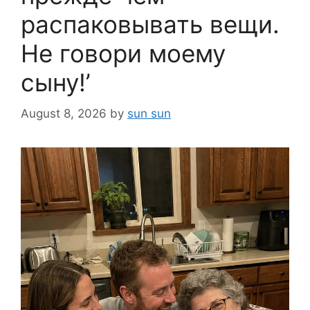
распаковывать вещи.
Не говори моему
сыну!’
August 8, 2026
by
sun sun