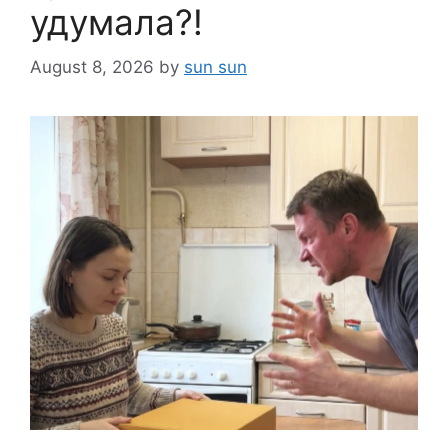
удумала?!
August 8, 2026
by
sun sun