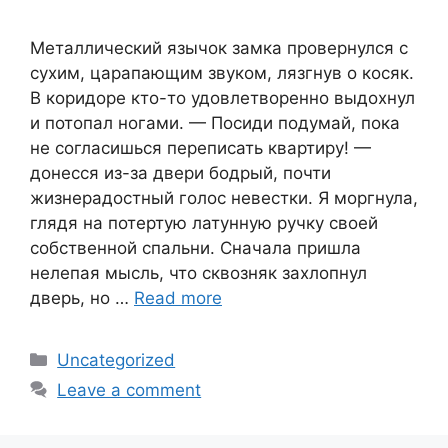
Металлический язычок замка провернулся с
сухим, царапающим звуком, лязгнув о косяк.
В коридоре кто-то удовлетворенно выдохнул
и потопал ногами. — Посиди подумай, пока
не согласишься переписать квартиру! —
донесся из-за двери бодрый, почти
жизнерадостный голос невестки. Я моргнула,
глядя на потертую латунную ручку своей
собственной спальни. Сначала пришла
нелепая мысль, что сквозняк захлопнул
дверь, но …
Read more
Categories
Uncategorized
Leave a comment