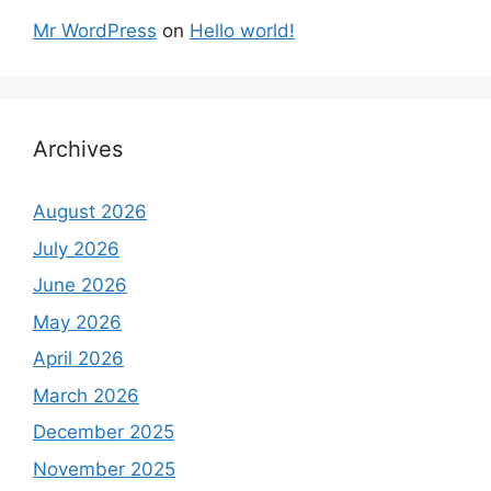
Mr WordPress
on
Hello world!
Archives
August 2026
July 2026
June 2026
May 2026
April 2026
March 2026
December 2025
November 2025