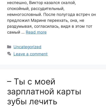
неспешно, Виктор казался скалой,
спокойный, рассудительный,
немногословный. После полугода встреч он
предложил Марине переехать, она, не
раздумывая, согласилась, видя в этом тот
самый …
Read more
Categories
Uncategorized
Leave a comment
– Ты с моей
зарплатной карты
зубы лечить