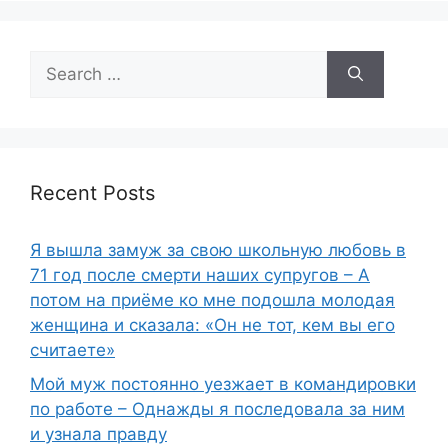
Search
for:
Recent Posts
Я вышла замуж за свою школьную любовь в
71 год после смерти наших супругов – А
потом на приёме ко мне подошла молодая
женщина и сказала: «Он не тот, кем вы его
считаете»
Мой муж постоянно уезжает в командировки
по работе – Однажды я последовала за ним
и узнала правду