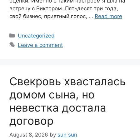
оценки. Именно с таким настроем я шла на
встречу с Виктором. Пятьдесят три года,
свой бизнес, приятный голос, …
Read more
Categories
Uncategorized
Leave a comment
Свекровь хвасталась
домом сына, но
невестка достала
договор
August 8, 2026
by
sun sun