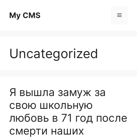
Skip
to
My CMS
Menu
content
Uncategorized
Я вышла замуж за
свою школьную
любовь в 71 год после
смерти наших