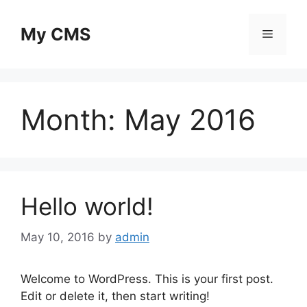
Skip
to
My CMS
Menu
content
Month:
May 2016
Hello world!
May 10, 2016
by
admin
Welcome to WordPress. This is your first post.
Edit or delete it, then start writing!