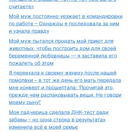
считаете»
Мой муж постоянно уезжает в командировки
по работе – Однажды я последовала за ним
и узнала правду
Мой муж пытался продать мой приют для
животных, чтобы построить дом для своей
беременной любовницы — я заставила его
пожалеть об этом
Я переехала к своему жениху после нашей
помолвки – в тот же день его мать передала
мне конверт и прошептала: ‘Прочитай это,
прежде чем распаковывать вещи. Не говори
моему сыну!’
Моя падчерица сделала ДНК-тест ради
забавы – но одна строка в результатах
изменила всё в моей семье