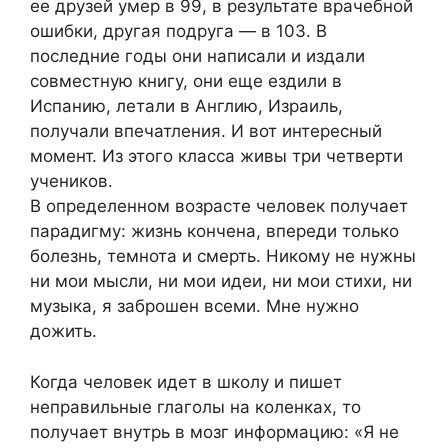
ее друзей умер в 99, в результате врачебной
ошибки, другая подруга — в 103. В
последние годы они написали и издали
совместную книгу, они еще ездили в
Испанию, летали в Англию, Израиль,
получали впечатления. И вот интересный
момент. Из этого класса живы три четверти
учеников.
В определенном возрасте человек получает
парадигму: жизнь кончена, впереди только
болезнь, темнота и смерть. Никому не нужны
ни мои мысли, ни мои идеи, ни мои стихи, ни
музыка, я заброшен всеми. Мне нужно
дожить.
Когда человек идет в школу и пишет
неправильные глаголы на коленках, то
получает внутрь в мозг информацию: «Я не