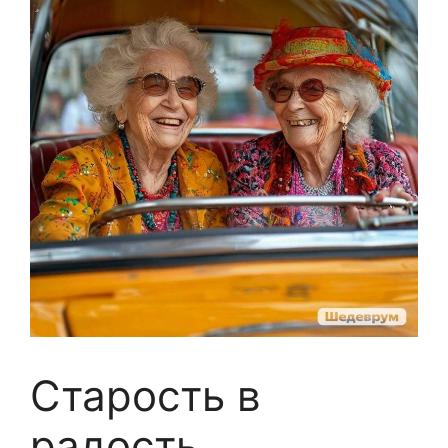
Старость в
радость