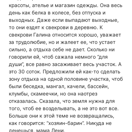
красоты, ателье и магазин одежды. Она весь
день как белка в колесе, без отпуска и
выходных. Даже если выпадают выходные,
то они ездят к свекрови в деревню. К
свекрови Галина относится хорошо, уважает
за трудолюбие, но и жалеет ее, что устает
сильно, а отдыха себе не дает. Сколько ни
говорили ей, чтоб сажала немного “для
души”, все равно засаживает весь участок. А
это 30 соток. Предложили ей как-то сделать
зону отдыха на одной половине участка, чтоб
были беседка, мангал, качели, бассейн,
клумбы, скамеечки, но она наотрез
отказалась. Сказала, что земля нужна для
того, чтоб ее возделывать, а не это вот все.
Больше они к этой теме не возвращались,
как говорится: “хозяин-барин”. Никуда не
денешься, мама Лени.