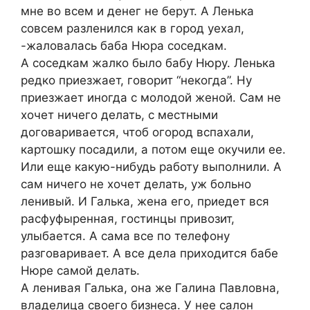
мне во всем и денег не берут. А Ленька
совсем разленился как в город уехал,
-жаловалась баба Нюра соседкам.
А соседкам жалко было бабу Нюру. Ленька
редко приезжает, говорит “некогда”. Ну
приезжает иногда с молодой женой. Сам не
хочет ничего делать, с местными
договаривается, чтоб огород вспахали,
картошку посадили, а потом еще окучили ее.
Или еще какую-нибудь работу выполнили. А
сам ничего не хочет делать, уж больно
ленивый. И Галька, жена его, приедет вся
расфуфыренная, гостинцы привозит,
улыбается. А сама все по телефону
разговаривает. А все дела приходится бабе
Нюре самой делать.
А ленивая Галька, она же Галина Павловна,
владелица своего бизнеса. У нее салон