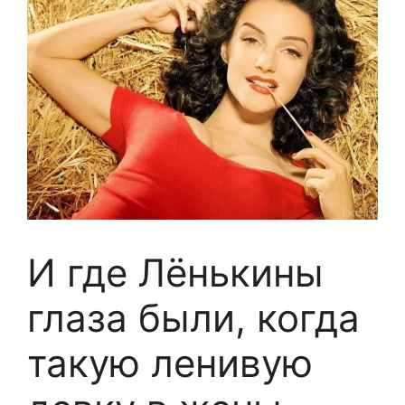
И где Лёнькины
глаза были, когда
такую ленивую