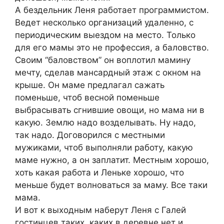
А бездельник Леня работает программистом.
Ведет несколько организаций удаленно, с
периодическим выездом на место. Только
для его мамы это не профессия, а баловство.
Своим “баловством” он воплотил мамину
мечту, сделав мансардный этаж с окном на
крыше. Он маме предлагал сажать
поменьше, чтоб весной поменьше
выбрасывать сгнившие овощи, но мама ни в
какую. Землю надо возделывать. Ну надо,
так надо. Договорился с местными
мужиками, чтоб выполняли работу, какую
маме нужно, а он заплатит. Местным хорошо,
хоть какая работа и Леньке хорошо, что
меньше будет волноваться за маму. Все таки
мама.
И вот к выходным наберут Леня с Галей
гостинцев таких, каких в деревне нет и