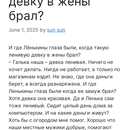
девку в жены
брал?
June 1, 2025
by
sun sun
И где Лёнькины глаза были, когда такую
ленивую девку в жены брал?
– Галька наша – девка ленивая. Ничего не
хочет делать. Нигде не работает, а только по
магазинам ездит. Не знаю, где она деньги
берет, а всегда разнаряжена. И где
Ленькины глаза были когда ее замуж брал?
Хотя девка она красивая. Да и Ленька сам
тоже ленивый. Сидит целый день дома за
компьютером. И на какие деньги живут?
Хоть бы с огородом мне помог. Хорошо что
наши местные мужики добрые, помогают