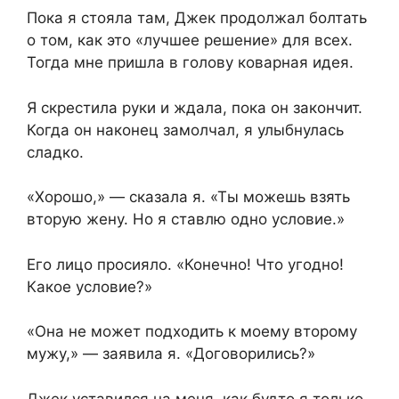
Пока я стояла там, Джек продолжал болтать
о том, как это «лучшее решение» для всех.
Тогда мне пришла в голову коварная идея.
Я скрестила руки и ждала, пока он закончит.
Когда он наконец замолчал, я улыбнулась
сладко.
«Хорошо,» — сказала я. «Ты можешь взять
вторую жену. Но я ставлю одно условие.»
Его лицо просияло. «Конечно! Что угодно!
Какое условие?»
«Она не может подходить к моему второму
мужу,» — заявила я. «Договорились?»
Джек уставился на меня, как будто я только