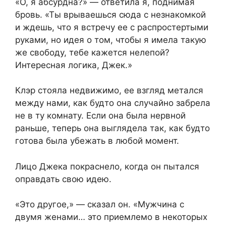
«О, я абсурдна?» — ответила я, поднимая
бровь. «Ты врываешься сюда с незнакомкой
и ждешь, что я встречу ее с распростертыми
руками, но идея о том, чтобы я имела такую
же свободу, тебе кажется нелепой?
Интересная логика, Джек.»
Клэр стояла недвижимо, ее взгляд метался
между нами, как будто она случайно забрела
не в ту комнату. Если она была нервной
раньше, теперь она выглядела так, как будто
готова была убежать в любой момент.
Лицо Джека покраснело, когда он пытался
оправдать свою идею.
«Это другое,» — сказал он. «Мужчина с
двумя женами… это приемлемо в некоторых