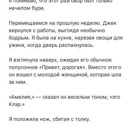
я понимаю, что этот разговор был только
началом бури.
Перемещаемся на прошлую неделю. Джек
вернулся с работы, выглядя необычно
бодрым. Я была на кухне, нарезая овощи для
ужина, когда дверь распахнулась.
Я взглянула наверх, ожидая его обычное
полусонное «Привет, дорогая». Вместо этого
он вошел с молодой женщиной, которая шла
за ним.
«Амелия,» — сказал он веселым тоном, «это
Клэр.»
Я положила нож, сбитая с толку.