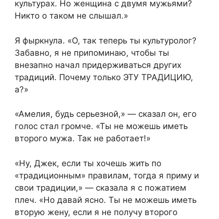
культурах. Но женщина с двумя мужьями?
Никто о таком не слышал.»
Я фыркнула. «О, так теперь ты культуролог?
Забавно, я не припоминаю, чтобы ты
внезапно начал придерживаться других
традиций. Почему только ЭТУ ТРАДИЦИЮ,
а?»
«Амелия, будь серьезной,» — сказал он, его
голос стал громче. «Ты не можешь иметь
второго мужа. Так не работает!»
«Ну, Джек, если ты хочешь жить по
«традиционным» правилам, тогда я приму и
свои традиции,» — сказала я с пожатием
плеч. «Но давай ясно. Ты не можешь иметь
вторую жену, если я не получу второго