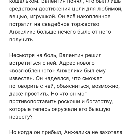
кошельком. Валентин понял, что был лишь
средством достижения цели для любимой,
вещью, игрушкой. Он всё накопленное
потратил на свадебное торжество —
Анжелике больше нечего было от него
получить.
Несмотря на боль, Валентин решил
встретиться с ней. Адрес нового
«возлюбленного» Анжелики был ему
известен. Он надеялся, что сможет
поговорить с ней, объясниться, возможно,
даже простить. Но что он мог
противопоставить роскоши и богатству,
которые теперь окружали его бывшую
невесту?
Но когда он прибыл, Анжелика не захотела