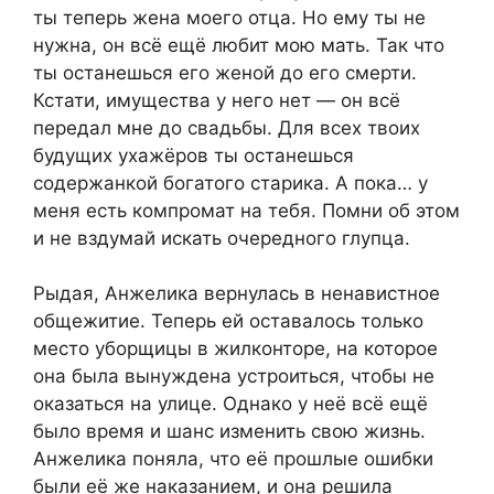
ты теперь жена моего отца. Но ему ты не
нужна, он всё ещё любит мою мать. Так что
ты останешься его женой до его смерти.
Кстати, имущества у него нет — он всё
передал мне до свадьбы. Для всех твоих
будущих ухажёров ты останешься
содержанкой богатого старика. А пока… у
меня есть компромат на тебя. Помни об этом
и не вздумай искать очередного глупца.
Рыдая, Анжелика вернулась в ненавистное
общежитие. Теперь ей оставалось только
место уборщицы в жилконторе, на которое
она была вынуждена устроиться, чтобы не
оказаться на улице. Однако у неё всё ещё
было время и шанс изменить свою жизнь.
Анжелика поняла, что её прошлые ошибки
были её же наказанием, и она решила