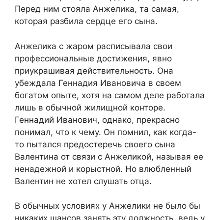
Перед ним стояла Анжелика, та самая,
которая разбила сердце его сына.
Анжелика с жаром расписывала свои
профессиональные достижения, явно
приукрашивая действительность. Она
убеждала Геннадия Ивановича в своем
богатом опыте, хотя на самом деле работала
лишь в обычной жилищной конторе.
Геннадий Иванович, однако, прекрасно
понимал, что к чему. Он помнил, как когда-
то пытался предостеречь своего сына
Валентина от связи с Анжеликой, называя ее
ненадежной и корыстной. Но влюбленный
Валентин не хотел слушать отца.
В обычных условиях у Анжелики не было бы
никаких шансов занять эту должность, ведь у