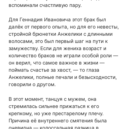
вспоминали счастливую пару.
Для Геннадия Ивановича этот брак был
далёк от первого опыта, но для его невесты,
стройной брюнетки Анжелики с длинными
волосами, это был первый шаг на пути к
замужеству. Если для жениха возраст и
количество браков не играли особой роли —
он верил, что самое важное в жизни —
поймать счастье за хвост, — то глаза
Анжелики, полные печали и безысходности,
говорили о другом.
В этот момент, танцуя с мужем, она
стремилась сильнее прижаться к его
крепкому, но уже престарелому плечу.
Причина её внутреннего смятения была
очевидна — колоссальная разница в