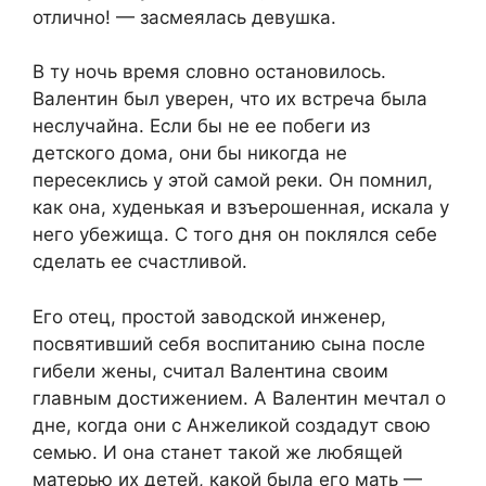
отлично! — засмеялась девушка.
В ту ночь время словно остановилось.
Валентин был уверен, что их встреча была
неслучайна. Если бы не ее побеги из
детского дома, они бы никогда не
пересеклись у этой самой реки. Он помнил,
как она, худенькая и взъерошенная, искала у
него убежища. С того дня он поклялся себе
сделать ее счастливой.
Его отец, простой заводской инженер,
посвятивший себя воспитанию сына после
гибели жены, считал Валентина своим
главным достижением. А Валентин мечтал о
дне, когда они с Анжеликой создадут свою
семью. И она станет такой же любящей
матерью их детей, какой была его мать —