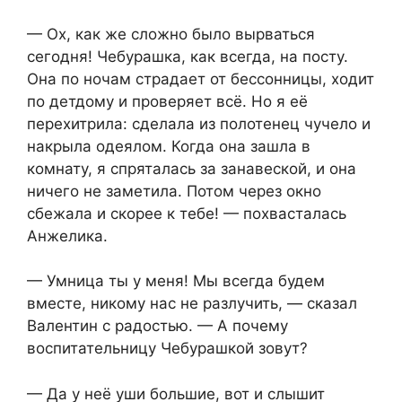
— Ох, как же сложно было вырваться
сегодня! Чебурашка, как всегда, на посту.
Она по ночам страдает от бессонницы, ходит
по детдому и проверяет всё. Но я её
перехитрила: сделала из полотенец чучело и
накрыла одеялом. Когда она зашла в
комнату, я спряталась за занавеской, и она
ничего не заметила. Потом через окно
сбежала и скорее к тебе! — похвасталась
Анжелика.
— Умница ты у меня! Мы всегда будем
вместе, никому нас не разлучить, — сказал
Валентин с радостью. — А почему
воспитательницу Чебурашкой зовут?
— Да у неё уши большие, вот и слышит