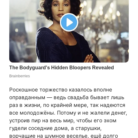
Роскошное торжество казалось вполне
оправданным — ведь свадьба бывает лишь
раз в жизни, по крайней мере, так надеются
все молодожёны. Потому и не жалели денег,
устроив пир на весь мир, чтобы его эхом
гудели соседние дома, а старушки,
ворчащие на шумное веселье, ещё долго