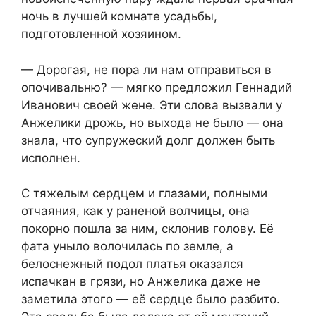
ночь в лучшей комнате усадьбы,
подготовленной хозяином.
— Дорогая, не пора ли нам отправиться в
опочивальню? — мягко предложил Геннадий
Иванович своей жене. Эти слова вызвали у
Анжелики дрожь, но выхода не было — она
знала, что супружеский долг должен быть
исполнен.
С тяжелым сердцем и глазами, полными
отчаяния, как у раненой волчицы, она
покорно пошла за ним, склонив голову. Её
фата уныло волочилась по земле, а
белоснежный подол платья оказался
испачкан в грязи, но Анжелика даже не
заметила этого — её сердце было разбито.