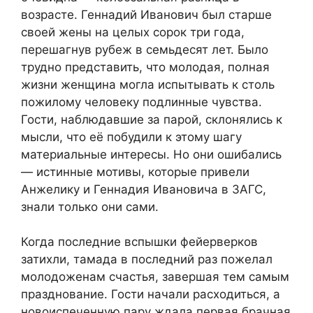
возрасте. Геннадий Иванович был старше
своей жены на целых сорок три года,
перешагнув рубеж в семьдесят лет. Было
трудно представить, что молодая, полная
жизни женщина могла испытывать к столь
пожилому человеку подлинные чувства.
Гости, наблюдавшие за парой, склонялись к
мысли, что её побудили к этому шагу
материальные интересы. Но они ошибались
— истинные мотивы, которые привели
Анжелику и Геннадия Ивановича в ЗАГС,
знали только они сами.
Когда последние вспышки фейерверков
затихли, тамада в последний раз пожелал
молодоженам счастья, завершая тем самым
празднование. Гости начали расходиться, а
новоиспеченную пару ждала первая брачная