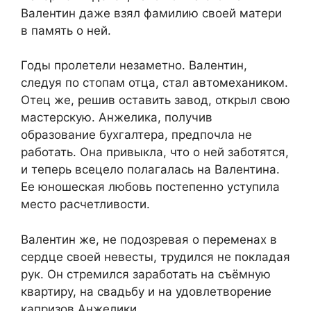
Валентин даже взял фамилию своей матери
в память о ней.
Годы пролетели незаметно. Валентин,
следуя по стопам отца, стал автомехаником.
Отец же, решив оставить завод, открыл свою
мастерскую. Анжелика, получив
образование бухгалтера, предпочла не
работать. Она привыкла, что о ней заботятся,
и теперь всецело полагалась на Валентина.
Ее юношеская любовь постепенно уступила
место расчетливости.
Валентин же, не подозревая о переменах в
сердце своей невесты, трудился не покладая
рук. Он стремился заработать на съёмную
квартиру, на свадьбу и на удовлетворение
капризов Анжелики.