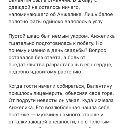
Валентин был в отчаянии. В шкафу с
одеждой не осталось ничего,
напоминающего об Анжелике. Лишь белое
полотно фаты одиноко валялось в углу.
Пустой шкаф был немым укором. Анжелика
тщательно подготовилась к побегу. Но
почему именно в день свадьбы? Вопрос
оставался без ответа, а боль от
предательства разрасталась в его сердце,
подобно ядовитому растению.
Когда гости начали собираться, Валентину
пришлось лицемерить, объясняя свое горе.
От подруги невесты он узнал, куда исчезла
Анжелика. Его возлюбленная нашла себе
протеже — мужчину намного старше и
отталкивающей внешности, но с толстым