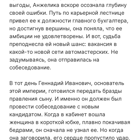
выгоды, Анжелика вскоре осознала глубину
своей ошибки. Путь по карьерной лестнице
привел ее к должности главного бухгалтера,
но достигнув вершины, она поняла, что ее
амбиции не удовлетворены. И вот, судьба
преподнесла ей новый шанс: вакансия в
какой-то новой сети автомастерских. Не
задумываясь, она отправилась на
собеседование.
В тот день Геннадий Иванович, основатель
этой империи, готовился передать бразды
правления сыну. И именно он должен был
провести собеседование с новым
кандидатом. Когда в кабинет вошла
женщина в короткой юбке, плавно покачивая
бедрами, он сначала не узнал ее. Но когда
она заговорила, его сердце пропустило удар.