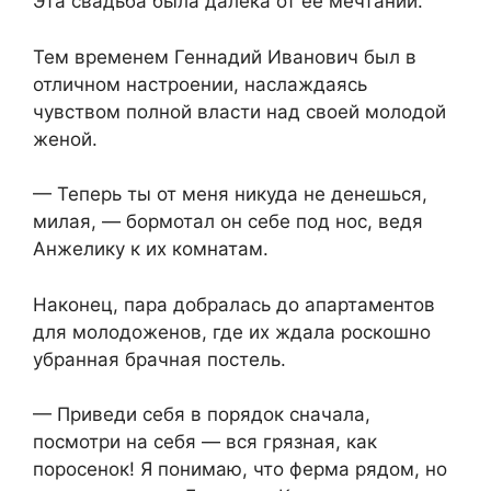
Эта свадьба была далека от её мечтаний.
Тем временем Геннадий Иванович был в
отличном настроении, наслаждаясь
чувством полной власти над своей молодой
женой.
— Теперь ты от меня никуда не денешься,
милая, — бормотал он себе под нос, ведя
Анжелику к их комнатам.
Наконец, пара добралась до апартаментов
для молодоженов, где их ждала роскошно
убранная брачная постель.
— Приведи себя в порядок сначала,
посмотри на себя — вся грязная, как
поросенок! Я понимаю, что ферма рядом, но