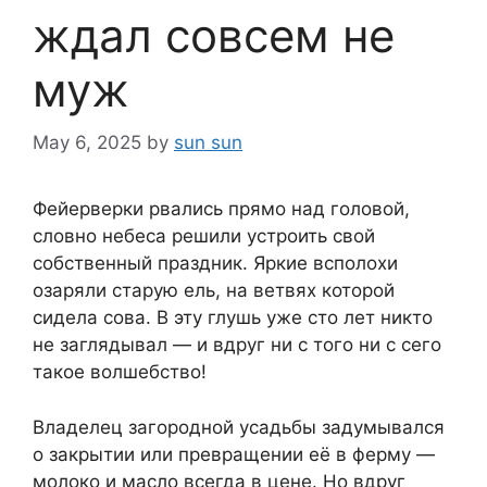
ждал совсем не
муж
May 6, 2025
by
sun sun
Фейерверки рвались прямо над головой,
словно небеса решили устроить свой
собственный праздник. Яркие всполохи
озаряли старую ель, на ветвях которой
сидела сова. В эту глушь уже сто лет никто
не заглядывал — и вдруг ни с того ни с сего
такое волшебство!
Владелец загородной усадьбы задумывался
о закрытии или превращении её в ферму —
молоко и масло всегда в цене. Но вдруг