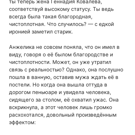
ты теперь жена Геннадия Ковалева,
соответствуй высокому статусу. Ты ведь
всегда была такая благородная,
чистоплотная. Что случилось? — с едкой
иронией заметил старик.
Анжелика не совсем поняла, что он имел в
виду, говоря о её былом благородстве и
чистоплотности. Может, он уже утратил
связь с реальностью? Однако, она послушно
пошла в ванную, оставив мужа ждать её в
постели. Но когда она вышла оттуда в
дорогом пеньюаре и увидела человека,
сидящего за столом, её охватил ужас. Она
вскрикнула, а этот человек лишь громко
расхохотался, довольный произведённым
эффектом: