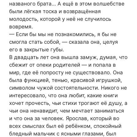
названого брата… А ещё в этом волшебстве
были лёгкая тоска и возвращённая
молодость, которой у неё не случилось
вовремя.
— Если бы мы не познакомились, я бы не
смогла стать собой, — сказала она, целуя
его в закрытые губы.
В двадцать лет она вышла замуж, думая, что
сбежит от опеки родителей — и попала в
мир, где её попросту не существовало. Она
была функцией, тенью, красивой игрушкой,
символом чужой состоятельности. Никого не
интересовало, что она любит, какие книги
хочет прочесть, чьи стихи трогают её душу, а
чьи она ненавидит, чем мечтает заниматься
и что она за человек. Ярослав, который во
всех смыслах был её ребёнком, спокойный
бледный мальчик с ясными глазами, был