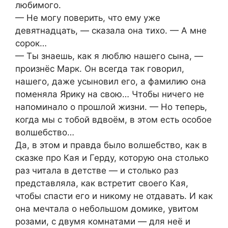
любимого.
— Не могу поверить, что ему уже
девятнадцать, — сказала она тихо. — А мне
сорок…
— Ты знаешь, как я люблю нашего сына, —
произнёс Марк. Он всегда так говорил,
нашего, даже усыновил его, а фамилию она
поменяла Ярику на свою… Чтобы ничего не
напоминало о прошлой жизни. — Но теперь,
когда мы с тобой вдвоём, в этом есть особое
волшебство…
Да, в этом и правда было волшебство, как в
сказке про Кая и Герду, которую она столько
раз читала в детстве — и столько раз
представляла, как встретит своего Кая,
чтобы спасти его и никому не отдавать. И как
она мечтала о небольшом домике, увитом
розами, с двумя комнатами — для неё и