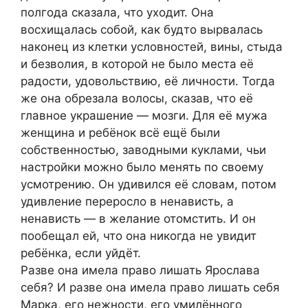
полгода сказала, что уходит. Она
восхищалась собой, как будто вырвалась
наконец из клетки условностей, вины, стыда
и безволия, в которой не было места её
радости, удовольствию, её личности. Тогда
же она обрезала волосы, сказав, что её
главное украшение — мозги. Для её мужа
женщина и ребёнок всё ещё были
собственностью, заводными куклами, чьи
настройки можно было менять по своему
усмотрению. Он удивился её словам, потом
удивление переросло в ненависть, а
ненависть — в желание отомстить. И он
пообещал ей, что она никогда не увидит
ребёнка, если уйдёт.
Разве она имела право лишать Ярослава
себя? И разве она имела право лишать себя
Марка, его нежности, его умилённого