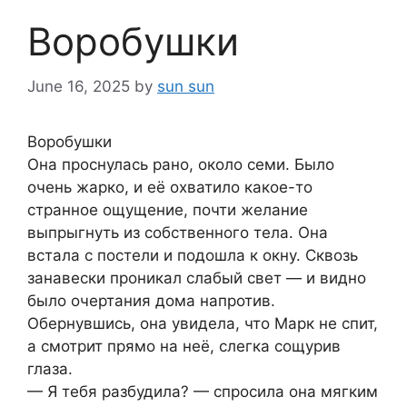
Воробушки
June 16, 2025
by
sun sun
Воробушки
Она проснулась рано, около семи. Было
очень жарко, и её охватило какое-то
странное ощущение, почти желание
выпрыгнуть из собственного тела. Она
встала с постели и подошла к окну. Сквозь
занавески проникал слабый свет — и видно
было очертания дома напротив.
Обернувшись, она увидела, что Марк не спит,
а смотрит прямо на неё, слегка сощурив
глаза.
— Я тебя разбудила? — спросила она мягким