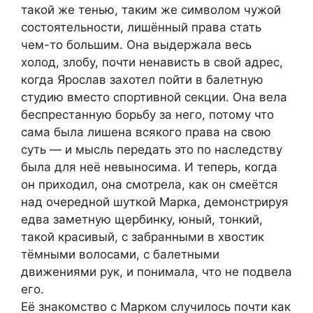
такой же тенью, таким же символом чужой
состоятельности, лишённый права стать
чем-то большим. Она выдержала весь
холод, злобу, почти ненависть в свой адрес,
когда Ярослав захотел пойти в балетную
студию вместо спортивной секции. Она вела
беспрестанную борьбу за него, потому что
сама была лишена всякого права на свою
суть — и мысль передать это по наследству
была для неё невыносима. И теперь, когда
он приходил, она смотрела, как он смеётся
над очередной шуткой Марка, демонстрируя
едва заметную щербинку, юный, тонкий,
такой красивый, с забранными в хвостик
тёмными волосами, с балетными
движениями рук, и понимала, что не подвела
его.
Её знакомство с Марком случилось почти как