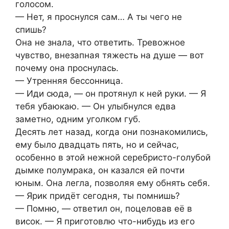
голосом.
— Нет, я проснулся сам… А ты чего не
спишь?
Она не знала, что ответить. Тревожное
чувство, внезапная тяжесть на душе — вот
почему она проснулась.
— Утренняя бессонница.
— Иди сюда, — он протянул к ней руки. — Я
тебя убаюкаю. — Он улыбнулся едва
заметно, одним уголком губ.
Десять лет назад, когда они познакомились,
ему было двадцать пять, но и сейчас,
особенно в этой нежной серебристо-голубой
дымке полумрака, он казался ей почти
юным. Она легла, позволяя ему обнять себя.
— Ярик придёт сегодня, ты помнишь?
— Помню, — ответил он, поцеловав её в
висок. — Я приготовлю что-нибудь из его