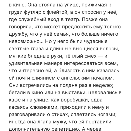
в кино. Она стояла на улице, прижимая к
груди футляр с флейтой, а он спросил у неё,
где служебный вход в театр. Позже она
говорила, что может предложить ему только
дружбу, что у неё семья, что больше ничего
невозможно… Но у него были чудесные
светлые глаза и длинные вьющиеся волосы,
мягкие бледные руки, тёплый смех — и
удивительная манера интересоваться всем,
что интересно ей, а близость с ним казалась
ей почти слиянием с ангельским началом.
Они встречались на полдня раз в неделю;
бегали в кино или на выставки, целовались в
кафе и на улице, как воробушки, едва
касаясь клювиками, приходили к нему и
разговаривали о стихах, сплетаясь ногами;
иногда она лгала мужу, что ей поставили
дополнительную репетицию. А через