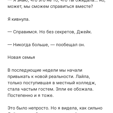
— Я знаю, что это не то, что ты ожидала… но,
может, мы сможем справиться вместе?
Я кивнула.
— Справимся. Но без секретов, Джейк.
— Никогда больше, — пообещал он.
Новая семья
В последующие недели мы начали
привыкать к новой реальности. Лайла,
только поступившая в местный колледж,
стала частым гостем. Элли ее обожала.
Постепенно и я тоже.
Это было непросто. Но я видела, как сильно