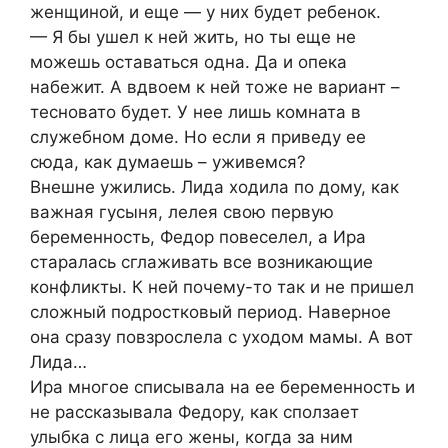
женщиной, и еще — у них будет ребенок.
— Я бы ушел к ней жить, но ты еще не
можешь оставаться одна. Да и опека
набежит. А вдвоем к ней тоже не вариант –
тесновато будет. У нее лишь комната в
служебном доме. Но если я приведу ее
сюда, как думаешь – уживемся?
Внешне ужились. Лида ходила по дому, как
важная гусыня, лелея свою первую
беременность, Федор повеселел, а Ира
старалась сглаживать все возникающие
конфликты. К ней почему-то так и не пришел
сложный подростковый период. Наверное
она сразу повзрослела с уходом мамы. А вот
Лида…
Ира многое списывала на ее беременность и
не рассказывала Федору, как сползает
улыбка с лица его жены, когда за ним