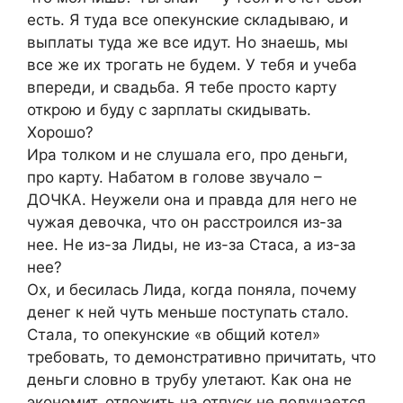
есть. Я туда все опекунские складываю, и
выплаты туда же все идут. Но знаешь, мы
все же их трогать не будем. У тебя и учеба
впереди, и свадьба. Я тебе просто карту
открою и буду с зарплаты скидывать.
Хорошо?
Ира толком и не слушала его, про деньги,
про карту. Набатом в голове звучало –
ДОЧКА. Неужели она и правда для него не
чужая девочка, что он расстроился из-за
нее. Не из-за Лиды, не из-за Стаса, а из-за
нее?
Ох, и бесилась Лида, когда поняла, почему
денег к ней чуть меньше поступать стало.
Стала, то опекунские «в общий котел»
требовать, то демонстративно причитать, что
деньги словно в трубу улетают. Как она не
экономит, отложить на отпуск не получается.