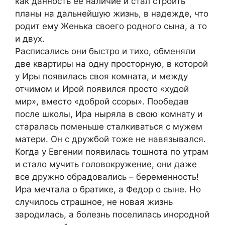
как данность ее наличие и стал строить
планы на дальнейшую жизнь, в надежде, что
родит ему Женька своего родного сына, а то
и двух.
Расписались они быстро и тихо, обменяли
две квартиры на одну просторную, в которой
у Иры появилась своя комната, и между
отчимом и Ирой появился просто «худой
мир», вместо «доброй ссоры». Пообедав
после школы, Ира ныряла в свою комнату и
старалась поменьше сталкиваться с мужем
матери. Он с дружбой тоже не навязывался.
Когда у Евгении появилась тошнота по утрам
и стало мучить головокружение, они даже
все дружно обрадовались – беременность!
Ира мечтала о братике, а Федор о сыне. Но
случилось страшное, не новая жизнь
зародилась, а болезнь поселилась инородной