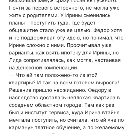
выскочила замуж сразу после выпускного.
Почти за первого встречного, не могла уже
жить с родителями. У Ирины сменились
планы – поступить туда, где будет
общежитие стало уже ее целью. Федор хотя
и не поддерживал эту идею, но понимал, что
Ирине сложно с ними. Просчитывал уже
варианты, как взять ипотеку для Ирины, но
Лида сопротивлялась, как могла, настаивая
на денежной компенсации.
— Что ей там положено-то из этой
квартиры? И так на всем готовом выросла!
Решение пришло неожиданно. Федору в
наследство досталась неплохая квартира в
соседнем областном городе. Там как раз
был и институт сервиса, куда Ирина втайне
мечтала поступить, но считала, что ей «не по
карману» платное обучение, а по желаемому