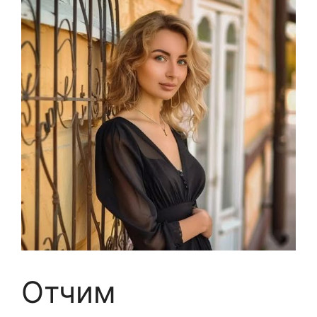
Отчим