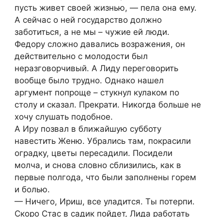
пусть живет своей жизнью, — пела она ему.
А сейчас о ней государство должно
заботиться, а не мы – чужие ей люди.
Федору сложно давались возражения, он
действительно с молодости был
неразговорчивый. А Лиду переговорить
вообще было трудно. Однако нашел
аргумент попроще – стукнул кулаком по
столу и сказал. Прекрати. Никогда больше не
хочу слушать подобное.
А Иру позвал в ближайшую субботу
навестить Женю. Убрались там, покрасили
оградку, цветы пересадили. Посидели
молча, и снова словно сблизились, как в
первые полгода, что были заполнены горем
и болью.
— Ничего, Ириш, все уладится. Ты потерпи.
Скоро Стас в садик пойдет, Лида работать