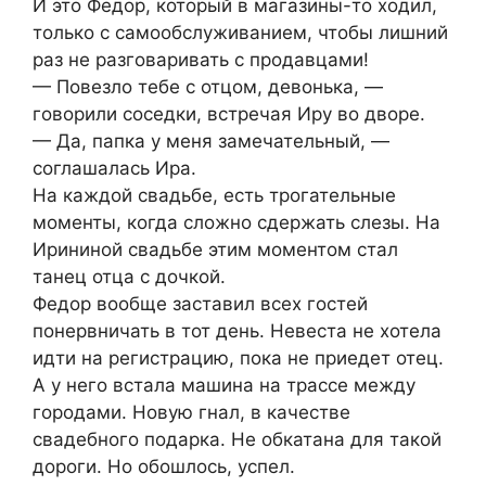
И это Федор, который в магазины-то ходил,
только с самообслуживанием, чтобы лишний
раз не разговаривать с продавцами!
— Повезло тебе с отцом, девонька, —
говорили соседки, встречая Иру во дворе.
— Да, папка у меня замечательный, —
соглашалась Ира.
На каждой свадьбе, есть трогательные
моменты, когда сложно сдержать слезы. На
Ирининой свадьбе этим моментом стал
танец отца с дочкой.
Федор вообще заставил всех гостей
понервничать в тот день. Невеста не хотела
идти на регистрацию, пока не приедет отец.
А у него встала машина на трассе между
городами. Новую гнал, в качестве
свадебного подарка. Не обкатана для такой
дороги. Но обошлось, успел.