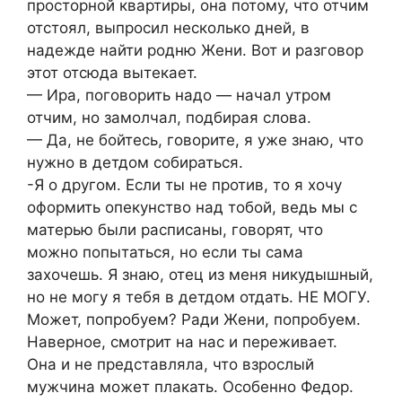
просторной квартиры, она потому, что отчим
отстоял, выпросил несколько дней, в
надежде найти родню Жени. Вот и разговор
этот отсюда вытекает.
— Ира, поговорить надо — начал утром
отчим, но замолчал, подбирая слова.
— Да, не бойтесь, говорите, я уже знаю, что
нужно в детдом собираться.
-Я о другом. Если ты не против, то я хочу
оформить опекунство над тобой, ведь мы с
матерью были расписаны, говорят, что
можно попытаться, но если ты сама
захочешь. Я знаю, отец из меня никудышный,
но не могу я тебя в детдом отдать. НЕ МОГУ.
Может, попробуем? Ради Жени, попробуем.
Наверное, смотрит на нас и переживает.
Она и не представляла, что взрослый
мужчина может плакать. Особенно Федор.