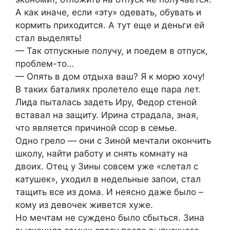
А как иначе, если «эту» одевать, обувать и
кормить приходится. А тут еще и деньги ей
стал выделять!
— Так отпускные получу, и поедем в отпуск,
проблем-то…
— Опять в дом отдыха ваш? Я к морю хочу!
В таких баталиях пролетело еще пара лет.
Лида пыталась задеть Иру, Федор стеной
вставал на защиту. Ирина страдала, зная,
что является причиной ссор в семье.
Одно грело — они с Зиной мечтали окончить
школу, найти работу и снять комнату на
двоих. Отец у Зины совсем уже «слетал с
катушек», уходил в недельные запои, стал
тащить все из дома. И неясно даже было –
кому из девочек живется хуже.
Но мечтам не суждено было сбыться. Зина