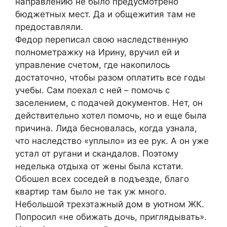
направлению не было предусмотрено
бюджетных мест. Да и общежития там не
предоставляли.
Федор переписал свою наследственную
полнометражку на Ирину, вручил ей и
управление счетом, где накопилось
достаточно, чтобы разом оплатить все годы
учебы. Сам поехал с ней – помочь с
заселением, с подачей документов. Нет, он
действительно хотел помочь, но и еще была
причина. Лида бесновалась, когда узнала,
что наследство «уплыло» из ее рук. А он уже
устал от ругани и скандалов. Поэтому
неделька отдыха от жены была кстати.
Обошел всех соседей в подъезде, благо
квартир там было не так уж много.
Небольшой трехэтажный дом в уютном ЖК.
Попросил «не обижать дочь, приглядывать».