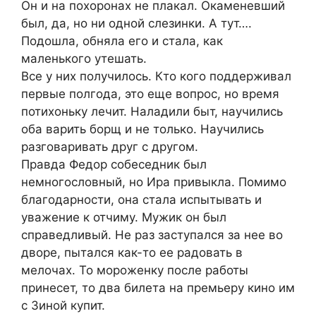
Он и на похоронах не плакал. Окаменевший
был, да, но ни одной слезинки. А тут….
Подошла, обняла его и стала, как
маленького утешать.
Все у них получилось. Кто кого поддерживал
первые полгода, это еще вопрос, но время
потихоньку лечит. Наладили быт, научились
оба варить борщ и не только. Научились
разговаривать друг с другом.
Правда Федор собеседник был
немногословный, но Ира привыкла. Помимо
благодарности, она стала испытывать и
уважение к отчиму. Мужик он был
справедливый. Не раз заступался за нее во
дворе, пытался как-то ее радовать в
мелочах. То мороженку после работы
принесет, то два билета на премьеру кино им
с Зиной купит.