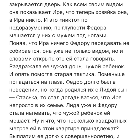
закрывается дверь. Как всем своим видом
она показывает Ире, что теперь хозяйка она,
а Ира никто. И это «никто» по
недоразумению, по глупости Федора
мешается у них с мужем под ногами.
Поняв, что Ира ничего Федору передавать не
собирается, она уже не только видом, но и
словами открыто это ей стала говорить.
Раздражала ее чужая дочь, чужой ребенок.
И опять помогла старая тактика. Поменьше
попадаться на глаза. Федор долго был в
неведении, но когда родился их с Лидой сын
— Стаська, то стал догадываться, что Ире
непросто в их семье. Лида уже и Федору
стала напевать, что чужой ребенок ей
мешает. Ну и что, что несколько квадратных
метров ей в этой квартире принадлежат?
Выплатим ее долю к совершеннолетию, и