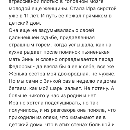
агрессивной плотью в головном мозге
молодой еще женщины. Стала Ира сиротой
уже в 11 лет. И путь ее лежал прямиком в
детский дом.
Она еще не задумывалась о своей
дальнейшей судьбе, придавленная
страшным горем, когда услышала, как на
кухне рыдает после поминок пьяненькая
мать Зины и словно оправдывается перед
Федором:- да взяла бы я ее к себе, все же
Женька сестра моя двоюродная, не чужие.
Но мы сами с Зинкой раз в неделю из дома
бегаем, как мой шары зальет. Не потяну. А
больше никого у нас из родни и нет.
Ира не хотела подслушивать, но так
получилось, и из разговора она поняла, что
приходили из опеки, что «изымают ее в
детский дом», что в этих стенах большой и