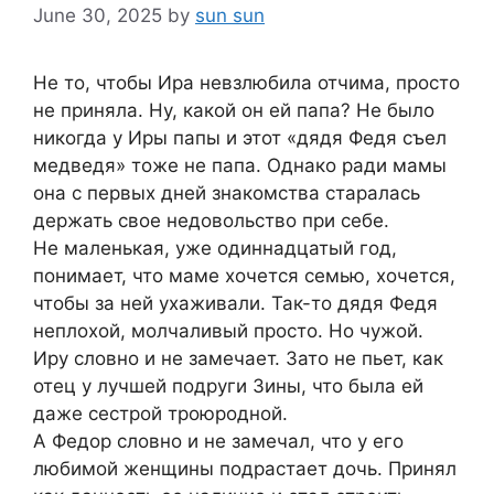
June 30, 2025
by
sun sun
Не то, чтобы Ира невзлюбила отчима, просто
не приняла. Ну, какой он ей папа? Не было
никогда у Иры папы и этот «дядя Федя съел
медведя» тоже не папа. Однако ради мамы
она с первых дней знакомства старалась
держать свое недовольство при себе.
Не маленькая, уже одиннадцатый год,
понимает, что маме хочется семью, хочется,
чтобы за ней ухаживали. Так-то дядя Федя
неплохой, молчаливый просто. Но чужой.
Иру словно и не замечает. Зато не пьет, как
отец у лучшей подруги Зины, что была ей
даже сестрой троюродной.
А Федор словно и не замечал, что у его
любимой женщины подрастает дочь. Принял