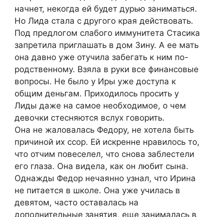
начнет, некогда ей будет дурью заниматься.
Но Лида стала с другого края действовать.
Под предлогом слабого иммунитета Стасика
запретила приглашать в дом Зину. А ее мать
она давно уже отучила забегать к ним по-
родственному. Взяла в руки все финансовые
вопросы. Не было у Иры уже доступа к
общим деньгам. Приходилось просить у
Лиды даже на самое необходимое, о чем
девочки стесняются вслух говорить.
Она не жаловалась Федору, не хотела быть
причиной их ссор. Ей искренне нравилось то,
что отчим повеселел, что снова заблестели
его глаза. Она видела, как он любит сына.
Однажды Федор нечаянно узнал, что Ирина
не питается в школе. Она уже училась в
девятом, часто оставалась на
дополнительные занятия, еще занималась в