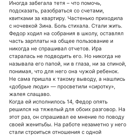
Иногда забегала тетя – что помочь,
подсказать, разобраться со счетами,
квитками за квартиру. Частенько приходила
с ночевкой Зина. Боль стихала. Стали жить.
Федор ходил на собрания в школу, оставлял
часть зарплаты на общее пользование и
никогда не спрашивал отчетов. Ира
старалась не подводить его. Но никогда не
называла его папой, ни в глаза, ни за спиной,
понимая, что для него она чужой ребенок.
Не сама пришла к такому выводу, а нашлись
«добрые люди» — просветили «сиротку»,
жалея слащаво.
Когда ей исполнилось 14, Федор опять
решился на тяжелый для обоих разговор. На
этот раз, он спрашивал ее мнение по поводу
своей женитьбы. На работе незаметно у него
стали строиться отношения с одной