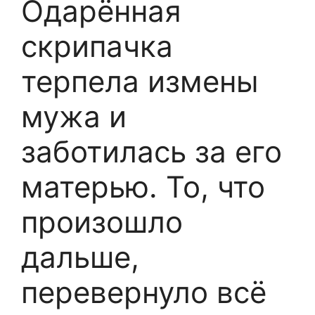
Одарённая
скрипачка
терпела измены
мужа и
заботилась за его
матерью. То, что
произошло
дальше,
перевернуло всё