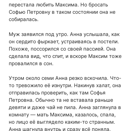
перестала любить Максима. Но бросать
Софью Петровну в таком состоянии она не
собиралась.
Муж заявился под утро. Анна услышала, как
он сердито фыркает, устраиваясь в постели.
Похоже, поссорился со своей пассией. Она
сделала вид, что спит, и вскоре Максим тоже
провалился в сон.
Утром около семи Анна резко вскочила. Что-
то тревожило её изнутри. Накинув халат, она
отправилась проверить, как там Софья
Петровна. Обычно та не вставала раньше
девяти и даже чай не пила. Анна заглянула в
комнату — мать Максима, казалось, спала,
но лицо её выглядело каким-то странным.
Анна шагнула внутрь и сразу всё поняла.