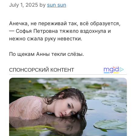
July 1, 2025
by
sun sun
Анечка, не переживай так, всё образуется,
— Софья Петровна тяжело вздохнула и
нежно сжала руку невестки.
По щекам Анны текли слёзы.