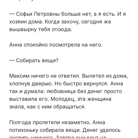
— Софьи Петровны больше нет, а я есть. И я
хозяин дома. Когда захочу, сегодня же
вышвырну тебя отсюда.
Анна спокойно посмотрела на него.
— Собирать вещи?
Максим ничего не ответил. Вылетел из дома,
хлопнув дверью. Но быстро вернулся. Анна
так и думала: любовница без денег просто
выставила его. Молодец, эта женщина
знала, как с ним обращаться.
Полгода пролетели незаметно. Анна
потихоньку собирала вещи. Денег удалось
скопить немного. Завтра они едут на