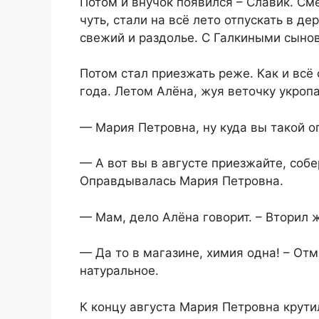
Потом и внучок появился – Славик. Сме
чуть, стали на всё лето отпускать в де
свежий и раздолье. С Галкиными сынов
Потом стал приезжать реже. Как и всё 
года. Летом Алёна, жуя веточку укроп
— Мария Петровна, ну куда вы такой о
— А вот вы в августе приезжайте, соб
Оправдывалась Мария Петровна.
— Мам, дело Алёна говорит. – Вторил ж
— Да то в магазине, химия одна! – Отм
натуральное.
К концу августа Мария Петровна крути