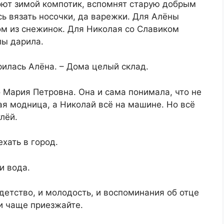
оют зимой компотик, вспомнят старую добрым
ь вязать носочки, да варежки. Для Алёны
ом из снежинок. Для Николая со Славиком
лы дарила.
рилась Алёна. – Дома целый склад.
 Мария Петровна. Она и сама понимала, что не
ая модница, а Николай всё на машине. Но всё
лёй.
хать в город.
и вода.
 детство, и молодость, и воспоминания об отце
ти чаще приезжайте.