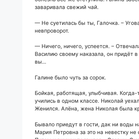
заваривала свежий чай.
— Не суетилась бы ты, Галочка. – Уго
невпроворот.
— Ничего, ничего, успеется. – Отвечал
Василию своему наказала, он придёт в 
вы…
Галине было чуть за сорок.
Бойкая, работящая, улыбчивая. Когда
учились в одном классе. Николай уехал
Женился. Алёна, жена Николая была кр
Бывало приедут в гости, дак ни воды н
Мария Петровна за это на невестку не