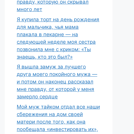
правду, которую он скрывал
много лет
Я купила торт на день рождения
для мальчика, чья мама
плакала в пекарне — на
следующей неделе моя сестра
позвонила мне с криком: «Ты
знаешь, кто это был?»
Я вышла замуж за лучшего
друга моего покойного мужа —
и потом он наконец рассказал
мне правду, от которой у меня
замерло сердце
Мой муж тайком отдал все наши
сбережения на дом своей
матери после того, как она
пообещала «инвестировать их»,