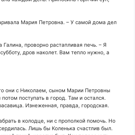
варивала Мария Петровна. – У самой дома дел
а Галина, проворно растапливая печь. – Я
субботу, дров наколет. Вам тепло нужно, а
-то они с Николаем, сыном Марии Петровны
 потом поступать в город. Там и остался.
асавица. Изнеженная, правда, городская.
абрать в колодце, ни с прополкой помочь. Но
 сердилась. Лишь бы Коленька счастлив был.