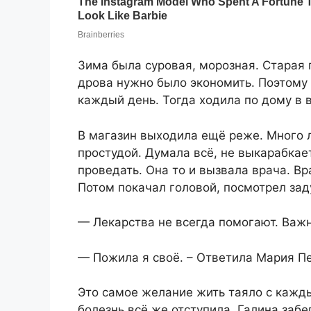
Зима была суровая, морозная. Старая 
дрова нужно было экономить. Поэтому 
каждый день. Тогда ходила по дому в в
В магазин выходила ещё реже. Много л
простудой. Думала всё, не выкарабкае
проведать. Она то и вызвала врача. В
Потом покачал головой, посмотрел зад
— Лекарства не всегда помогают. Важн
— Пожила я своё. – Ответила Мария Пе
Это самое желание жить таяло с кажды
болезнь всё же отступила. Галина забе