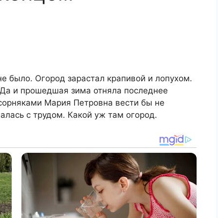
не было. Огород зарастал крапивой и лопухом.
 Да и прошедшая зима отняла последнее
 сорняками Мария Петровна вести бы не
алась с трудом. Какой уж там огород.