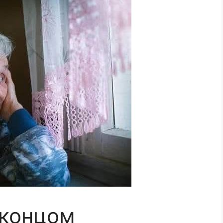
 концом