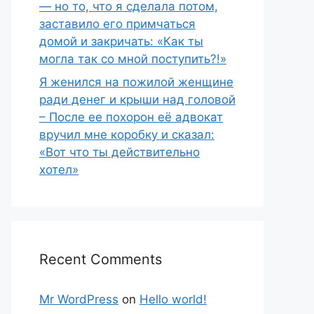
— но то, что я сделала потом,
заставило его примчаться
домой и закричать: «Как ты
могла так со мной поступить?!»
Я женился на пожилой женщине
ради денег и крыши над головой
– После ее похорон её адвокат
вручил мне коробку и сказал:
«Вот что ты действительно
хотел»
Recent Comments
Mr WordPress
on
Hello world!