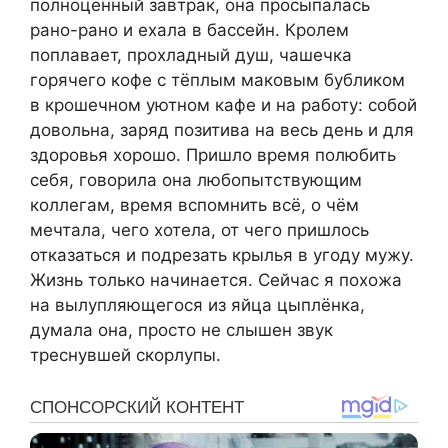
полноценный завтрак, она просыпалась
рано-рано и ехала в бассейн. Кролем
поплавает, прохладный душ, чашечка
горячего кофе с тёплым маковым бубликом
в крошечном уютном кафе и на работу: собой
довольна, заряд позитива на весь день и для
здоровья хорошо. Пришло время полюбить
себя, говорила она любопытствующим
коллегам, время вспомнить всё, о чём
мечтала, чего хотела, от чего пришлось
отказаться и подрезать крылья в угоду мужу.
Жизнь только начинается. Сейчас я похожа
на вылупляющегося из яйца цыплёнка,
думала она, просто не слышен звук
треснувшей скорлупы.