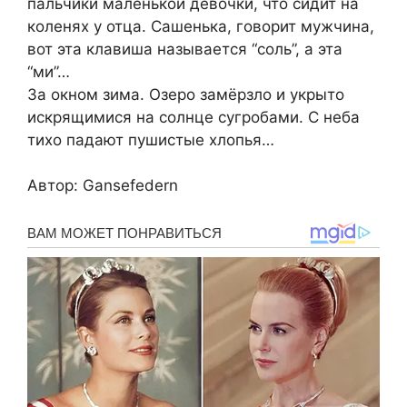
пальчики маленькой девочки, что сидит на
коленях у отца. Сашенька, говорит мужчина,
вот эта клавиша называется “соль”, а эта
“ми”…
За окном зима. Озеро замёрзло и укрыто
искрящимися на солнце сугробами. С неба
тихо падают пушистые хлопья…
Автор: Gansefedern