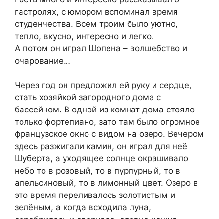
гастролях, с юмором вспоминал время
студенчества. Всем троим было уютно,
тепло, вкусно, интересно и легко.
А потом он играл Шопена – волшебство и
очарование…
Через год он предложил ей руку и сердце,
стать хозяйкой загородного дома с
бассейном. В одной из комнат дома стояло
только фортепиано, зато там было огромное
французское окно с видом на озеро. Вечером
здесь разжигали камин, он играл для неё
Шуберта, а уходящее солнце окрашивало
небо то в розовый, то в пурпурный, то в
апельсиновый, то в лимонный цвет. Озеро в
это время переливалось золотистым и
зелёным, а когда всходила луна,