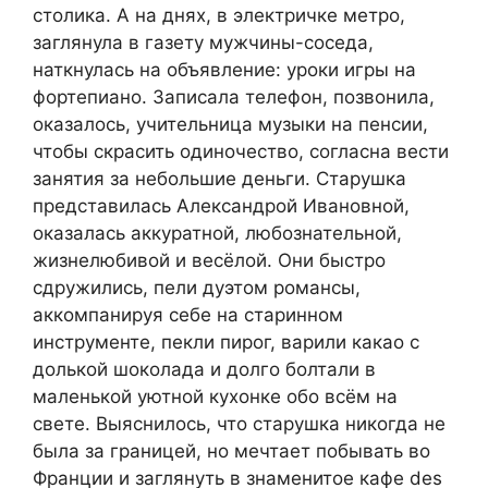
столика. А на днях, в электричке метро,
заглянула в газету мужчины-соседа,
наткнулась на объявление: уроки игры на
фортепиано. Записала телефон, позвонила,
оказалось, учительница музыки на пенсии,
чтобы скрасить одиночество, согласна вести
занятия за небольшие деньги. Старушка
представилась Александрой Ивановной,
оказалась аккуратной, любознательной,
жизнелюбивой и весёлой. Они быстро
сдружились, пели дуэтом романсы,
аккомпанируя себе на старинном
инструменте, пекли пирог, варили какао с
долькой шоколада и долго болтали в
маленькой уютной кухонке обо всём на
свете. Выяснилось, что старушка никогда не
была за границей, но мечтает побывать во
Франции и заглянуть в знаменитое кафе des