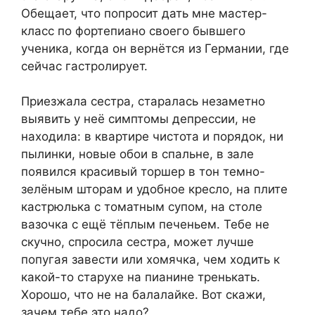
Обещает, что попросит дать мне мастер-
класс по фортепиано своего бывшего
ученика, когда он вернётся из Германии, где
сейчас гастролирует.
Приезжала сестра, старалась незаметно
выявить у неё симптомы депрессии, не
находила: в квартире чистота и порядок, ни
пылинки, новые обои в спальне, в зале
появился красивый торшер в тон темно-
зелёным шторам и удобное кресло, на плите
кастрюлька с томатным супом, на столе
вазочка с ещё тёплым печеньем. Тебе не
скучно, спросила сестра, может лучше
попугая завести или хомячка, чем ходить к
какой-то старухе на пианине тренькать.
Хорошо, что не на балалайке. Вот скажи,
зачем тебе это надо?