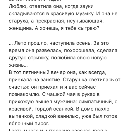
Люблю, ответила она, когда звуки
складываются в красивую музыку. И она не
старуха, а прекрасная, неунывающая,
женщина. А хочешь, я тебе сыграю?
… Лето прошло, наступила осень. За это
время она развелась, похорошела, сделала
другую стрижку, полюбила свою новую
жизнь…
В тот пятничный вечер она, как всегда,
приехала на занятие. Старушка светилась от
счастья: он приехал и я вас сейчас
познакомлю. С чашкой чая в руках в
прихожую вышел мужчина: симпатичный, с
красивой, гордой осанкой. В доме пахло
выпечкой, сладкой ванилью, уже был готов
яблочный пирог.
Гость много и интересно рассказывал о