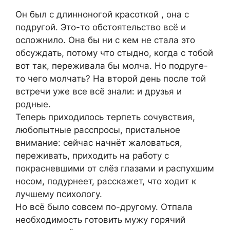
Он был с длинноногой красоткой , она с
подругой. Это-то обстоятельство всё и
осложнило. Она бы ни с кем не стала это
обсуждать, потому что стыдно, когда с тобой
вот так, переживала бы молча. Но подруге-
то чего молчать? На второй день после той
встречи уже все всё знали: и друзья и
родные.
Теперь приходилось терпеть сочувствия,
любопытные расспросы, пристальное
внимание: сейчас начнёт жаловаться,
переживать, приходить на работу с
покрасневшими от слёз глазами и распухшим
носом, подурнеет, расскажет, что ходит к
лучшему психологу.
Но всё было совсем по-другому. Отпала
необходимость готовить мужу горячий