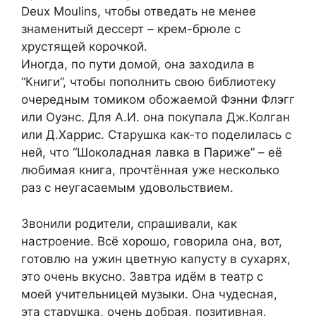
Deux Moulins, чтобы отведать не менее
знаменитый дессерт – крем-брюле с
хрустящей корочкой.
Иногда, по пути домой, она заходила в
“Книги”, чтобы пополнить свою библиотеку
очередным томиком обожаемой Фэнни Флэгг
или Оуэнс. Для А.И. она покупала Дж.Колган
или Д.Харрис. Старушка как-то поделилась с
ней, что “Шоколадная лавка в Париже” – её
любимая книга, прочтённая уже несколько
раз с неугасаемым удовольствием.
Звонили родители, спрашивали, как
настроение. Всё хорошо, говорила она, вот,
готовлю на ужин цветную капусту в сухарях,
это очень вкусно. Завтра идём в театр с
моей учительницей музыки. Она чудесная,
эта старушка, очень добрая, позитивная.