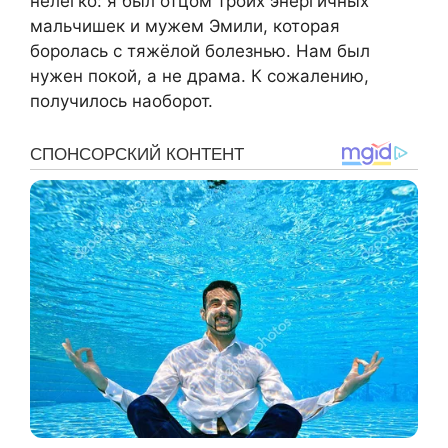
нелегко: я был отцом троих энергичных
мальчишек и мужем Эмили, которая
боролась с тяжёлой болезнью. Нам был
нужен покой, а не драма. К сожалению,
получилось наоборот.