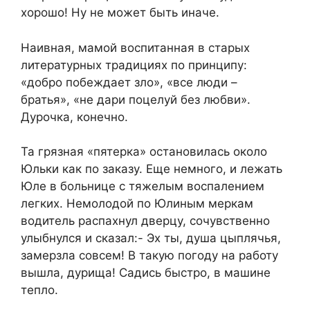
хорошо! Ну не может быть иначе.
Наивная, мамой воспитанная в старых
литературных традициях по принципу:
«добро побеждает зло», «все люди –
братья», «не дари поцелуй без любви».
Дурочка, конечно.
Та грязная «пятерка» остановилась около
Юльки как по заказу. Еще немного, и лежать
Юле в больнице с тяжелым воспалением
легких. Немолодой по Юлиным меркам
водитель распахнул дверцу, сочувственно
улыбнулся и сказал:- Эх ты, душа цыплячья,
замерзла совсем! В такую погоду на работу
вышла, дурища! Садись быстро, в машине
тепло.