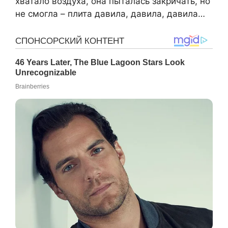
хватало воздуха, она пыталась закричать, но
не смогла – плита давила, давила, давила…