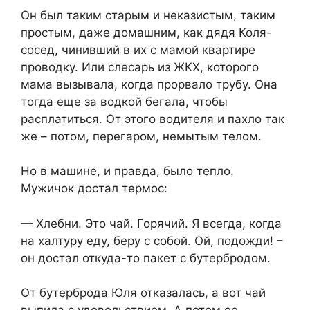
Он был таким старым и неказистым, таким
простым, даже домашним, как дядя Коля-
сосед, чинивший в их с мамой квартире
проводку. Или слесарь из ЖКХ, которого
мама вызывала, когда прорвало трубу. Она
тогда еще за водкой бегала, чтобы
расплатиться. От этого водителя и пахло так
же – потом, перегаром, немытым телом.
Но в машине, и правда, было тепло.
Мужичок достал термос:
— Хлебни. Это чай. Горячий. Я всегда, когда
на халтуру еду, беру с собой. Ой, подожди! –
он достал откуда-то пакет с бутербродом.
От бутерброда Юля отказалась, а вот чай