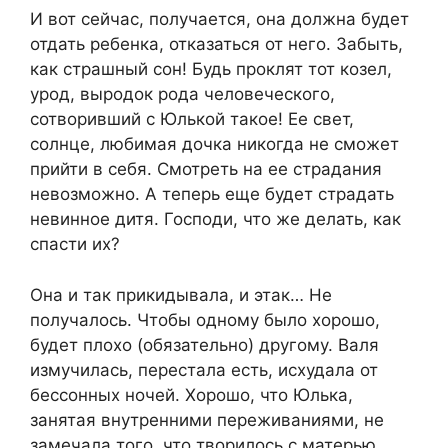
И вот сейчас, получается, она должна будет
отдать ребенка, отказаться от него. Забыть,
как страшный сон! Будь проклят тот козел,
урод, выродок рода человеческого,
сотворивший с Юлькой такое! Ее свет,
солнце, любимая дочка никогда не сможет
прийти в себя. Смотреть на ее страдания
невозможно. А теперь еще будет страдать
невинное дитя. Господи, что же делать, как
спасти их?
Она и так прикидывала, и этак… Не
получалось. Чтобы одному было хорошо,
будет плохо (обязательно) другому. Валя
измучилась, перестала есть, исхудала от
бессонных ночей. Хорошо, что Юлька,
занятая внутренними переживаниями, не
замечала того, что творилось с матерью.