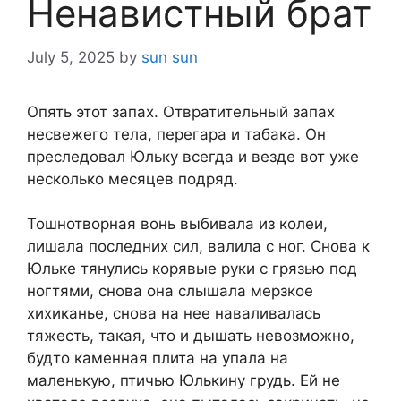
Ненавистный брат
July 5, 2025
by
sun sun
Опять этот запах. Отвратительный запах
несвежего тела, перегара и табака. Он
преследовал Юльку всегда и везде вот уже
несколько месяцев подряд.
Тошнотворная вонь выбивала из колеи,
лишала последних сил, валила с ног. Снова к
Юльке тянулись корявые руки с грязью под
ногтями, снова она слышала мерзкое
хихиканье, снова на нее наваливалась
тяжесть, такая, что и дышать невозможно,
будто каменная плита на упала на
маленькую, птичью Юлькину грудь. Ей не