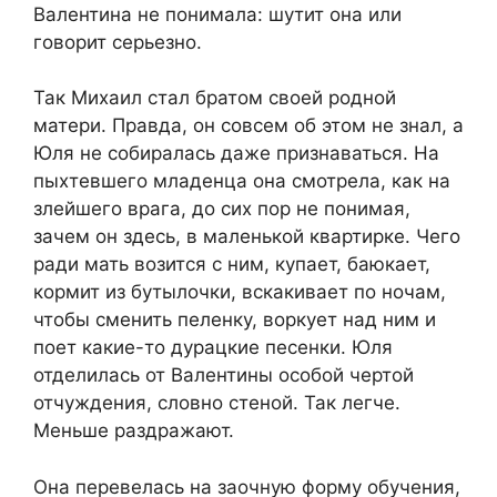
Валентина не понимала: шутит она или
говорит серьезно.
Так Михаил стал братом своей родной
матери. Правда, он совсем об этом не знал, а
Юля не собиралась даже признаваться. На
пыхтевшего младенца она смотрела, как на
злейшего врага, до сих пор не понимая,
зачем он здесь, в маленькой квартирке. Чего
ради мать возится с ним, купает, баюкает,
кормит из бутылочки, вскакивает по ночам,
чтобы сменить пеленку, воркует над ним и
поет какие-то дурацкие песенки. Юля
отделилась от Валентины особой чертой
отчуждения, словно стеной. Так легче.
Меньше раздражают.
Она перевелась на заочную форму обучения,