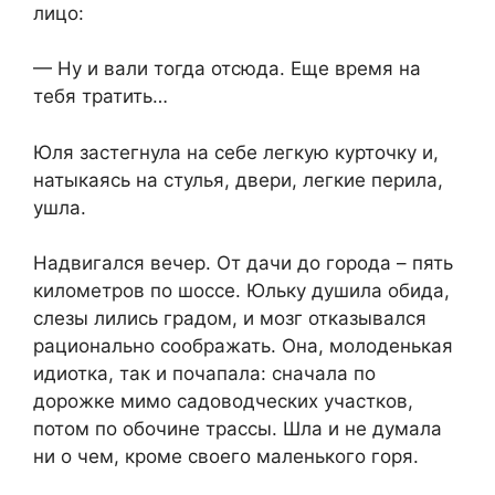
лицо:
— Ну и вали тогда отсюда. Еще время на
тебя тратить…
Юля застегнула на себе легкую курточку и,
натыкаясь на стулья, двери, легкие перила,
ушла.
Надвигался вечер. От дачи до города – пять
километров по шоссе. Юльку душила обида,
слезы лились градом, и мозг отказывался
рационально соображать. Она, молоденькая
идиотка, так и почапала: сначала по
дорожке мимо садоводческих участков,
потом по обочине трассы. Шла и не думала
ни о чем, кроме своего маленького горя.