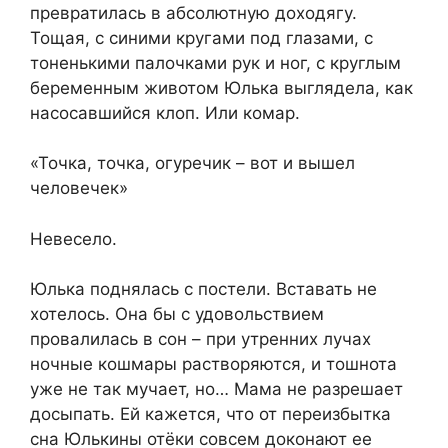
превратилась в абсолютную доходягу.
Тощая, с синими кругами под глазами, с
тоненькими палочками рук и ног, с круглым
беременным животом Юлька выглядела, как
насосавшийся клоп. Или комар.
«Точка, точка, огуречик – вот и вышел
человечек»
Невесело.
Юлька поднялась с постели. Вставать не
хотелось. Она бы с удовольствием
провалилась в сон – при утренних лучах
ночные кошмары растворяются, и тошнота
уже не так мучает, но… Мама не разрешает
досыпать. Ей кажется, что от переизбытка
сна Юлькины отёки совсем доконают ее