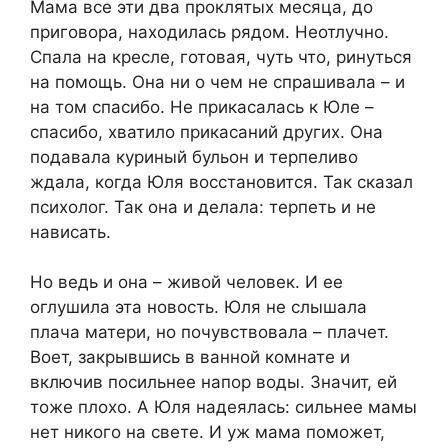
Мама все эти два проклятых месяца, до
приговора, находилась рядом. Неотлучно.
Спала на кресле, готовая, чуть что, ринуться
на помощь. Она ни о чем не спрашивала – и
на том спасибо. Не прикасалась к Юле –
спасибо, хватило прикасаний других. Она
подавала куриный бульон и терпеливо
ждала, когда Юля восстановится. Так сказал
психолог. Так она и делала: терпеть и не
нависать.
Но ведь и она – живой человек. И ее
оглушила эта новость. Юля не слышала
плача матери, но почувствовала – плачет.
Воет, закрывшись в ванной комнате и
включив посильнее напор воды. Значит, ей
тоже плохо. А Юля надеялась: сильнее мамы
нет никого на свете. И уж мама поможет,