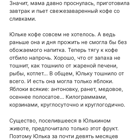
Значит, мама давно проснулась, приготовила
завтрак и пьет свежезаваренный кофе со
сливками.
Юльке кофе совсем не хотелось. А ведь
раньше она и дня прожить не смогла бы без
обожаемого напитка. Теперь тягу к кофе
отбило напрочь. Хорошо, что от запаха не
тошнит, как тошнило от жареной печени,
рыбы, котлет… В общем, Юльку тошнило от
всего. И есть она могла только яблоки.
Яблоки всякие: антоновку, ранет, медовое,
осеннее полосатое… Килограммами,
корзинами, круглосуточно и круглогодично.
Существо, поселившееся в Юлькином
животе, предпочитало только этот фрукт.
Поэтому Юлька за почти девять месяцев