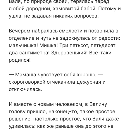
Валя, по природе своей, терялась перед
любой дородной, хамовитой бабой. Потому и
ушла, не задавая никаких вопросов.
Вечером набралась смелости и позвонила в
отделение и чуть не задохнулась от радости:
мальчишка! Мишка! Три пятьсот, пятьдесят
два сантиметра! Здоровенький! Все-таки
родился!
— Мамаша чувствует себя хорошо, —
скороговоркой отчеканила дежурная и
отключилась.
И вместе с новым человеком, в Валину
голову пришло, наконец-то, такое простое
решение, настолько простое, что Валя даже
удивилась: как же раньше она до этого не