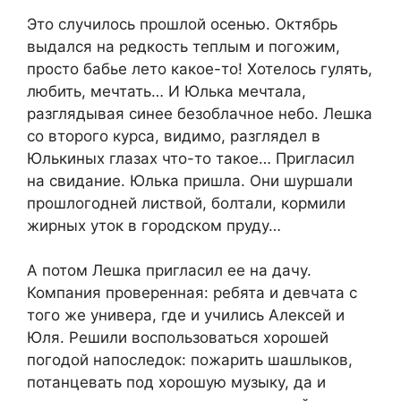
Это случилось прошлой осенью. Октябрь
выдался на редкость теплым и погожим,
просто бабье лето какое-то! Хотелось гулять,
любить, мечтать… И Юлька мечтала,
разглядывая синее безоблачное небо. Лешка
со второго курса, видимо, разглядел в
Юлькиных глазах что-то такое… Пригласил
на свидание. Юлька пришла. Они шуршали
прошлогодней листвой, болтали, кормили
жирных уток в городском пруду…
А потом Лешка пригласил ее на дачу.
Компания проверенная: ребята и девчата с
того же универа, где и учились Алексей и
Юля. Решили воспользоваться хорошей
погодой напоследок: пожарить шашлыков,
потанцевать под хорошую музыку, да и