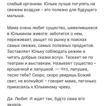
слабый организм. Юльке лучше погулять на
свежем воздухе – это полезно для будущего
малыша.
Мама очень любит существо, шевелившееся
в Юлькином животе: заботится о нем,
переживает, рыщет по рынку в поисках
самых свежих, самых полезных продуктов.
Заставляет Юльку соблюдать режим и
читать добрые сказки вслух. Таскает ее по
театрам и выставкам. Называет существо –
крошечкой и лапушкой. — Что, лапушка,
тесно тебе? Скоро, скоро увидишь Божий
свет, не волнуйся! – говорит мама, легонько
прикасаясь к Юлькиному чреву.
Да. Любит. И ждет так, будто сама его
зачала.