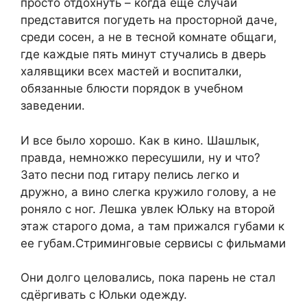
просто отдохнуть – когда еще случай
представится погудеть на просторной даче,
среди сосен, а не в тесной комнате общаги,
где каждые пять минут стучались в дверь
халявщики всех мастей и воспиталки,
обязанные блюсти порядок в учебном
заведении.
И все было хорошо. Как в кино. Шашлык,
правда, немножко пересушили, ну и что?
Зато песни под гитару пелись легко и
дружно, а вино слегка кружило голову, а не
роняло с ног. Лешка увлек Юльку на второй
этаж старого дома, а там прижался губами к
ее губам.Стриминговые сервисы с фильмами
Они долго целовались, пока парень не стал
сдёргивать с Юльки одежду.