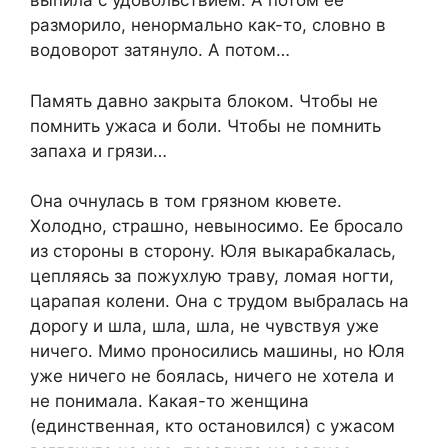
выпила с удовольствием. А потом ее
разморило, ненормально как-то, словно в
водоворот затянуло. А потом…
Память давно закрыта блоком. Чтобы не
помнить ужаса и боли. Чтобы не помнить
запаха и грязи…
Она очнулась в том грязном кювете.
Холодно, страшно, невыносимо. Ее бросало
из стороны в сторону. Юля выкарабкалась,
цепляясь за пожухлую траву, ломая ногти,
царапая колени. Она с трудом выбралась на
дорогу и шла, шла, шла, не чувствуя уже
ничего. Мимо проносились машины, но Юля
уже ничего не боялась, ничего не хотела и
не понимала. Какая-то женщина
(единственная, кто остановился) с ужасом