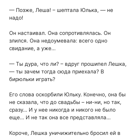
— Позже, Леша! – шептала Юлька, — не
надо!
Он настаивал. Она сопротивлялась. Он
злился. Она недоумевала: всего одно
свидание, а уже…
— Ты дура, что ли? – вдруг прошипел Лешка,
— ты зачем тогда сюда приехала? В
бирюльки играть?
Его слова оскорбили Юльку. Конечно, она бы
не сказала, что до свадьбы – ни-ни, но так,
сразу… И у нее никогда и никого не было
еще… И не так она все представляла…
Короче, Лешка уничижительно бросил ей в