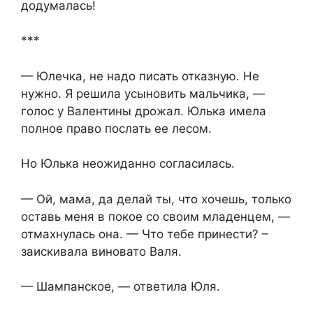
додумалась!
***
— Юлечка, не надо писать отказную. Не
нужно. Я решила усыновить мальчика, —
голос у Валентины дрожал. Юлька имела
полное право послать ее лесом.
Но Юлька неожиданно согласилась.
— Ой, мама, да делай ты, что хочешь, только
оставь меня в покое со своим младенцем, —
отмахнулась она. — Что тебе принести? –
заискивала виновато Валя.
— Шампанское, — ответила Юля.