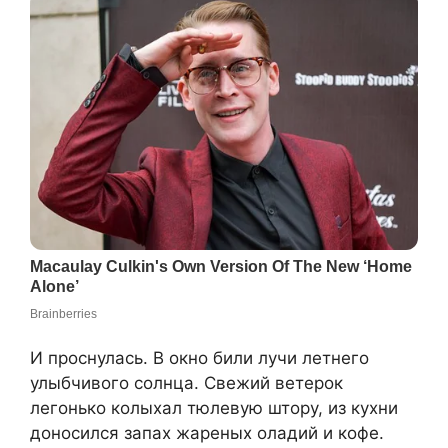
И проснулась. В окно били лучи летнего
улыбчивого солнца. Свежий ветерок
легонько колыхал тюлевую штору, из кухни
доносился запах жареных оладий и кофе.