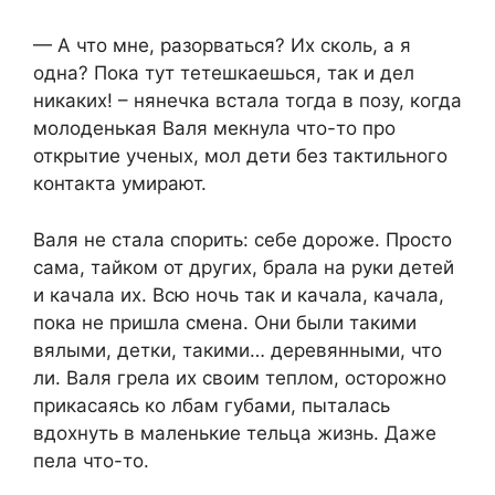
— А что мне, разорваться? Их сколь, а я
одна? Пока тут тетешкаешься, так и дел
никаких! – нянечка встала тогда в позу, когда
молоденькая Валя мекнула что-то про
открытие ученых, мол дети без тактильного
контакта умирают.
Валя не стала спорить: себе дороже. Просто
сама, тайком от других, брала на руки детей
и качала их. Всю ночь так и качала, качала,
пока не пришла смена. Они были такими
вялыми, детки, такими… деревянными, что
ли. Валя грела их своим теплом, осторожно
прикасаясь ко лбам губами, пыталась
вдохнуть в маленькие тельца жизнь. Даже
пела что-то.