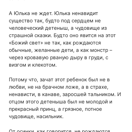
А Юлька не ждет. Юлька ненавидит
существо так, будто под сердцем не
человеческий детеныш, а чудовище из
страшной сказки. Будто оно явится на этот
«Божий свет» не так, как рождаются
обычные, желанные дети, а как монстр –
через кровавую рваную дыру в груди, с
визгом и клекотом.
Потому что, зачат этот ребенок был не в
любви, не на брачном ложе, а в страхе,
ненависти, в канаве, заросшей тальником. И
отцом этого детеныша был не молодой и
прекрасный принц, а грязное, потное
чудовище, насильник.
От осинки, как говорится, не рождаются