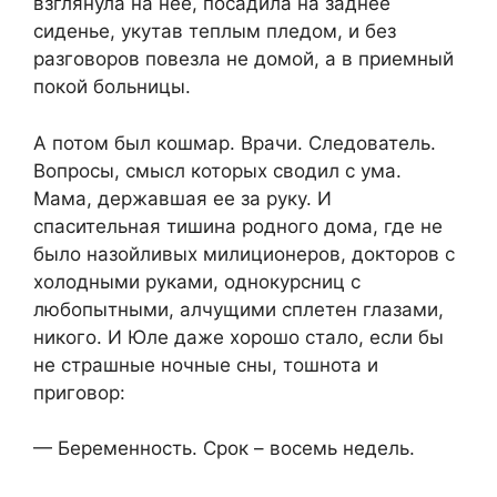
взглянула на нее, посадила на заднее
сиденье, укутав теплым пледом, и без
разговоров повезла не домой, а в приемный
покой больницы.
А потом был кошмар. Врачи. Следователь.
Вопросы, смысл которых сводил с ума.
Мама, державшая ее за руку. И
спасительная тишина родного дома, где не
было назойливых милиционеров, докторов с
холодными руками, однокурсниц с
любопытными, алчущими сплетен глазами,
никого. И Юле даже хорошо стало, если бы
не страшные ночные сны, тошнота и
приговор:
— Беременность. Срок – восемь недель.