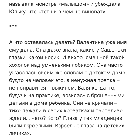
называла монстра «малышом» и убеждала
Юльку, что «тот ни в чем не виноват».
***
А что оставалась делать? Валентина уже имя
ему дала. Она даже знала, какие у Сашеньки
глазки, какой носик. И вихор, смешной такой
хохолок над умненьким лобиком. Она часто
ужасалась своим же словам о детском доме,
будто не человек это, а ненужная тряпка –
не понравится – выкинем. Валя когда-то,
будучи на практике, возилась с брошенными
детьми в доме ребенка. Они не кричали –
тихо лежали в своих кроватках и терпеливо
ждали… чего? Кого? Глаза у тех младенцев
были взрослыми. Взрослые глаза на детских
личиках.