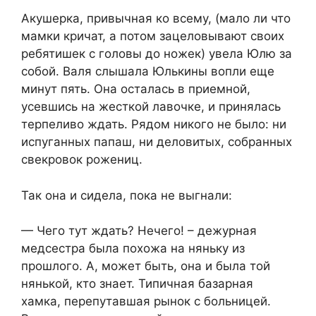
Акушерка, привычная ко всему, (мало ли что
мамки кричат, а потом зацеловывают своих
ребятишек с головы до ножек) увела Юлю за
собой. Валя слышала Юлькины вопли еще
минут пять. Она осталась в приемной,
усевшись на жесткой лавочке, и принялась
терпеливо ждать. Рядом никого не было: ни
испуганных папаш, ни деловитых, собранных
свекровок рожениц.
Так она и сидела, пока не выгнали:
— Чего тут ждать? Нечего! – дежурная
медсестра была похожа на няньку из
прошлого. А, может быть, она и была той
нянькой, кто знает. Типичная базарная
хамка, перепутавшая рынок с больницей.