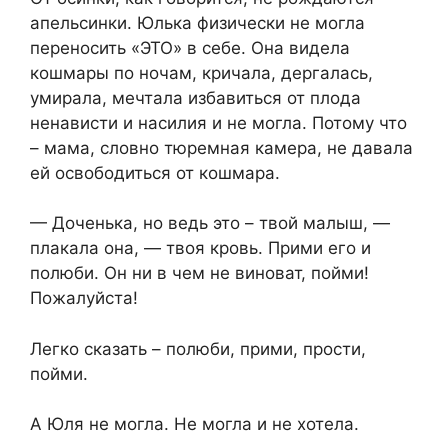
апельсинки. Юлька физически не могла
переносить «ЭТО» в себе. Она видела
кошмары по ночам, кричала, дергалась,
умирала, мечтала избавиться от плода
ненависти и насилия и не могла. Потому что
– мама, словно тюремная камера, не давала
ей освободиться от кошмара.
— Доченька, но ведь это – твой малыш, —
плакала она, — твоя кровь. Прими его и
полюби. Он ни в чем не виноват, пойми!
Пожалуйста!
Легко сказать – полюби, прими, прости,
пойми.
А Юля не могла. Не могла и не хотела.