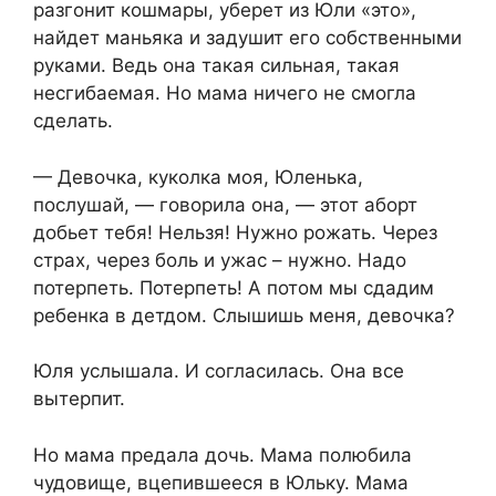
разгонит кошмары, уберет из Юли «это»,
найдет маньяка и задушит его собственными
руками. Ведь она такая сильная, такая
несгибаемая. Но мама ничего не смогла
сделать.
— Девочка, куколка моя, Юленька,
послушай, — говорила она, — этот аборт
добьет тебя! Нельзя! Нужно рожать. Через
страх, через боль и ужас – нужно. Надо
потерпеть. Потерпеть! А потом мы сдадим
ребенка в детдом. Слышишь меня, девочка?
Юля услышала. И согласилась. Она все
вытерпит.
Но мама предала дочь. Мама полюбила
чудовище, вцепившееся в Юльку. Мама