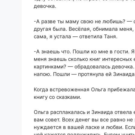
девочка.
-А разве ты маму свою не любишь? — 
другая была. Весёлая, обнимала меня, 
сама, я устала — ответила Таня.
-А знаешь что. Пошли ко мне в гости. Я
меня знаешь сколько книг интересных
картинками? — обрадовалась девочка.
напою. Пошли — протянула ей Зинаида 
Когда встревоженная Ольга прибежала
книгу со сказками.
Ольга расплакалась и Зинаида отвела е
вам совет. Всех денег вы все равно не 
нуждается в вашей ласке и любви. Если
ней кажется подружились. Будем учить