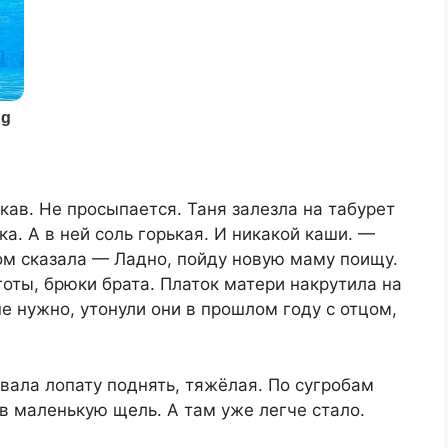
кав. Не просыпается. Таня залезла на табурет
ка. А в ней соль горькая. И никакой каши. —
ом сказала — Ладно, пойду новую маму поищу.
оты, брюки брата. Платок матери накрутила на
не нужно, утонули они в прошлом году с отцом,
вала лопату поднять, тяжёлая. По сугробам
 в маленькую щель. А там уже легче стало.