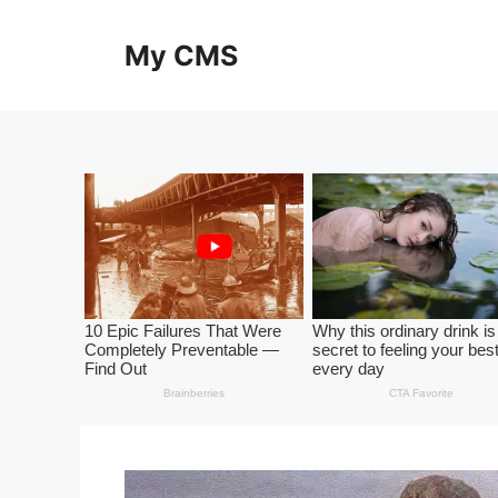
Skip
to
My CMS
content