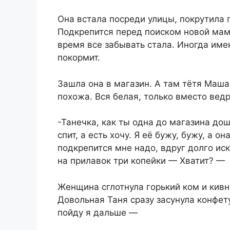
Она встала посреди улицы, покрутила г
Подкрепится перед поиском новой мамы
время все забывать стала. Иногда имен
покормит.
Зашла она в магазин. А там тётя Маша
похожа. Вся белая, только вместо ведр
-Танечка, как ты одна до магазина до
спит, а есть хочу. Я её бужу, бужу, а о
подкрепится мне надо, вдруг долго ис
на прилавок три копейки — Хватит? —
Женщина сглотнула горький ком и кив
Довольная Таня сразу засунула конфет
пойду я дальше —