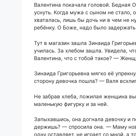
Валентина покачала головой. Бедная О
уснуть. Когда мужа с сыном не стало, 
хваталась, лишь бы дочь ни в чем не н
ребёнку. О Боже, надо было задержать 
Тут в магазин зашла Зинаида Григорье
училась. За хлебом зашла. Увидела, чт
Валентина, что с тобой такое? — Женщ
Зинаида Григорьевна мягко её упрекну
сторону девочка пошла? — Валя всхли
Не забрав хлеба, пожилая женщина выш
маленькую фигурку и за ней.
Запыхавшись, она догнала девочку и п
держишь? — спросила она. — Маму нову
одну оставляет, не играет со мной, а 