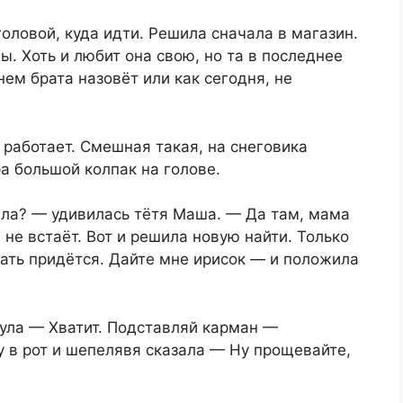
оловой, куда идти. Решила сначала в магазин.
. Хоть и любит она свою, но та в последнее
ем брата назовёт или как сегодня, не
 работает. Смешная такая, на снеговика
а большой колпак на голове.
шла? — удивилась тётя Маша. — Да там, мама
на не встаёт. Вот и решила новую найти. Только
кать придётся. Дайте мне ирисок — и положила
нула — Хватит. Подставляй карман —
у в рот и шепелявя сказала — Ну прощевайте,