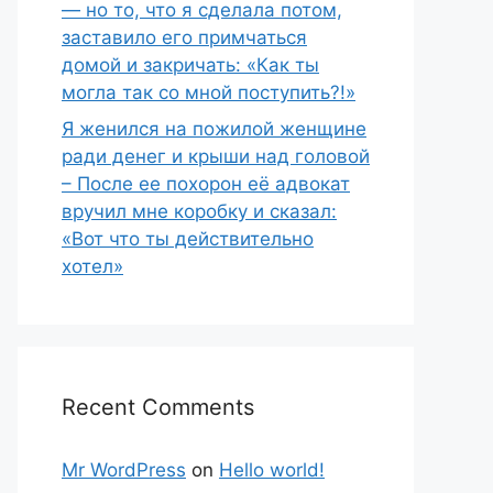
— но то, что я сделала потом,
заставило его примчаться
домой и закричать: «Как ты
могла так со мной поступить?!»
Я женился на пожилой женщине
ради денег и крыши над головой
– После ее похорон её адвокат
вручил мне коробку и сказал:
«Вот что ты действительно
хотел»
Recent Comments
Mr WordPress
on
Hello world!