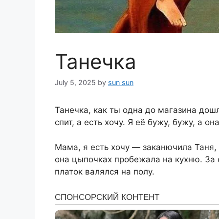
Танечка
July 5, 2025
by
sun sun
Танечка, как ты одна до магазина дош
спит, а есть хочу. Я её бужу, бужу, а о
Мама, я есть хочу — заканючила Таня,
она цыпочках пробежала на кухню. За 
платок валялся на полу.