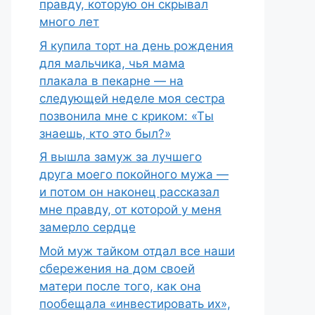
правду, которую он скрывал
много лет
Я купила торт на день рождения
для мальчика, чья мама
плакала в пекарне — на
следующей неделе моя сестра
позвонила мне с криком: «Ты
знаешь, кто это был?»
Я вышла замуж за лучшего
друга моего покойного мужа —
и потом он наконец рассказал
мне правду, от которой у меня
замерло сердце
Мой муж тайком отдал все наши
сбережения на дом своей
матери после того, как она
пообещала «инвестировать их»,