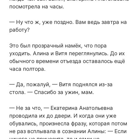
посмотрела на часы.
— Ну что ж, уже поздно. Вам ведь завтра на
работу?
Это был прозрачный намёк, что пора
уходить. Алина и Витя переглянулись. До их
обычного времени отъезда оставалось ещё
часа полтора.
— Да, пожалуй, — Витя поднялся из-за
стола. — Спасибо за ужин, мам.
— Не за что, — Екатерина Анатольевна
проводила их до двери. И когда они уже
обувались, произнесла фразу, которая потом
не раз всплывала в сознании Алины: — Если
ничего не приносите, то и сами не