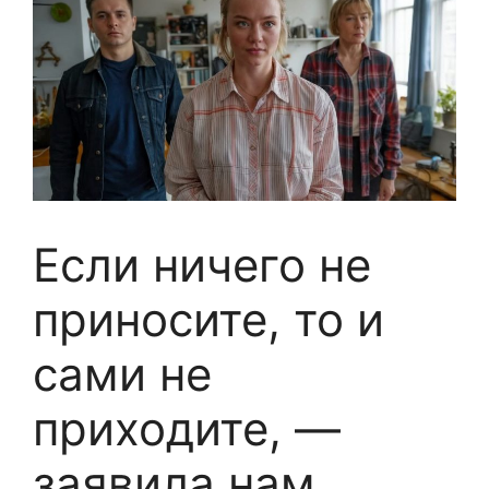
Если ничего не
приносите, то и
сами не
приходите, —
заявила нам