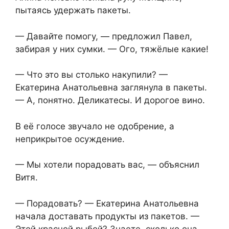
пытаясь удержать пакеты.
— Давайте помогу, — предложил Павел,
забирая у них сумки. — Ого, тяжёлые какие!
— Что это вы столько накупили? —
Екатерина Анатольевна заглянула в пакеты.
— А, понятно. Деликатесы. И дорогое вино.
В её голосе звучало не одобрение, а
неприкрытое осуждение.
— Мы хотели порадовать вас, — объяснил
Витя.
— Порадовать? — Екатерина Анатольевна
начала доставать продукты из пакетов. —
Этой красной рыбой? Знаете, сколько она