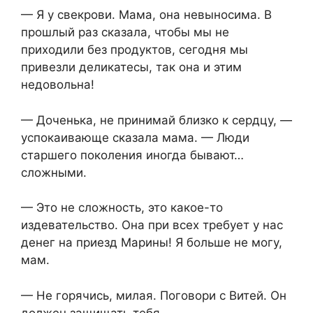
— Я у свекрови. Мама, она невыносима. В
прошлый раз сказала, чтобы мы не
приходили без продуктов, сегодня мы
привезли деликатесы, так она и этим
недовольна!
— Доченька, не принимай близко к сердцу, —
успокаивающе сказала мама. — Люди
старшего поколения иногда бывают…
сложными.
— Это не сложность, это какое-то
издевательство. Она при всех требует у нас
денег на приезд Марины! Я больше не могу,
мам.
— Не горячись, милая. Поговори с Витей. Он
должен защищать тебя.