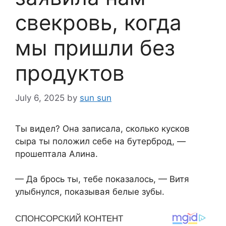
свекровь, когда
мы пришли без
продуктов
July 6, 2025
by
sun sun
Ты видел? Она записала, сколько кусков
сыра ты положил себе на бутерброд, —
прошептала Алина.
— Да брось ты, тебе показалось, — Витя
улыбнулся, показывая белые зубы.