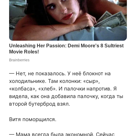
— Нет, не показалось. У неё блокнот на
холодильнике. Там колонки: «сыр»,
«колбаса», «хлеб». И палочки напротив. Я
видела, как она добавила палочку, когда ты
второй бутерброд взял.
Витя поморщился.
— Мама всегда была экономной. Сейчас