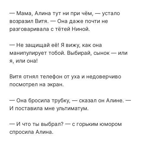
— Мама, Алина тут ни при чём, — устало
возразил Витя. — Она даже почти не
разговаривала с тётей Ниной.
— Не защищай её! Я вижу, как она
манипулирует тобой. Выбирай, сынок — или
я, или она!
Витя отнял телефон от уха и недоверчиво
посмотрел на экран.
— Она бросила трубку, — сказал он Алине. —
И поставила мне ультиматум.
— И что ты выбрал? — с горьким юмором
спросила Алина.