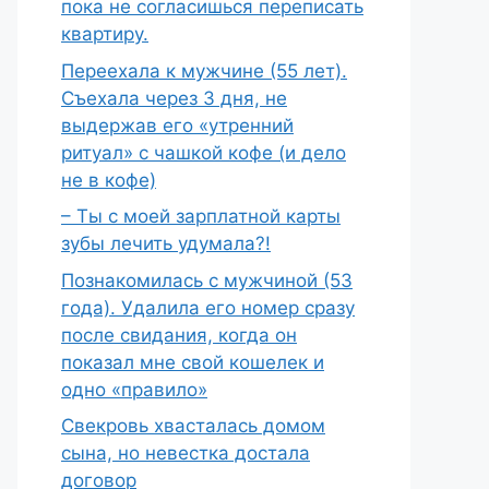
пока не согласишься переписать
квартиру.
Переехала к мужчине (55 лет).
Съехала через 3 дня, не
выдержав его «утренний
ритуал» с чашкой кофе (и дело
не в кофе)
– Ты с моей зарплатной карты
зубы лечить удумала?!
Познакомилась с мужчиной (53
года). Удалила его номер сразу
после свидания, когда он
показал мне свой кошелек и
одно «правило»
Свекровь хвасталась домом
сына, но невестка достала
договор