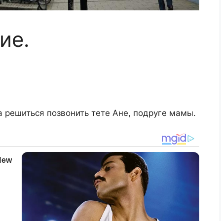
ие.
а решиться позвонить тете Ане, подруге мамы.