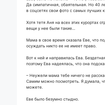
Да симпатичная, обаятельная. Но 40 
в соцсетях свои фото с самых лучших 
Хотя тетя Аня на всех этих курортах о
вещи у нее были такие…
Мама в свое время сказала Еве, что по
осуждать никто ее не имеет право.
Вот к ней и направилась Ева. Бездетна
поэтому Ева надеялась, что она подска
– Неужели мама тебе ничего не рассказ
Самим можно посмотреть. Я думала, чт
можете.
Еве было безумно стыдно.