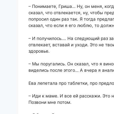
– Понимаете, Гриша… Ну, он меня, ког
сказал, что отвлекается, ну, чтобы пр
попросил один раз так. Я тогда предл
сказал, что если я его люблю, то долж
– И получилось…. На следующий раз за
отвлекает, вставай и уходи. Это не тв
здоровье.
– Мы поругались. Он сказал, что я вин
виделись после этого… А вчера я анал
Ева лепетала про таблетки, про предл
– Иди к маме. И все ей расскажи. Это 
Позвони мне потом.