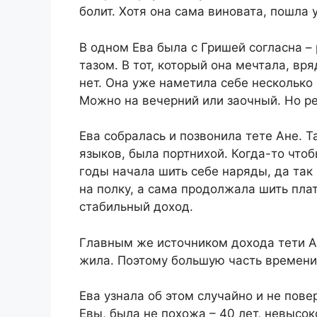
болит. Хотя она сама виновата, пошла у
В одном Ева была с Гришей согласна –
тазом. В тот, который она мечтала, вря
нет. Она уже наметила себе несколько 
Можно на вечерний или заочный. Но р
Ева собралась и позвонила тете Ане. Т
языков, была портнихой. Когда-то что
годы начала шить себе наряды, да так 
на полку, а сама продолжала шить пла
стабильный доход.
Главным же источником дохода тети А
жила. Поэтому большую часть времени 
Ева узнала об этом случайно и не пове
Евы, была не похожа – 40 лет, невысок