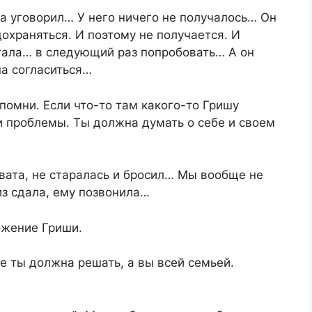
да уговорил… У него ничего не получалось… Он
едохраняться. И поэтому не получается. И
агала… в следующий раз попробовать… А он
на согласиться…
помни. Если что-то там какого-то Гришу
ои проблемы. Ты должна думать о себе и своем
овата, не старалась и бросил… Мы вообще не
из сдала, ему позвонила…
ожение Гриши.
не ты должна решать, а вы всей семьей.