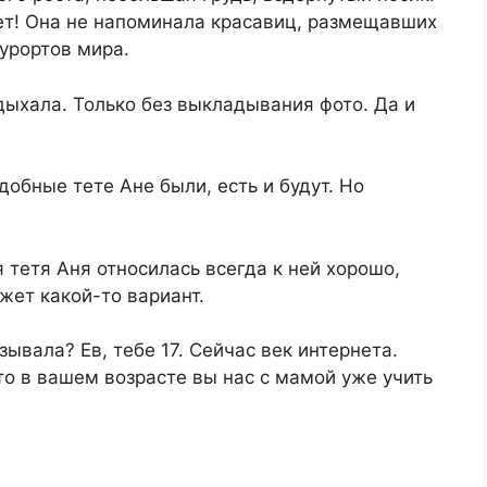
лет! Она не напоминала красавиц, размещавших
курортов мира.
тдыхала. Только без выкладывания фото. Да и
добные тете Ане были, есть и будут. Но
я тетя Аня относилась всегда к ней хорошо,
жет какой-то вариант.
ывала? Ев, тебе 17. Сейчас век интернета.
о в вашем возрасте вы нас с мамой уже учить