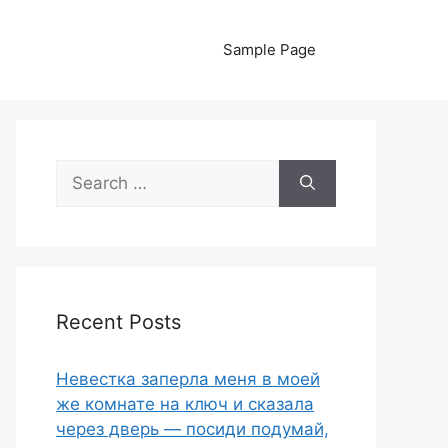
Sample Page
Search
for:
Recent Posts
Невестка заперла меня в моей
же комнате на ключ и сказала
через дверь — посиди подумай,