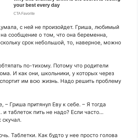
думала, с ней не произойдет. Гриша, любимый
 на сообщение о том, что она беременна,
оскольку срок небольшой, то, наверное, можно
обтяпать по-тихому. Потому что родители
ома. И как они, школьники, у которых через
испортит им всю жизнь. Надо решить проблему
, – Гриша притянул Еву к себе. – Я тогда
и таблеток пить не надо? Если часто…
 скучал.
очь. Таблетки. Как будто у нее просто голова