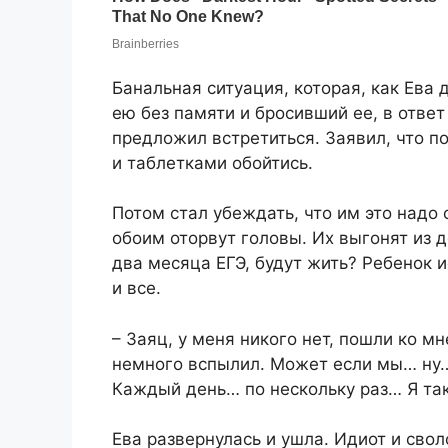
Банальная ситуация, которая, как Ева 
ею без памяти и бросивший ее, в ответ
предложил встретиться. Заявил, что п
и таблетками обойтись.
Потом стал убеждать, что им это надо 
обоим оторвут головы. Их выгонят из д
два месяца ЕГЭ, будут жить? Ребенок 
и все.
– Заяц, у меня никого нет, пошли ко мне
немного вспылил. Может если мы… ну… 
Каждый день… по нескольку раз… Я так
Ева развернулась и ушла. Идиот и свол