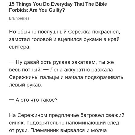
Но обычно послушный Сережка покраснел,
замотал головой и вцепился руками в край
свитера.
— Ну давай хоть рукава закатаем, ты же
весь потный! — Лена аккуратно разжала
Сережкины пальцы и начала подворачивать
левый рукав.
— А это что такое?
На Сережином предплечье багровел свежий
синяк, подозрительно напоминающий след
от руки. Племянник вырвался и молча