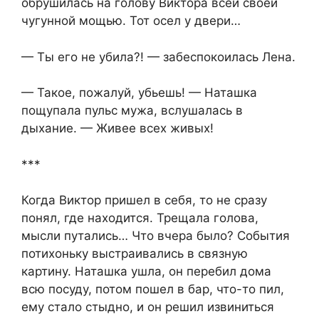
обрушилась на голову Виктора всей своей
чугунной мощью. Тот осел у двери…
— Ты его не убила?! — забеспокоилась Лена.
— Такое, пожалуй, убьешь! — Наташка
пощупала пульс мужа, вслушалась в
дыхание. — Живее всех живых!
***
Когда Виктор пришел в себя, то не сразу
понял, где находится. Трещала голова,
мысли путались… Что вчера было? События
потихоньку выстраивались в связную
картину. Наташка ушла, он перебил дома
всю посуду, потом пошел в бар, что-то пил,
ему стало стыдно, и он решил извиниться