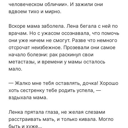
человеческом обличии». И зажили они
вдвоем тихо и мирно.
Вскоре мама заболела. Лена бегала с ней по
врачам. Но с ужасом осознавала, что помочь
они уже ничем не смогут. Разве что немного
отсрочат неизбежное. Прозевали они самое
начало болезни: рак раскинул свои
метастазы, и времени у мамы осталось
мало.
— Жалко мне тебя оставлять, дочка! Хорошо
хоть сестренку тебе родить успела, —
вздыхала мама.
Ленка прятала глаза, не желая слезами
расстраивать мать, и только кивала. Могло
быть и хуже…