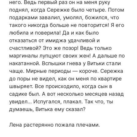
него. Ведь первый раз он на меня руку
поднял, когда Сережке было четыре. Потом
подарками завалил, умолял, божился, что
такого никогда больше не повторится! Я его
любила и поверила! Да и как было
отказаться от имиджа удачливой и
счастливой? Это же позор! Ведь только
маргиналы лупцуют своих жен! А дальше по
накатанной. Вспышки гнева у Витьки стали
чаще. Мирные периоды — короче. Сережка
до поры не видел, как он меня по квартире
швыряет. Все происходило, когда сын в
садике был. А вот несколько месяцев назад
увидел… Испугался, плакал. Так что, ты
думаешь, Витька ему сказал?
Лена растерянно пожала плечами.