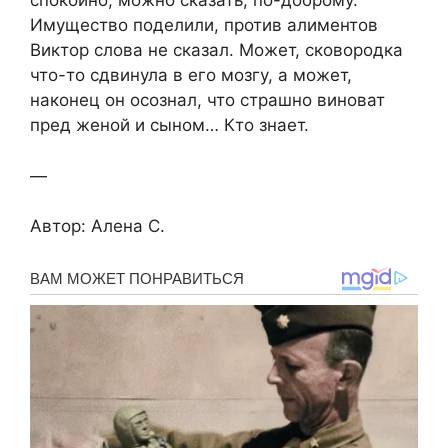
спокойно, можно сказать, по-доброму.
Имущество поделили, против алиментов
Виктор слова не сказал. Может, сковородка
что-то сдвинула в его мозгу, а может,
наконец он осознал, что страшно виноват
пред женой и сыном… Кто знает.
—
Автор: Алена С.