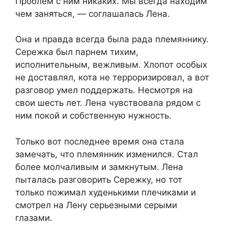
Проблем с ним никаких. Мы всегда находим
чем заняться, — соглашалась Лена.
Она и правда всегда была рада племяннику.
Сережка был парнем тихим,
исполнительным, вежливым. Хлопот особых
не доставлял, кота не терроризировал, а вот
разговор умел поддержать. Несмотря на
свои шесть лет. Лена чувствовала рядом с
ним покой и собственную нужность.
Только вот последнее время она стала
замечать, что племянник изменился. Стал
более молчаливым и замкнутым. Лена
пыталась разговорить Сережку, но тот
только пожимал худенькими плечиками и
смотрел на Лену серьезными серыми
глазами.