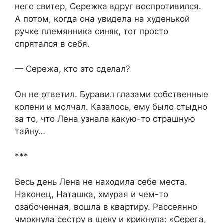
него свитер, Сережка вдруг воспротивился.
А потом, когда она увидела на худенькой
ручке племянника синяк, тот просто
спрятался в себя.
— Сережа, кто это сделал?
Он не ответил. Буравил глазами собственные
колени и молчал. Казалось, ему было стыдно
за то, что Лена узнала какую-то страшную
тайну…
***
Весь день Лена не находила себе места.
Наконец, Наташка, хмурая и чем-то
озабоченная, вошла в квартиру. Рассеянно
чмокнула сестру в щеку и крикнула: «Серега,