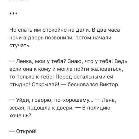
***
Но спать им спокойно не дали. В два часа
ночи в дверь позвонили, потом начали
стучать.
— Ленка, мои у тебя? Знаю, что у тебя! Ведь
если она к кому и могла пойти жаловаться,
то только к тебе! Перед остальными ей
стыдно! Открывай! — бесновался Виктор.
— Уйди, говорю, по-хорошему… — Лена,
зевая, подошла к двери. — В полицию
хочешь?
— Открой!