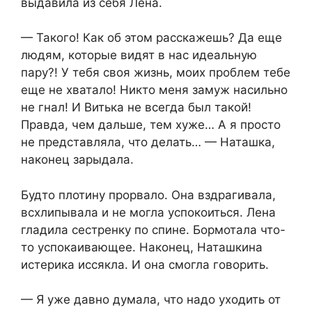
выдавила из себя Лена.
— Такого! Как об этом расскажешь? Да еще
людям, которые видят в нас идеальную
пару?! У тебя своя жизнь, моих проблем тебе
еще не хватало! Никто меня замуж насильно
не гнал! И Витька не всегда был такой!
Правда, чем дальше, тем хуже… А я просто
не представляла, что делать… — Наташка,
наконец зарыдала.
Будто плотину прорвало. Она вздрагивала,
всхлипывала и не могла успокоиться. Лена
гладила сестренку по спине. Бормотала что-
то успокаивающее. Наконец, Наташкина
истерика иссякла. И она смогла говорить.
— Я уже давно думала, что надо уходить от