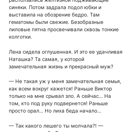
расползались желтизной подживающие
синяки. Потом задрала подол юбки и
выставила на обозрение бедро. Там
гематомы были свежие. Безобразные
лиловые пятна просвечивали сквозь тонкие
колготки.
Лена сидела оглушенная. И это ее удачливая
Наташка? Та самая, у которой
замечательная жизнь и прекрасный муж?
— Не такая уж у меня замечательная семья,
как всем вокруг кажется! Раньше Виктор
только на мне срывал зло. А сейчас… На
том, кто под руку подвернется! Раньше
просто орал… Но лиха беда начало…
— Так какого лешего ты молчала?! —