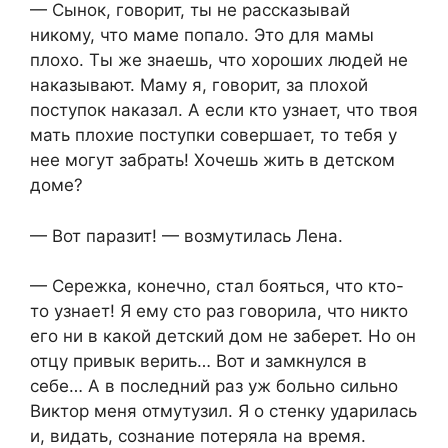
— Сынок, говорит, ты не рассказывай
никому, что маме попало. Это для мамы
плохо. Ты же знаешь, что хороших людей не
наказывают. Маму я, говорит, за плохой
поступок наказал. А если кто узнает, что твоя
мать плохие поступки совершает, то тебя у
нее могут забрать! Хочешь жить в детском
доме?
— Вот паразит! — возмутилась Лена.
— Сережка, конечно, стал бояться, что кто-
то узнает! Я ему сто раз говорила, что никто
его ни в какой детский дом не заберет. Но он
отцу привык верить… Вот и замкнулся в
себе… А в последний раз уж больно сильно
Виктор меня отмутузил. Я о стенку ударилась
и, видать, сознание потеряла на время.