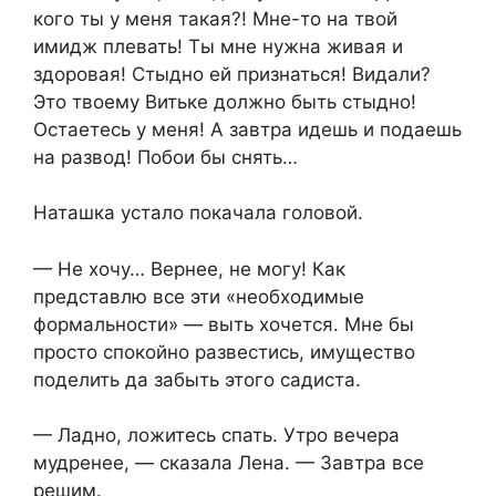
кого ты у меня такая?! Мне-то на твой
имидж плевать! Ты мне нужна живая и
здоровая! Стыдно ей признаться! Видали?
Это твоему Витьке должно быть стыдно!
Остаетесь у меня! А завтра идешь и подаешь
на развод! Побои бы снять…
Наташка устало покачала головой.
— Не хочу… Вернее, не могу! Как
представлю все эти «необходимые
формальности» — выть хочется. Мне бы
просто спокойно развестись, имущество
поделить да забыть этого садиста.
— Ладно, ложитесь спать. Утро вечера
мудренее, — сказала Лена. — Завтра все
решим.