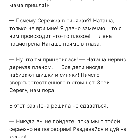
мама пришла!»
— Почему Сережка в синяках?! Наташа,
только не ври мне! Я давно замечаю, что с
ним происходит что-то плохое! — Лена
посмотрела Наташе прямо в глаза.
— Ну что ты прицепилась! — Наташа нервно
дернула плечом. — Все дети иногда
набивают шишки и синяки! Ничего
сверхъестественного в этом нет. Зови
Серегу, нам пора!
В этот раз Лена решила не сдаваться.
— Никуда вы не пойдете, пока мы с тобой
серьезно не поговорим! Раздевайся и дуй на
кухню!