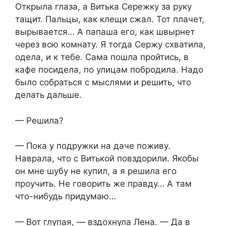
Открыла глаза, а Витька Сережку за руку
тащит. Пальцы, как клещи сжал. Тот плачет,
вырывается… А папаша его, как швырнет
через всю комнату. Я тогда Сержу схватила,
одела, и к тебе. Сама пошла пройтись, в
кафе посидела, по улицам побродила. Надо
было собраться с мыслями и решить, что
делать дальше.
— Решила?
— Пока у подружки на даче поживу.
Наврала, что с Витькой повздорили. Якобы
он мне шубу не купил, а я решила его
проучить. Не говорить же правду… А там
что-нибудь придумаю…
— Вот глупая, — вздохнула Лена. — Да в