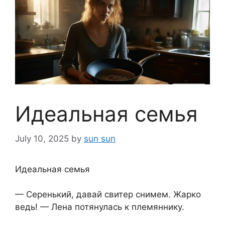
Идеальная семья
July 10, 2025
by
sun sun
Идеальная семья
— Серенький, давай свитер снимем. Жарко
ведь! — Лена потянулась к племяннику.