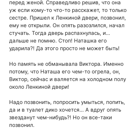
перед женой. Справедливо решив, что она
уж если кому-то что-то расскажет, то только
сестре. Пришел к Ленкиной двери, позвонил,
ему не открыли. Он опять разозлился, начал
стучать. Тогда дверь распахнулась, и…
дальше не помню. Стоп! Наташка его
ударила?! Да этого просто не может быть!
Но память не обманывала Виктора. Именно
потому, что Наташа его чем-то огрела, он,
Виктор, сейчас и валяется на холодном полу
около Ленкиной двери!
Надо позвонить, попросить умыться, попить,
да и в туалет дико хочется… А вдруг опять
звезданут чем-нибудь?! Но он все-таки
позвонил.