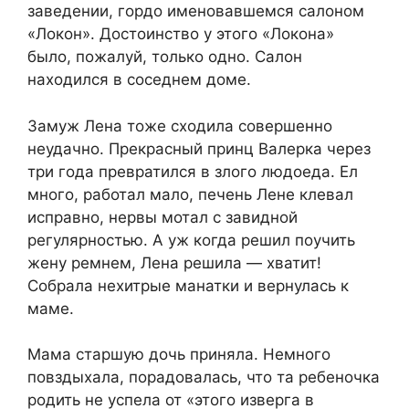
заведении, гордо именовавшемся салоном
«Локон». Достоинство у этого «Локона»
было, пожалуй, только одно. Салон
находился в соседнем доме.
Замуж Лена тоже сходила совершенно
неудачно. Прекрасный принц Валерка через
три года превратился в злого людоеда. Ел
много, работал мало, печень Лене клевал
исправно, нервы мотал с завидной
регулярностью. А уж когда решил поучить
жену ремнем, Лена решила — хватит!
Собрала нехитрые манатки и вернулась к
маме.
Мама старшую дочь приняла. Немного
повздыхала, порадовалась, что та ребеночка
родить не успела от «этого изверга в