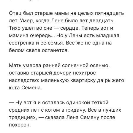
Отец был старше мамы на целых пятнадцать
лет. Умер, когда Лене было лет двадцать.
Тихо ушел во сне — сердце. Теперь вот и
мамина очередь… Но у Лены есть младшая
сестренка и ее семья. Все же не одна на
белом свете останется.
Мать умерла ранней солнечной осенью,
оставив старшей дочери нехитрое
наследство: маленькую квартирку да рыжего
кота Семена.
— Ну вот я и осталась одинокой теткой
средних лет с котом впридачу. Все в лучших
традициях, — сказала Лена Семену после
похорон.