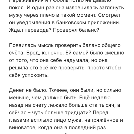
Переживания и любопытство не давало
покоя. И один раз она изловчилась заглянуть
мужу через плечо в такой момент. Смотрел
он уведомления в банковском приложении.
Ждал перевода? Проверял баланс?
Появилась мысль проверить баланс общего
счёта. Бред, конечно. Ей самой было смешно
от того, что она себе надумала, но она
решила его всё же проверить, просто чтобы
себя успокоить.
Денег не было. Точнее, они были, но сильно
меньше, чем должно быть. Ещё неделю
назад на счету лежало больше ста тысяч, а
сейчас – чуть больше тридцати? Перед
глазами всплыло лицо мужа, напряжённое и
виноватое, когда она в последний раз