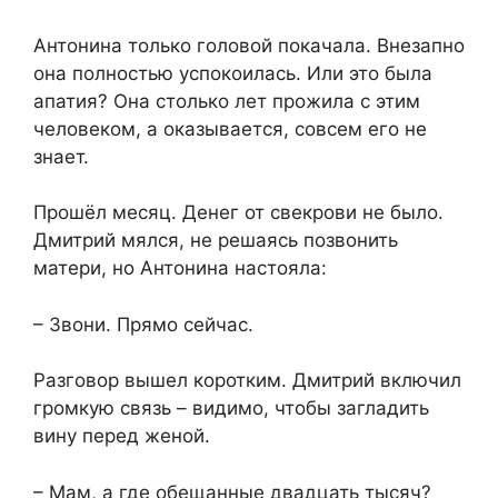
Антонина только головой покачала. Внезапно
она полностью успокоилась. Или это была
апатия? Она столько лет прожила с этим
человеком, а оказывается, совсем его не
знает.
Прошёл месяц. Денег от свекрови не было.
Дмитрий мялся, не решаясь позвонить
матери, но Антонина настояла:
– Звони. Прямо сейчас.
Разговор вышел коротким. Дмитрий включил
громкую связь – видимо, чтобы загладить
вину перед женой.
– Мам, а где обещанные двадцать тысяч?