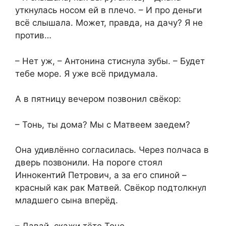
уткнулась носом ей в плечо. – И про деньги
всё слышала. Может, правда, на дачу? Я не
против…
– Нет уж, – Антонина стиснула зубы. – Будет
тебе море. Я уже всё придумала.
А в пятницу вечером позвонил свёкор:
– Тонь, ты дома? Мы с Матвеем заедем?
Она удивлённо согласилась. Через полчаса в
дверь позвонили. На пороге стоял
Иннокентий Петрович, а за его спиной –
красный как рак Матвей. Свёкор подтолкнул
младшего сына вперёд.
– Давай, скажи тёте Тоне.