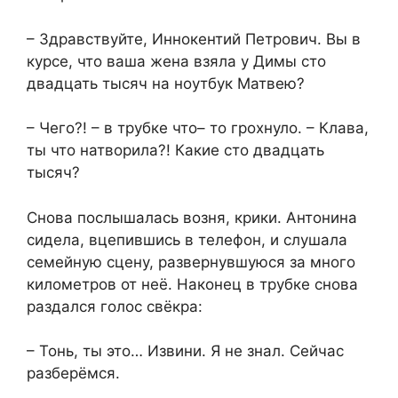
– Здравствуйте, Иннокентий Петрович. Вы в
курсе, что ваша жена взяла у Димы сто
двадцать тысяч на ноутбук Матвею?
– Чего?! – в трубке что– то грохнуло. – Клава,
ты что натворила?! Какие сто двадцать
тысяч?
Снова послышалась возня, крики. Антонина
сидела, вцепившись в телефон, и слушала
семейную сцену, развернувшуюся за много
километров от неё. Наконец в трубке снова
раздался голос свёкра:
– Тонь, ты это… Извини. Я не знал. Сейчас
разберёмся.