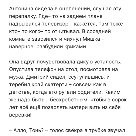
Антонина сидела в оцепенении, слушая эту
перепалку. Где– то на заднем плане
надрывался телевизор – кажется, там тоже
кто– то кого– то отчитывал. В соседней
комнате завозился и чихнул Мишка –
наверное, разбудили криками.
Она вдруг почувствовала дикую усталость.
Опустила телефон на стол, посмотрела на
мужа. Дмитрий сидел, ссутулившись, и
теребил край скатерти – совсем как в
детстве, когда его ругали родители. Каким
же надо быть… бесхребетным, чтобы в сорок
лет всё ещё позволять матери вить из себя
верёвки!
– Алло, Тонь? – голос свёкра в трубке звучал