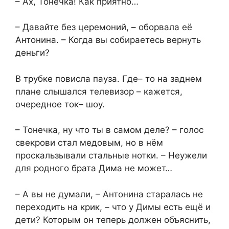
– Ах, Тонечка! Как приятно…
– Давайте без церемоний, – оборвала её
Антонина. – Когда вы собираетесь вернуть
деньги?
В трубке повисла пауза. Где– то на заднем
плане слышался телевизор – кажется,
очередное ток– шоу.
– Тонечка, ну что ты в самом деле? – голос
свекрови стал медовым, но в нём
проскальзывали стальные нотки. – Неужели
для родного брата Дима не может…
– А вы не думали, – Антонина старалась не
переходить на крик, – что у Димы есть ещё и
дети? Которым он теперь должен объяснить,