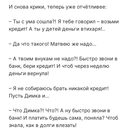
И снова крики, теперь уже отчётливее:
– Ты с ума сошла?! Я тебе говорил – возьми
кредит! А ты у детей деньги втихаря!..
– Да что такого! Матвею же надо…
– А твоим внукам не надо?! Быстро звони в
банк, бери кредит! И чтоб через неделю
деньги вернула!
– Я не собираюсь брать никакой кредит!
Пусть Димка и…
– Что Димка?! Что?! А ну быстро звони в
банк! И платить будешь сама, поняла? Чтоб
знала, как в долги влезать!