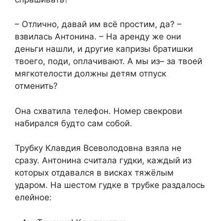
– Отлично, давай им всё простим, да? –
взвилась Антонина. – На аренду же они
деньги нашли, и другие капризы братишки
твоего, поди, оплачивают. А мы из– за твоей
мягкотелости должны детям отпуск
отменить?
Она схватила телефон. Номер свекрови
набирался будто сам собой.
Трубку Клавдия Всеволодовна взяла не
сразу. Антонина считала гудки, каждый из
которых отдавался в висках тяжёлым
ударом. На шестом гудке в трубке раздалось
елейное: