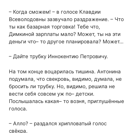
– Когда сможем! – в голосе Клавдии
Всеволодовны зазвучало раздражение. – Что
ты как базарная торговка! Тебе что,
Димкиной зарплаты мало? Может, ты на эти
деньги что– то другое планировала? Может…
– Дайте трубку Иннокентию Петровичу.
На том конце воцарилась тишина. Антонина
подумала, что свекровь, видимо, думала, не
бросить ли трубку. Но, видимо, решила не
вести себя совсем уж по– детски.
Послышалась какая– то возня, приглушённые
голоса.
– Алло? – раздался хрипловатый голос
свёкра.