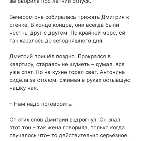
заговорила про летний отпуск.
Вечером она собиралась прижать Дмитрия к
стенке. В конце концов, они всегда были
честны друг с другом. По крайней мере, ей
так казалось до сегодняшнего дня.
Дмитрий пришёл поздно. Прокрался в
квартиру, стараясь не шуметь – думал, все
уже спят. Но на кухне горел свет. Антонина
сидела за столом, сжимая в руках остывшую
чашку чая.
– Нам надо поговорить.
От этих слов Дмитрий вздрогнул. Он знал
этот тон – так жена говорила, только когда
случалось что– то действительно серьёзное.