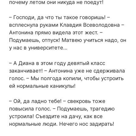
почему летом они никуда не поедут!
– Господи, да что ты такое говоришь! –
всплеснула руками Клавдия Всеволодовна –
Антонина прямо видела этот жест. –
Подумаешь, отпуск! Матвею учиться надо, он
у нас в университете…
– А Диана в этом году девятый класс
заканчивает! – Антонина уже не сдерживала
голос. – Мы полгода копили, чтобы устроить
ей нормальные каникулы!
– Ой, да ладно тебе! – свекровь тоже
повысила голос. – Подумаешь, трагедию
устроила! Съездите на дачу, как все
нормальные люди. Нечего нос задирать!