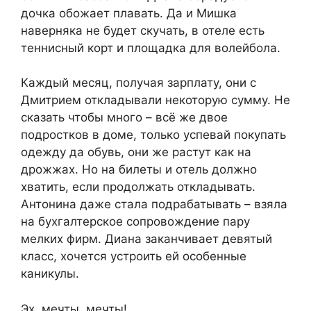
дочка обожает плавать. Да и Мишка
наверняка не будет скучать, в отеле есть
теннисный корт и площадка для волейбола.
Каждый месяц, получая зарплату, они с
Дмитрием откладывали некоторую сумму. Не
сказать чтобы много – всё же двое
подростков в доме, только успевай покупать
одежду да обувь, они же растут как на
дрожжах. Но на билеты и отель должно
хватить, если продолжать откладывать.
Антонина даже стала подрабатывать – взяла
на бухгалтерское сопровождение пару
мелких фирм. Диана заканчивает девятый
класс, хочется устроить ей особенные
каникулы.
Эх, мечты, мечты!