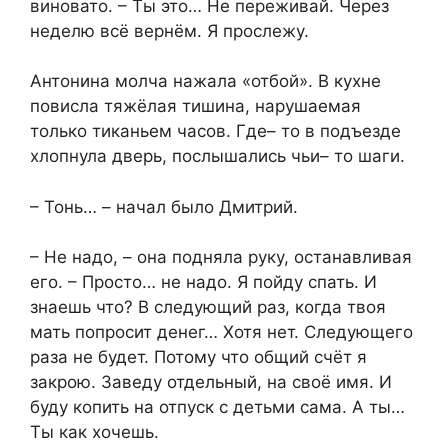
виновато. – Ты это… Не переживай. Через
неделю всё вернём. Я прослежу.
Антонина молча нажала «отбой». В кухне
повисла тяжёлая тишина, нарушаемая
только тиканьем часов. Где– то в подъезде
хлопнула дверь, послышались чьи– то шаги.
– Тонь… – начал было Дмитрий.
– Не надо, – она подняла руку, останавливая
его. – Просто… не надо. Я пойду спать. И
знаешь что? В следующий раз, когда твоя
мать попросит денег… Хотя нет. Следующего
раза не будет. Потому что общий счёт я
закрою. Заведу отдельный, на своё имя. И
буду копить на отпуск с детьми сама. А ты…
Ты как хочешь.