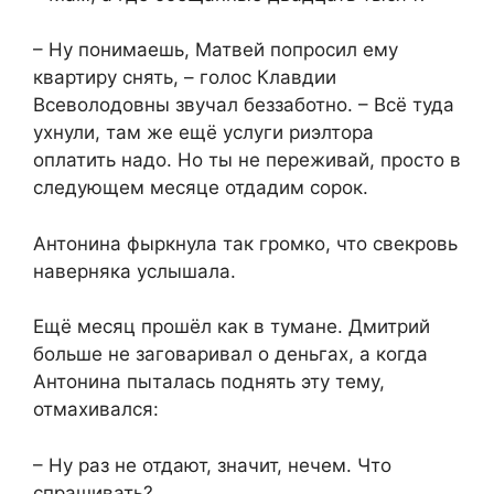
– Ну понимаешь, Матвей попросил ему
квартиру снять, – голос Клавдии
Всеволодовны звучал беззаботно. – Всё туда
ухнули, там же ещё услуги риэлтора
оплатить надо. Но ты не переживай, просто в
следующем месяце отдадим сорок.
Антонина фыркнула так громко, что свекровь
наверняка услышала.
Ещё месяц прошёл как в тумане. Дмитрий
больше не заговаривал о деньгах, а когда
Антонина пыталась поднять эту тему,
отмахивался:
– Ну раз не отдают, значит, нечем. Что
спрашивать?