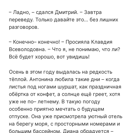
– Ладно, – сдался Дмитрий. – Завтра
переведу. Только давайте это… без лишних
разговоров.
– Конечно– конечно! – Просияла Клавдия
Всеволодовна. – Что я, не понимаю, что ли?
Всё будет хорошо, вот увидишь!
Осень в этом году выдалась на редкость
тёплой. Антонина любила такие дни – когда
листья под ногами шуршат, как праздничная
обёртка от конфет, а солнце ещё греет, хотя
уже не по– летнему. В такую погоду
особенно приятно мечтать о будущем
отпуске. Она уже присмотрела уютный отель
на берегу моря, с просторными номерами и
большим бассейном. Диана обрадуется –