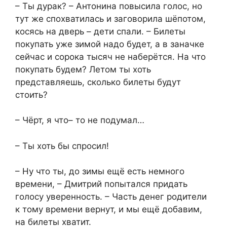
– Ты дурак? – Антонина повысила голос, но
тут же спохватилась и заговорила шёпотом,
косясь на дверь – дети спали. – Билеты
покупать уже зимой надо будет, а в заначке
сейчас и сорока тысяч не наберётся. На что
покупать будем? Летом ты хоть
представляешь, сколько билеты будут
стоить?
– Чёрт, я что– то не подумал…
– Ты хоть бы спросил!
– Ну что ты, до зимы ещё есть немного
времени, – Дмитрий попытался придать
голосу уверенность. – Часть денег родители
к тому времени вернут, и мы ещё добавим,
на билеты хватит.