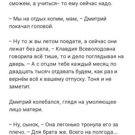
сможем, а учиться– то ему сейчас надо.
– Мы на отдых копим, мам, – Дмитрий
покачал головой.
– Ну то ж вы летом поедете, а сейчас они
лежат без дела, – Клавдия Всеволодовна
говорила всё тише, то и дело поглядывая на
дверь. – А с отцом тебе каждый месяц по
двадцать тысяч отдавать будем, как раз и
вернём всё к вашему отпуску. Тоня и не
заметит.
Дмитрий колебался, глядя на умоляющее
лицо матери.
– Ну, сынок, – Она легонько тронула его за
плечо. – Для брата же. Всего на полгода…