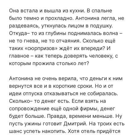
Она встала и вышла из кухни. В спальне
было темно и прохладно. Антонина легла, не
раздеваясь, уткнулась лицом в подушку.
Откуда– то из глубины поднималась волна –
не то гнева, не то отчаяния. Сколько ещё
таких «сюрпризов» ждёт их впереди? И
главное – как теперь доверять человеку, с
которым прожила столько лет?
Антонина не очень верила, что деньги к ним
вернутся все и в короткие сроки. Но и от
идеи отпуска отказываться не собиралась.
Сколько– то денег есть. Если взять на
сопровождение ещё одной фирмы, денег
будет больше. Правда, времени меньше. Ну
пусть ужины готовит Дмитрий. На троих есть
шанс успеть накопить. Хотя отель придётся