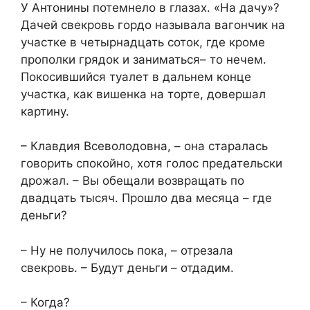
У Антонины потемнело в глазах. «На дачу»?
Дачей свекровь гордо называла вагончик на
участке в четырнадцать соток, где кроме
прополки грядок и заниматься– то нечем.
Покосившийся туалет в дальнем конце
участка, как вишенка на торте, довершал
картину.
– Клавдия Всеволодовна, – она старалась
говорить спокойно, хотя голос предательски
дрожал. – Вы обещали возвращать по
двадцать тысяч. Прошло два месяца – где
деньги?
– Ну не получилось пока, – отрезала
свекровь. – Будут деньги – отдадим.
– Когда?