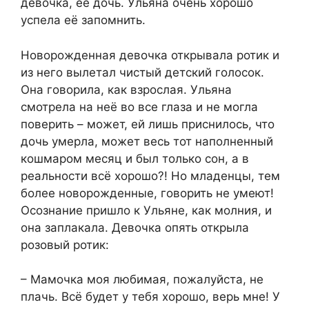
девочка, её дочь. Ульяна очень хорошо
успела её запомнить.
Новорожденная девочка открывала ротик и
из него вылетал чистый детский голосок.
Она говорила, как взрослая. Ульяна
смотрела на неё во все глаза и не могла
поверить – может, ей лишь приснилось, что
дочь умерла, может весь тот наполненный
кошмаром месяц и был только сон, а в
реальности всё хорошо?! Но младенцы, тем
более новорожденные, говорить не умеют!
Осознание пришло к Ульяне, как молния, и
она заплакала. Девочка опять открыла
розовый ротик:
– Мамочка моя любимая, пожалуйста, не
плачь. Всё будет у тебя хорошо, верь мне! У