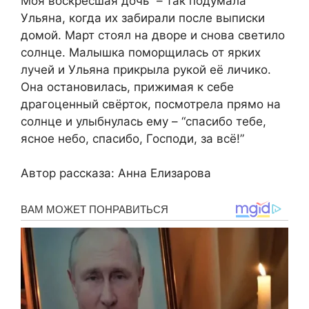
Моя воскресшая дочь” – так подумала
Ульяна, когда их забирали после выписки
домой. Март стоял на дворе и снова светило
солнце. Малышка поморщилась от ярких
лучей и Ульяна прикрыла рукой её личико.
Она остановилась, прижимая к себе
драгоценный свёрток, посмотрела прямо на
солнце и улыбнулась ему – “спасибо тебе,
ясное небо, спасибо, Господи, за всё!”
Автор рассказа: Анна Елизарова