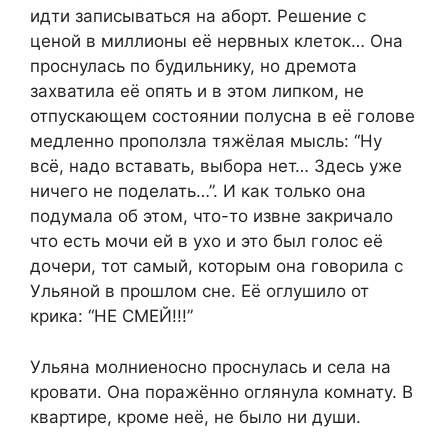
идти записываться на аборт. Решение с
ценой в миллионы её нервных клеток… Она
проснулась по будильнику, но дремота
захватила её опять и в этом липком, не
отпускающем состоянии полусна в её голове
медленно проползла тяжёлая мысль: “Ну
всё, надо вставать, выбора нет… Здесь уже
ничего не поделать…”. И как только она
подумала об этом, что-то извне закричало
что есть мочи ей в ухо и это был голос её
дочери, тот самый, которым она говорила с
Ульяной в прошлом сне. Её оглушило от
крика: “НЕ СМЕЙ!!!”
Ульяна молниеносно проснулась и села на
кровати. Она поражённо оглянула комнату. В
квартире, кроме неё, не было ни души.