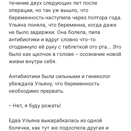
течение двух следующих лет после
операции, но так уж вышло, что
беременность наступила через полтора года.
Ульяна поняла, что беременна, когда даже
не было задержки. Она болела, пила
антибиотики и вдруг словно что-то
отодвинуло её руку с таблеткой ото рта… Это
было как щелчок в голове – осознание новой
жизни внутри себя.
Антибиотики были сильными и гинеколог
убеждала Ульяну, что беременность
необходимо прервать.
– Нет, я буду рожать!
Едва Ульяна выкарабкалась из одной
болячки, как тут же подоспела другая и