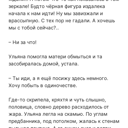
зеркале! Будто чёрная фигура издалека
начала к нам идти! Ну мы завизжали и
врассыпную. С тех пор не гадали. А хочешь
мы с тобой сейчас?..
– Ни за что!
Ульяна помогла матери обмыться и та
засобиралась домой, устала.
– Ты иди, а я ещё посижу здесь немного.
Хочу побыть в одиночестве.
Где-то скрипела, кряхтя и чуть слышно,
половица, словно дерево расходилось от
жара. Ульяна легла на скамью. По углам
предбанника, под потолком, жалась к стенам