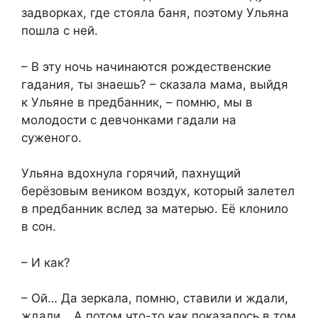
задворках, где стояла баня, поэтому Ульяна
пошла с ней.
– В эту ночь начинаются рождественские
гадания, ты знаешь? – сказала мама, выйдя
к Ульяне в предбанник, – помню, мы в
молодости с девчонками гадали на
суженого.
Ульяна вдохнула горячий, пахнущий
берёзовым веником воздух, который залетел
в предбанник вслед за матерью. Её клонило
в сон.
– И как?
– Ой… Да зеркала, помню, ставили и ждали,
ждали… А потом что-то как показалось в том