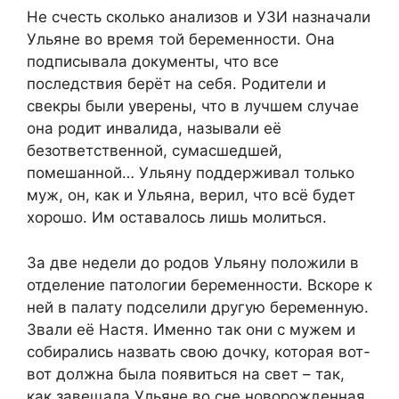
Не счесть сколько анализов и УЗИ назначали
Ульяне во время той беременности. Она
подписывала документы, что все
последствия берёт на себя. Родители и
свекры были уверены, что в лучшем случае
она родит инвалида, называли её
безответственной, сумасшедшей,
помешанной… Ульяну поддерживал только
муж, он, как и Ульяна, верил, что всё будет
хорошо. Им оставалось лишь молиться.
За две недели до родов Ульяну положили в
отделение патологии беременности. Вскоре к
ней в палату подселили другую беременную.
Звали её Настя. Именно так они с мужем и
собирались назвать свою дочку, которая вот-
вот должна была появиться на свет – так,
как завещала Ульяне во сне новорожденная