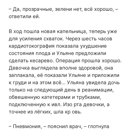
– Да, прозрачные, зелени нет, всё хорошо, –
ответили ей.
В ход пошла новая капельница, теперь уже
для усиления схваток. Через шесть часов
кардиотокография показала ухудшение
состояния плода и Ульяне предложили
сделать кесарево. Операция прошла хорошо.
Девочка выглядела вполне здоровой, она
заплакала, её показали Ульяне и приложили
к груди и на этом всё… Ульяна увидела дочь
только на следующий день в реанимации,
обвешенную катетерами и трубками,
подключенную к ивл. Изо рта девочки, а
точнее из лёгких, шла кр овь.
– Пневмония, – пояснил врач, – глотнула