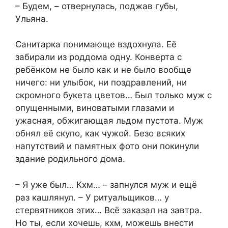
– Будем, – отвернулась, поджав губы,
Ульяна.
Санитарка понимающе вздохнула. Её
забирали из роддома одну. Конверта с
ребёнком не было как и не было вообще
ничего: ни улыбок, ни поздравлений, ни
скромного букета цветов… Был только муж с
опущенными, виноватыми глазами и
ужасная, обжигающая льдом пустота. Муж
обнял её скупо, как чужой. Безо всяких
напутствий и памятных фото они покинули
здание родильного дома.
– Я уже был… Кхм… – запнулся муж и ещё
раз кашлянул. – У ритуальщиков… у
стервятников этих… Всё заказал на завтра.
Но ты, если хочешь, кхм, можешь внести