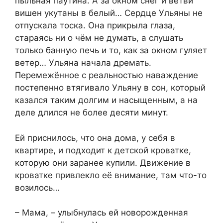
пыльная паутина. А за окном снег и ветви
вишен укутаны в белый… Сердце Ульяны не
отпускала тоска. Она прикрыла глаза,
стараясь ни о чём не думать, а слушать
только банную печь и то, как за окном гуляет
ветер… Ульяна начала дремать.
Перемежённое с реальностью наваждение
постепенно втягивало Ульяну в сон, который
казался таким долгим и насыщенным, а на
деле длился не более десяти минут.
Ей приснилось, что она дома, у себя в
квартире, и подходит к детской кроватке,
которую они заранее купили. Движение в
кроватке привлекло её внимание, там что-то
возилось…
– Мама, – улыбнулась ей новорожденная