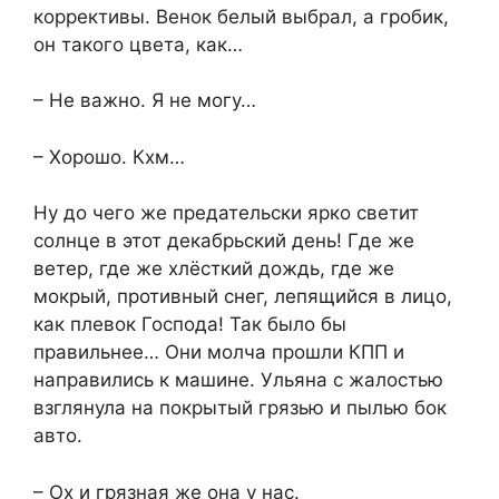
коррективы. Венок белый выбрал, а гробик,
он такого цвета, как…
– Не важно. Я не могу…
– Хорошо. Кхм…
Ну до чего же предательски ярко светит
солнце в этот декабрьский день! Где же
ветер, где же хлёсткий дождь, где же
мокрый, противный снег, лепящийся в лицо,
как плевок Господа! Так было бы
правильнее… Они молча прошли КПП и
направились к машине. Ульяна с жалостью
взглянула на покрытый грязью и пылью бок
авто.
– Ох и грязная же она у нас.