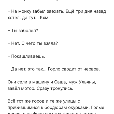
– На мойку забыл заехать. Ещё три дня назад
хотел, да тут… Кхм.
– Ты заболел?
– Нет. С чего ты взяла?
– Покашливаешь.
– Да нет, это так… Горло сводит от нервов.
Они сели в машину и Саша, муж Ульяны,
завёл мотор. Сразу тронулись.
Всё тот же город и те же улицы с
прибившимися к бордюрам окурками. Голые
деревья на фоне унылых фасадов домов.