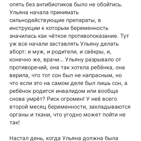
опять без антибиотиков было не обойтись.
Ульяна начала принимать
сильнодействующие препараты, в
инструкции к которым беременность
значилась как чёткое противопоказание. Тут
уж все начали заставлять Ульяну делать
аборт: и муж, и родители, и свёкры, и,
конечно же, врачи… Ульяну разрывало от
противоречий, она так хотела ребёнка, она
верила, что тот сон был не напрасным, но
что если это на самом деле был лишь сон, а
ребёнок родится инвалидом или вообще
снова умрёт? Риск огромен! У неё всего
второй месяц беременности, закладываются
органы и ткани, что угодно может пойти не
так!
Настал день, когда Ульяна должна была