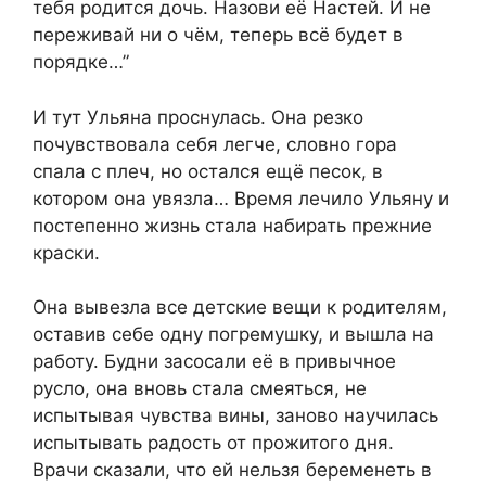
тебя родится дочь. Назови её Настей. И не
переживай ни о чём, теперь всё будет в
порядке…”
И тут Ульяна проснулась. Она резко
почувствовала себя легче, словно гора
спала с плеч, но остался ещё песок, в
котором она увязла… Время лечило Ульяну и
постепенно жизнь стала набирать прежние
краски.
Она вывезла все детские вещи к родителям,
оставив себе одну погремушку, и вышла на
работу. Будни засосали её в привычное
русло, она вновь стала смеяться, не
испытывая чувства вины, заново научилась
испытывать радость от прожитого дня.
Врачи сказали, что ей нельзя беременеть в