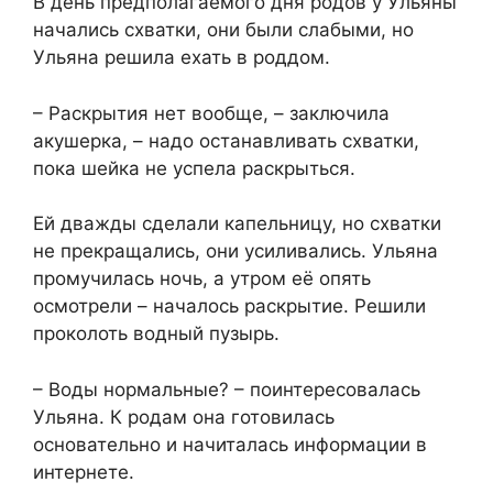
В день предполагаемого дня родов у Ульяны
начались схватки, они были слабыми, но
Ульяна решила ехать в роддом.
– Раскрытия нет вообще, – заключила
акушерка, – надо останавливать схватки,
пока шейка не успела раскрыться.
Ей дважды сделали капельницу, но схватки
не прекращались, они усиливались. Ульяна
промучилась ночь, а утром её опять
осмотрели – началось раскрытие. Решили
проколоть водный пузырь.
– Воды нормальные? – поинтересовалась
Ульяна. К родам она готовилась
основательно и начиталась информации в
интернете.