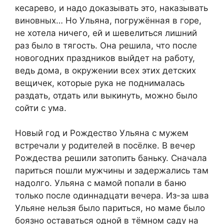
кесарево, и надо доказывать это, наказывать
виновных… Но Ульяна, погружённая в горе,
не хотела ничего, ей и шевелиться лишний
раз было в тягость. Она решила, что после
новогодних праздников выйдет на работу,
ведь дома, в окружении всех этих детских
вещичек, которые рука не поднималась
раздать, отдать или выкинуть, можно было
сойти с ума.
Новый год и Рождество Ульяна с мужем
встречали у родителей в посёлке. В вечер
Рождества решили затопить баньку. Сначала
париться пошли мужчины и задержались там
надолго. Ульяна с мамой попали в баню
только после одиннадцати вечера. Из-за шва
Ульяне нельзя было париться, но маме было
боязно оставаться одной в тёмном саду на