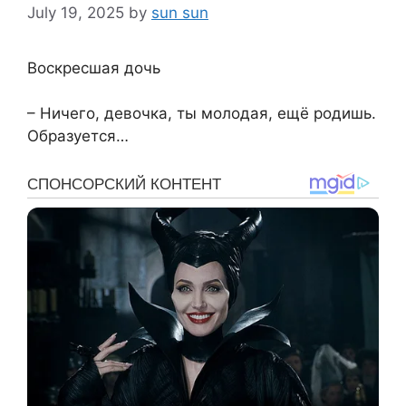
July 19, 2025
by
sun sun
Воскресшая дочь
– Ничего, девочка, ты молодая, ещё родишь.
Образуется…