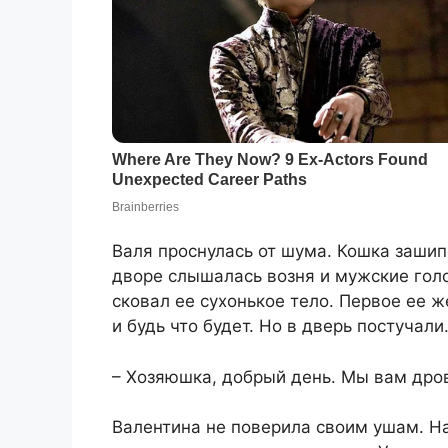
Валя проснулась от шума. Кошка зашипе
дворе слышалась возня и мужские голо
сковал ее сухонькое тело. Первое ее 
и будь что будет. Но в дверь постучали
– Хозяюшка, добрый день. Мы вам дров
Валентина не поверила своим ушам. Н