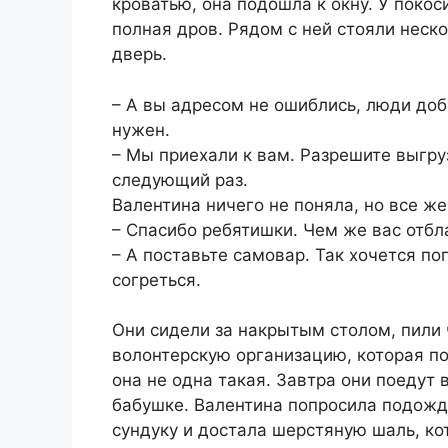
кроватью, она подошла к окну. У поко
полная дров. Рядом с ней стояли неск
дверь.
– А вы адресом не ошиблись, люди доб
нужен.
– Мы приехали к вам. Разрешите выгру
следующий раз.
Валентина ничего не поняла, но все же
– Спасибо ребятишки. Чем же вас отбл
– А поставьте самовар. Так хочется по
согреться.
Они сидели за накрытым столом, пили 
волонтерскую организацию, которая по
она не одна такая. Завтра они поедут
бабушке. Валентина попросила подожд
сундуку и достала шерстяную шаль, ко