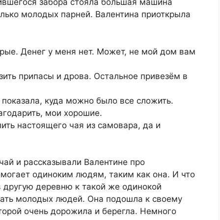
сившегося забора стояла большая машина
олько молодых парней. Валентина приоткрыла
рые. Денег у меня нет. Может, не мой дом вам
зить припасы и дрова. Остальное привезём в
 показала, куда можно было все сложить.
агодарить, мои хорошие.
пить настоящего чая из самовара, да и
чай и рассказывали Валентине про
могает одиноким людям, таким как она. И что
 в другую деревню к такой же одинокой
ать молодых людей. Она подошла к своему
торой очень дорожила и берегла. Немного