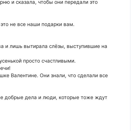
рню и сказала, чтобы они передали это
 это не все наши подарки вам.
ва и лишь вытирала слёзы, выступившие на
Мусенькой просто счастливыми.
ечи!
шке Валентине. Они знали, что сделали все
ые добрые дела и люди, которые тоже ждут