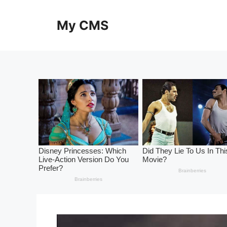
Skip
to
My CMS
content