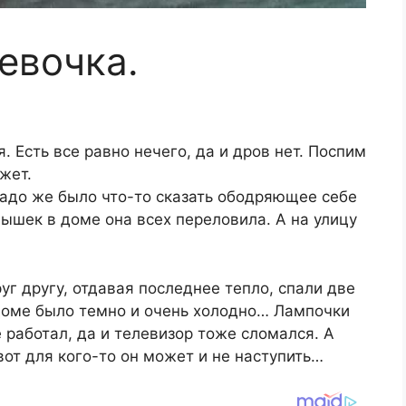
евочка.
. Есть все равно нечего, да и дров нет. Поспим
жет.
надо же было что-то сказать ободряющее себе
Мышек в доме она всех переловила. А на улицу
г другу, отдавая последнее тепло, спали две
 доме было темно и очень холодно… Лампочки
 работал, да и телевизор тоже сломался. А
вот для кого-то он может и не наступить…