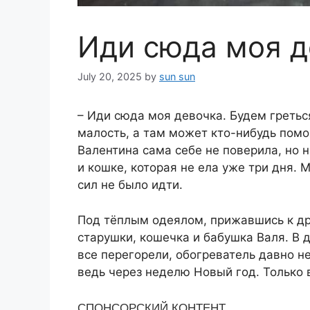
Иди сюда моя д
July 20, 2025
by
sun sun
– Иди сюда моя девочка. Будем греться
малость, а там может кто-нибудь помо
Валентина сама себе не поверила, но 
и кошке, которая не ела уже три дня. 
сил не было идти.
Под тёплым одеялом, прижавшись к дру
старушки, кошечка и бабушка Валя. В
все перегорели, обогреватель давно не
ведь через неделю Новый год. Только 