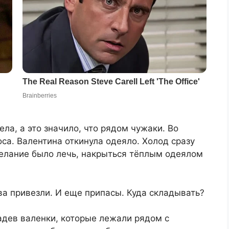
ла, а это значило, что рядом чужаки. Во
са. Валентина откинула одеяло. Холод сразу
желание было лечь, накрыться тёплым одеялом
.
а привезли. И еще припасы. Куда складывать?
адев валенки, которые лежали рядом с