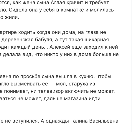
тся, как жена сына Аглая кричит и требует
ло. Сидела она у себя в комнатке и молилась
но жили.
ртире ходить когда они дома, на глаза не
 деревенская бабуля, а тут такая шикарная
одит каждый день… Алексей ещё заходил к ней
е делала вид, что никто у них в доме больше не
евна по просьбе сына вышла в кухню, чтобы
агло высмеивать её — мол, старуха из
е понимает, ни телевизор включить не может,
ваться не может, дальше магазина идти
е не вступился. А однажды Галина Васильевна