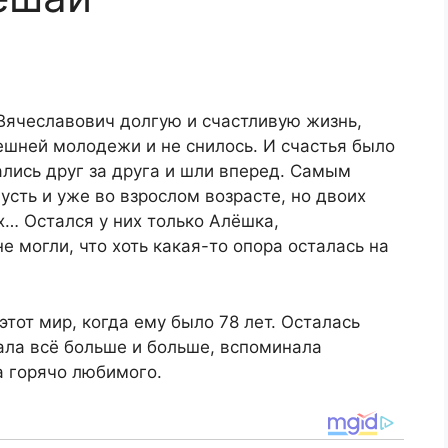
Вячеславович долгую и счастливую жизнь,
ешней молодежи и не снилось. И счастья было
ались друг за друга и шли вперед. Самым
усть и уже во взрослом возрасте, но двоих
х… Остался у них только Алёшка,
е могли, что хоть какая-то опора осталась на
тот мир, когда ему было 78 лет. Осталась
ала всё больше и больше, вспоминала
а горячо любимого.