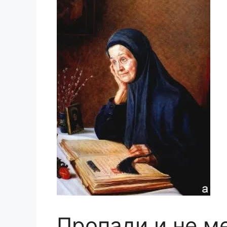
Пропади и не м