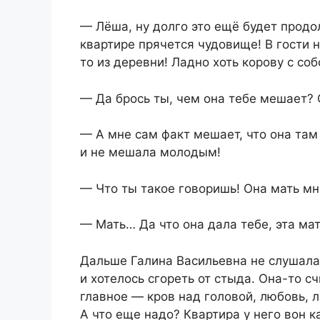
— Лёша, ну долго это ещё будет продол
квартире прячется чудовище! В гости н
то из деревни! Ладно хоть корову с соб
— Да брось ты, чем она тебе мешает? 
— А мне сам факт мешает, что она там
и не мешала молодым!
— Что ты такое говоришь! Она мать мн
— Мать… Да что она дала тебе, эта ма
Дальше Галина Васильевна не слушала
и хотелось сгореть от стыда. Она-то с
главное — кров над головой, любовь, л
А что еще надо? Квартира у него вон 