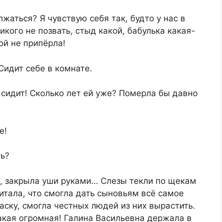
жаться? Я чувствую себя так, будто у нас в
икого не позвать, стыд какой, бабулька какая-
ой не припёрла!
Сидит себе в комнате.
 сидит! Сколько лет ей уже? Померла бы давно
е!
ть?
, закрыла уши руками… Слезы текли по щекам
читала, что смогла дать сыновьям всё самое
аску, смогла честных людей из них вырастить.
какая огромная! Галина Васильевна держала в