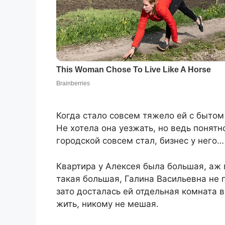
Когда стало совсем тяжело ей с бытом 
Не хотела она уезжать, но ведь понятно
городской совсем стал, бизнес у него…
Квартира у Алексея была большая, аж 
такая большая, Галина Васильевна не 
зато досталась ей отдельная комната в
жить, никому не мешая.