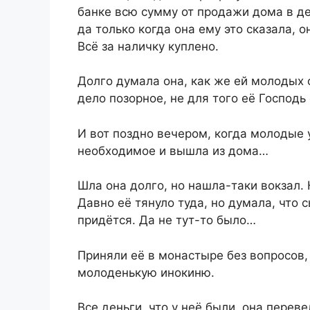
банке всю сумму от продажи дома в де
да только когда она ему это сказала, о
Всё за наличку куплено.
Долго думала она, как же ей молодых о
дело позорное, не для того её Господь
И вот поздно вечером, когда молодые 
необходимое и вышла из дома…
Шла она долго, но нашла-таки вокзал.
Давно её тянуло туда, но думала, что 
придётся. Да не тут-то было…
Приняли её в монастыре без вопросов
молоденькую инокиню.
Все деньги, что у неё были, она перев