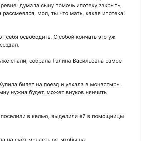
ревне, думала сыну помочь ипотеку закрыть,
н рассмеялся, мол, ты что мать, какая ипотека!
т себя освободить. С собой кончать это уж
 создал.
уже спали, собрала Галина Васильевна самое
 Купила билет на поезд и уехала в монастырь…
сыну нужна будет, может внуков нянчить
, поселили в келью, выделили ей в помощницы
ела на счёт монастыря, чтобы на