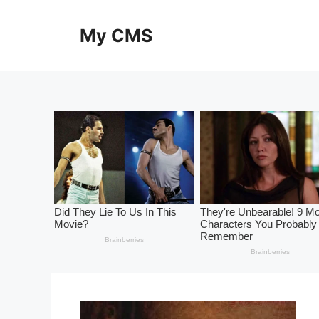
Skip
to
My CMS
content