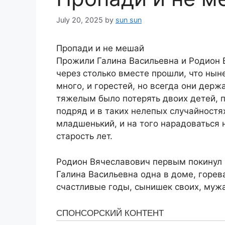
July 20, 2025
by
sun sun
Пропади и не мешай
Прожили Галина Васильевна и Родион 
через столько вместе прошли, что нын
много, и горестей, но всегда они держ
тяжелым было потерять двоих детей, п
подряд и в таких нелепых случайностя
младшенький, и на того нарадоваться н
старость лет.
Родион Вячеславович первым покинул э
Галина Васильевна одна в доме, горев
счастливые годы, сынишек своих, муж