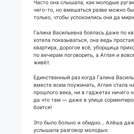
Часто она слышала, как молодые ругаю
чего-то, но вмешаться разве можно бы
только, чтобы успокоились они да мир
Галина Васильевна боялась даже по ква
хотела показываться, она ведь простая
квартира, дорогое всё, уборщица прих
по вечерам поговорить, а Аглая и вовс
живёт.
Единственный раз когда Галина Василь
вместе всем поужинать, Аглая стала н
прошлого века, ни в гаджетах ничего н
да что там — даже в улице сориентиро
боится!
Это было больно и обидно… Алёша даж
услышала разговор молодых: