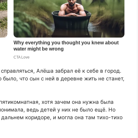
справляться, Алёша забрал её к себе в город.
 было, что сын с ней в деревне жить не станет,
пятикомнатная, хотя зачем она нужна была
понимала, ведь детей у них не было ещё. Но
 дальнем коридоре, и могла она там тихо-тихо