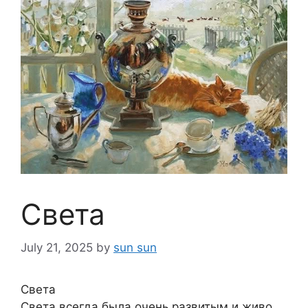
Света
July 21, 2025
by
sun sun
Света
Света всегда была очень развитым и живо