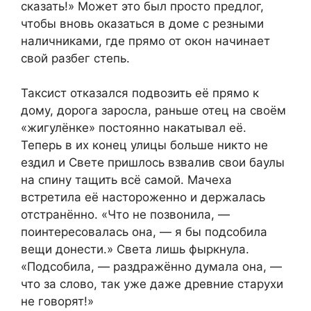
сказать!» Может это был просто предлог,
чтобы вновь оказаться в доме с резными
наличниками, где прямо от окон начинает
свой разбег степь.
Таксист отказался подвозить её прямо к
дому, дорога заросла, раньше отец на своём
«жигулёнке» постоянно накатывал её.
Теперь в их конец улицы больше никто не
ездил и Свете пришлось взвалив свои баулы
на спину тащить всё самой. Мачеха
встретила её настороженно и держалась
отстранённо. «Что не позвонила, —
поинтересовалась она, — я бы подсобила
вещи донести.» Света лишь фыркнула.
«Подсобила, — раздражённо думала она, —
что за слово, так уже даже древние старухи
не говорят!»