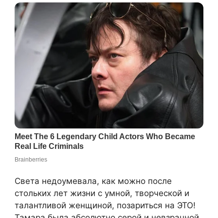
Света недоумевала, как можно после
стольких лет жизни с умной, творческой и
талантливой женщиной, позариться на ЭТО!
Тамара была абсолютно серой и невзрачной,