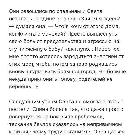
Они разошлись по спальням и Света
осталась наедине с собой. «Зачем я здесь?
— думала она, — Что я хочу от этого дома,
конфликта с мачехой? Просто выплеснуть
свою боль от предательства и агрессию на
эту никчёмную бабу? Как глупо… Наверное
мне просто хотелось зарядиться энергией от
этих мест, чтобы потом заново родившись
вновь штурмовать большой город. Но больше
некуда приклонить голову, родителей не
вернёшь…»
Следующим утром Света не смогла встать с
постели. Спина болела так, что даже просто
повернуться на бок было проблемой,
таскание баулов сказалось на непривычном
к физическому труду организме. Обращаться