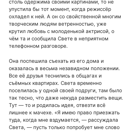
столь одержима своими картинами, то не
упустила бы тот момент, когда режиссёр
охладел к ней. А он со свойственной многим
творческим людям ветренностью, уже
крутил любовь с молоденькой актрисой, о
чём та и сообщила Свете в неприятном
телефонном разговоре.
Она поспешила съехать из его дома и
оказалась в весьма незавидном положении.
Все её друзья теснились в общагах и
съёмных квартирах. Света временно
поселилась у одной своей подруги, там было
так тесно, что даже некуда разместить вещи.
Тут — то и родилась идея, отвезти всё
лишнее к мачехе. «Я имею право приезжать
туда, когда мне вздумается, — рассуждала
Света, — пусть только попробует мне слово