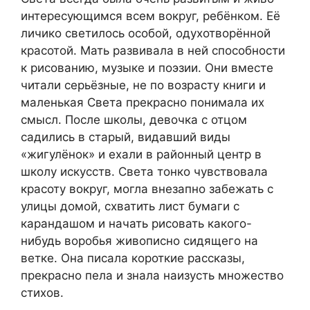
интересующимся всем вокруг, ребёнком. Её
личико светилось особой, одухотворённой
красотой. Мать развивала в ней способности
к рисованию, музыке и поэзии. Они вместе
читали серьёзные, не по возрасту книги и
маленькая Света прекрасно понимала их
смысл. После школы, девочка с отцом
садились в старый, видавший виды
«жигулёнок» и ехали в районный центр в
школу искусств. Света тонко чувствовала
красоту вокруг, могла внезапно забежать с
улицы домой, схватить лист бумаги с
карандашом и начать рисовать какого-
нибудь воробья живописно сидящего на
ветке. Она писала короткие рассказы,
прекрасно пела и знала наизусть множество
стихов.