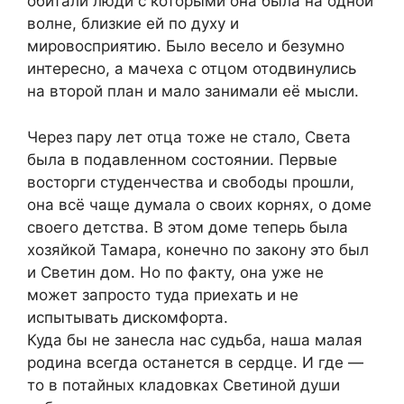
обитали люди с которыми она была на одной
волне, близкие ей по духу и
мировосприятию. Было весело и безумно
интересно, а мачеха с отцом отодвинулись
на второй план и мало занимали её мысли.
Через пару лет отца тоже не стало, Света
была в подавленном состоянии. Первые
восторги студенчества и свободы прошли,
она всё чаще думала о своих корнях, о доме
своего детства. В этом доме теперь была
хозяйкой Тамара, конечно по закону это был
и Светин дом. Но по факту, она уже не
может запросто туда приехать и не
испытывать дискомфорта.
Куда бы не занесла нас судьба, наша малая
родина всегда останется в сердце. И где —
то в потайных кладовках Светиной души