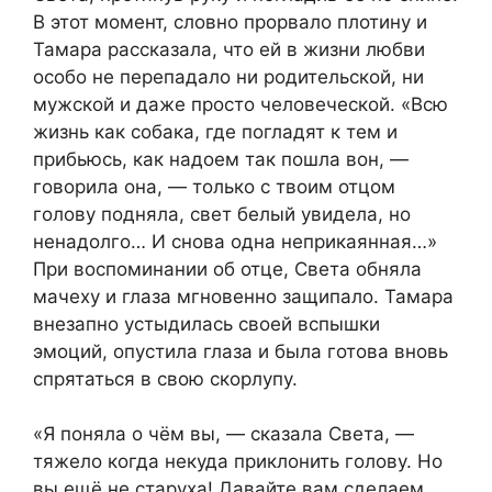
В этот момент, словно прорвало плотину и
Тамара рассказала, что ей в жизни любви
особо не перепадало ни родительской, ни
мужской и даже просто человеческой. «Всю
жизнь как собака, где погладят к тем и
прибьюсь, как надоем так пошла вон, —
говорила она, — только с твоим отцом
голову подняла, свет белый увидела, но
ненадолго… И снова одна неприкаянная…»
При воспоминании об отце, Света обняла
мачеху и глаза мгновенно защипало. Тамара
внезапно устыдилась своей вспышки
эмоций, опустила глаза и была готова вновь
спрятаться в свою скорлупу.
«Я поняла о чём вы, — сказала Света, —
тяжело когда некуда приклонить голову. Но
вы ещё не старуха! Давайте вам сделаем