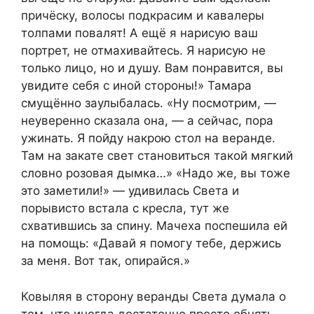
причёску, волосы подкрасим и кавалеры
толпами повалят! А ещё я нарисую ваш
портрет, не отмахивайтесь. Я нарисую не
только лицо, но и душу. Вам понравится, вы
увидите себя с иной стороны!» Тамара
смущённо заулыбалась. «Ну посмотрим, —
неуверенно сказала она, — а сейчас, пора
ужинать. Я пойду накрою стол на веранде.
Там на закате свет становиться такой мягкий
словно розовая дымка…» «Надо же, вы тоже
это заметили!» — удивилась Света и
порывисто встала с кресла, тут же
схватившись за спину. Мачеха поспешила ей
на помощь: «Давай я помогу тебе, держись
за меня. Вот так, опирайся.»
Ковыляя в сторону веранды Света думала о
том, что иногда достаточно просто обнять