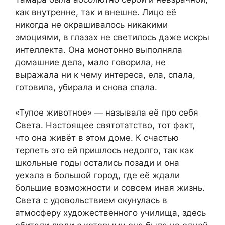
как внутренне, так и внешне. Лицо её
никогда не окрашивалось никакими
эмоциями, в глазах не светилось даже искры
интеллекта. Она монотонно выполняла
домашние дела, мало говорила, не
выражала ни к чему интереса, ела, спала,
готовила, убирала и снова спала.
«Тупое животное» — называла её про себя
Света. Настоящее святотатство, тот факт,
что она живёт в этом доме. К счастью
терпеть это ей пришлось недолго, так как
школьные годы остались позади и она
уехала в большой город, где её ждали
большие возможности и совсем иная жизнь.
Света с удовольствием окунулась в
атмосферу художественного училища, здесь