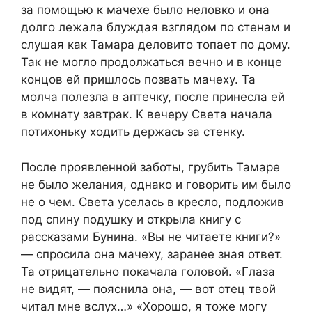
за помощью к мачехе было неловко и она
долго лежала блуждая взглядом по стенам и
слушая как Тамара деловито топает по дому.
Так не могло продолжаться вечно и в конце
концов ей пришлось позвать мачеху. Та
молча полезла в аптечку, после принесла ей
в комнату завтрак. К вечеру Света начала
потихоньку ходить держась за стенку.
После проявленной заботы, грубить Тамаре
не было желания, однако и говорить им было
не о чем. Света уселась в кресло, подложив
под спину подушку и открыла книгу с
рассказами Бунина. «Вы не читаете книги?»
— спросила она мачеху, заранее зная ответ.
Та отрицательно покачала головой. «Глаза
не видят, — пояснила она, — вот отец твой
читал мне вслух…» «Хорошо, я тоже могу