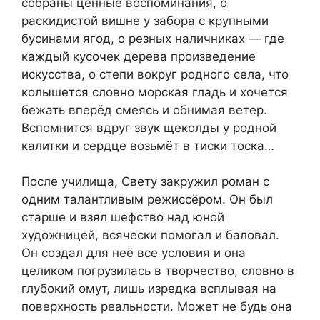
собраны ценные воспоминания, о
раскидистой вишне у забора с крупными
бусинами ягод, о резных наличниках — где
каждый кусочек дерева произведение
искусства, о степи вокруг родного села, что
колышется словно морская гладь и хочется
бежать вперёд смеясь и обнимая ветер.
Вспомнится вдруг звук щеколды у родной
калитки и сердце возьмёт в тиски тоска…
После училища, Свету закружил роман с
одним талантливым режиссёром. Он был
старше и взял шефство над юной
художницей, всячески помогал и баловал.
Он создал для неё все условия и она
целиком погрузилась в творчество, словно в
глубокий омут, лишь изредка всплывая на
поверхность реальности. Может не будь она