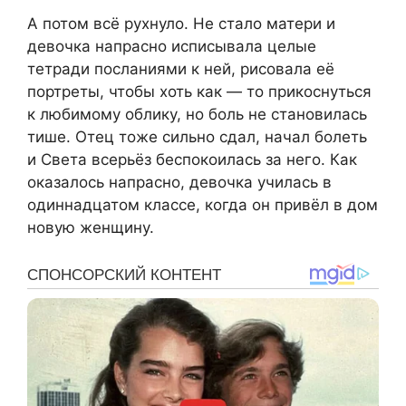
А потом всё рухнуло. Не стало матери и
девочка напрасно исписывала целые
тетради посланиями к ней, рисовала её
портреты, чтобы хоть как — то прикоснуться
к любимому облику, но боль не становилась
тише. Отец тоже сильно сдал, начал болеть
и Света всерьёз беспокоилась за него. Как
оказалось напрасно, девочка училась в
одиннадцатом классе, когда он привёл в дом
новую женщину.