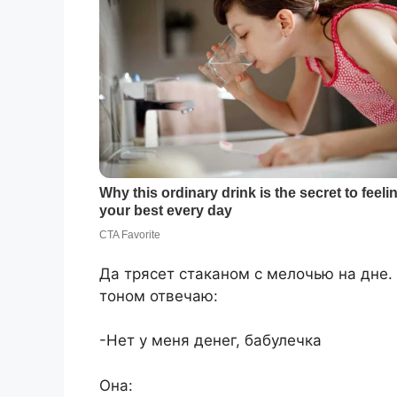
Да трясет стаканом с мелочью на дне.
тоном отвечаю:
-Нет у меня денег, бабулечка
Она: