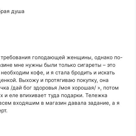
брая душа
о требования голодающей женщины, однако по-
азине мне нужны были только сигареты – это
 необходим кофе, и я стала бродить и искать
щенкой. Выхожу и протягиваю покупку, она
чка /дай бог здоровья /моя хорошая/ », потом
х и еле впихивает туда подарки. Тележка
 всем входяшим в магазин давала задание, а я
рт.