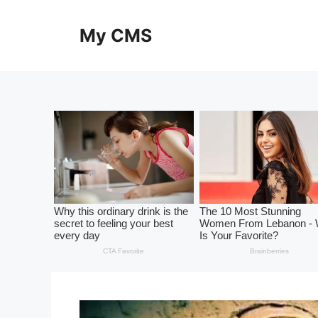
Skip
to
My CMS
content