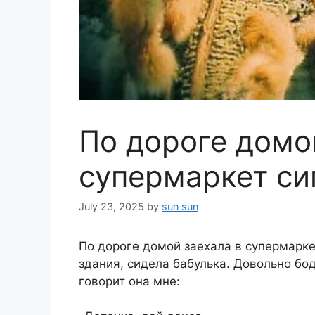
По дороге домо
супермаркет сиг
July 23, 2025
by
sun sun
По дороге домой заехала в супермарке
здания, сидела бабулька. Довольно бод
говорит она мне: