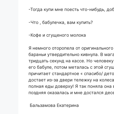
-Тогда купи мне поесть что-нибудь, до
-Что , бабулечка, вам купить?
-Кофе и сгущеного молока
Я немного оторопела от оригинальног
бараньи утвердительно кивнула. В маг
тридцать секунд на кассе. Но человеку
его бабуле, потом металась с этой сгу
причитает стандартное « спасибо/ дето
достает из-за двери тележку на колеса
полная еды доверху! Я так поняла она
поздняя оказалась и мне достался десе
️ Бальзамова Екатерина