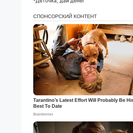
-Деточка, дай денег