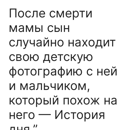
После смерти
мамы сын
случайно находит
свою детскую
фотографию с ней
и мальчиком,
который похож на
него — История
дня.”