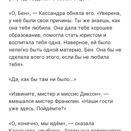
«О, Бен», — Кассандра обняла его. «Уверена,
у неё были свои причины. Ты же знаешь, как
она тебя любила. Она дала тебе хорошее
образование, помогла стать юристом и
воспитала тебя одна. Наверное, ей было
нелегко быть одной матерью, Бен. Она бы не
сделала всего этого, если бы не любила
тебя».
«Да, как бы там ни было…»
«Извините, мистер и миссис Диксон», —
вмешался мистер Франклин. «Наши гости
уже здесь. Пойдёмте?»
«О, конечно, мы идём», — сказала
Кассандра, улыбаясь. Затем она повернулась