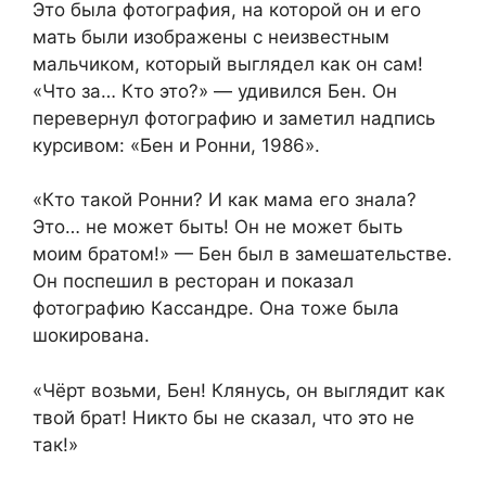
Это была фотография, на которой он и его
мать были изображены с неизвестным
мальчиком, который выглядел как он сам!
«Что за… Кто это?» — удивился Бен. Он
перевернул фотографию и заметил надпись
курсивом: «Бен и Ронни, 1986».
«Кто такой Ронни? И как мама его знала?
Это… не может быть! Он не может быть
моим братом!» — Бен был в замешательстве.
Он поспешил в ресторан и показал
фотографию Кассандре. Она тоже была
шокирована.
«Чёрт возьми, Бен! Клянусь, он выглядит как
твой брат! Никто бы не сказал, что это не
так!»