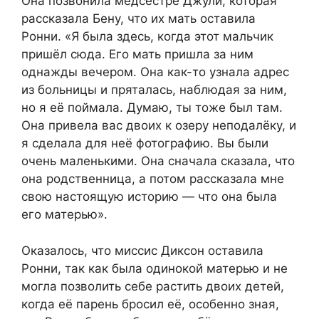
Она позвонила медсестре Джули, которая
рассказала Бену, что их мать оставила
Ронни. «Я была здесь, когда этот мальчик
пришёл сюда. Его мать пришла за ним
однажды вечером. Она как-то узнала адрес
из больницы и пряталась, наблюдая за ним,
но я её поймала. Думаю, ты тоже был там.
Она привела вас двоих к озеру неподалёку, и
я сделала для неё фотографию. Вы были
очень маленькими. Она сначала сказала, что
она родственница, а потом рассказала мне
свою настоящую историю — что она была
его матерью».
Оказалось, что миссис Диксон оставила
Ронни, так как была одинокой матерью и не
могла позволить себе растить двоих детей,
когда её парень бросил её, особенно зная,