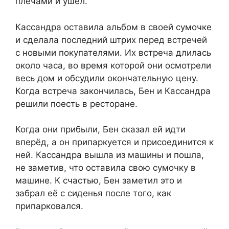
плечами и ушёл.
Кассандра оставила альбом в своей сумочке
и сделала последний штрих перед встречей
с новыми покупателями. Их встреча длилась
около часа, во время которой они осмотрели
весь дом и обсудили окончательную цену.
Когда встреча закончилась, Бен и Кассандра
решили поесть в ресторане.
Когда они прибыли, Бен сказал ей идти
вперёд, а он припаркуется и присоединится к
ней. Кассандра вышла из машины и пошла,
не заметив, что оставила свою сумочку в
машине. К счастью, Бен заметил это и
забрал её с сиденья после того, как
припарковался.