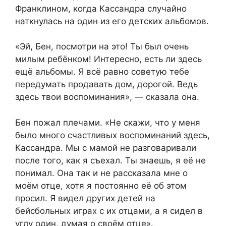
Франклином, когда Кассандра случайно
наткнулась на один из его детских альбомов.
«Эй, Бен, посмотри на это! Ты был очень
милым ребёнком! Интересно, есть ли здесь
ещё альбомы. Я всё равно советую тебе
передумать продавать дом, дорогой. Ведь
здесь твои воспоминания», — сказала она.
Бен пожал плечами. «Не скажи, что у меня
было много счастливых воспоминаний здесь,
Кассандра. Мы с мамой не разговаривали
после того, как я съехал. Ты знаешь, я её не
понимал. Она так и не рассказала мне о
моём отце, хотя я постоянно её об этом
просил. Я видел других детей на
бейсбольных играх с их отцами, а я сидел в
углу один, думая о своём отце».