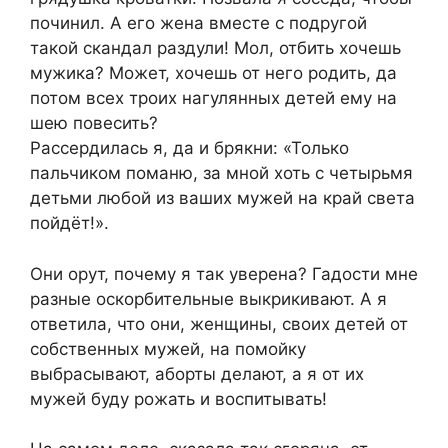
починил. А его жена вместе с подругой
такой скандал раздули! Мол, отбить хочешь
мужика? Может, хочешь от него родить, да
потом всех троих нагулянных детей ему на
шею повесить?
Рассердилась я, да и брякни: «Только
пальчиком поманю, за мной хоть с четырьмя
детьми любой из ваших мужей на край света
пойдёт!».
Они орут, почему я так уверена? Гадости мне
разные оскорбительные выкрикивают. А я
ответила, что они, женщины, своих детей от
собственных мужей, на помойку
выбрасывают, аборты делают, а я от их
мужей буду рожать и воспитывать!