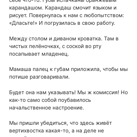
себе что-то. Губы испачканы оранжевым
карандашом. Карандаш смочит языком и
рисует. Повернулась к нам с любопытством:
«Дласьте!» И погрузилась в свою работу.
Между столом и диваном кроватка. Там в
чистых пелёночках, с соской во рту
посапывает младенец.
Мамаша палец к губам приложила, чтобы мы
потише разговаривали.
Будет она нам указывать! Мы ж комиссия! Но
как-то само собой поубавилось
начальственное настроение.
Мы пришли убедиться, что здесь живёт
вертихвостка какая-то, а на деле не