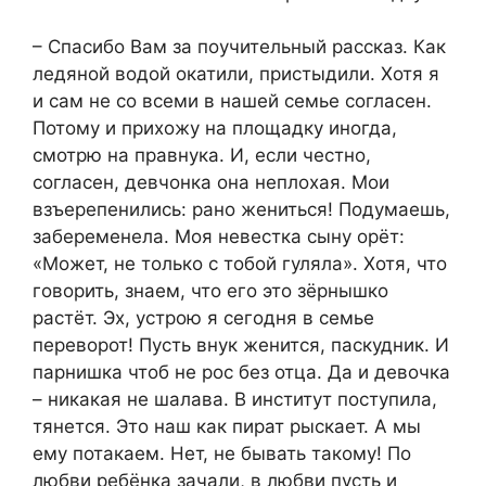
– Спасибо Вам за поучительный рассказ. Как
ледяной водой окатили, пристыдили. Хотя я
и сам не со всеми в нашей семье согласен.
Потому и прихожу на площадку иногда,
смотрю на правнука. И, если честно,
согласен, девчонка она неплохая. Мои
взъерепенились: рано жениться! Подумаешь,
забеременела. Моя невестка сыну орёт:
«Может, не только с тобой гуляла». Хотя, что
говорить, знаем, что его это зёрнышко
растёт. Эх, устрою я сегодня в семье
переворот! Пусть внук женится, паскудник. И
парнишка чтоб не рос без отца. Да и девочка
– никакая не шалава. В институт поступила,
тянется. Это наш как пират рыскает. А мы
ему потакаем. Нет, не бывать такому! По
любви ребёнка зачали, в любви пусть и