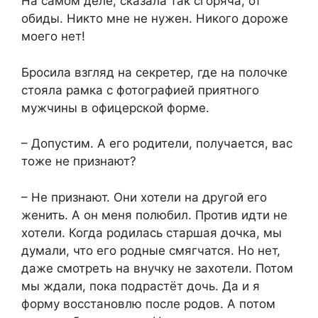
На самом деле, сказала так сгоряча, от
обиды. Никто мне не нужен. Никого дороже
моего нет!
Бросила взгляд на секретер, где на полочке
стояла рамка с фотографией приятного
мужчины в офицерской форме.
– Допустим. А его родители, получается, вас
тоже не признают?
– Не признают. Они хотели на другой его
женить. А он меня полюбил. Против идти не
хотели. Когда родилась старшая дочка, мы
думали, что его родные смягчатся. Но нет,
даже смотреть на внучку не захотели. Потом
мы ждали, пока подрастёт дочь. Да и я
форму восстановлю после родов. А потом