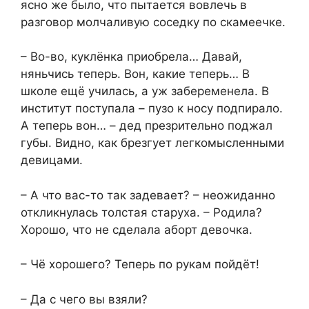
ясно же было, что пытается вовлечь в
разговор молчаливую соседку по скамеечке.
– Во-во, куклёнка приобрела… Давай,
няньчись теперь. Вон, какие теперь… В
школе ещё училась, а уж забеременела. В
институт поступала – пузо к носу подпирало.
А теперь вон… – дед презрительно поджал
губы. Видно, как брезгует легкомысленными
девицами.
– А что вас-то так задевает? – неожиданно
откликнулась толстая старуха. – Родила?
Хорошо, что не сделала аборт девочка.
– Чё хорошего? Теперь по рукам пойдёт!
– Да с чего вы взяли?