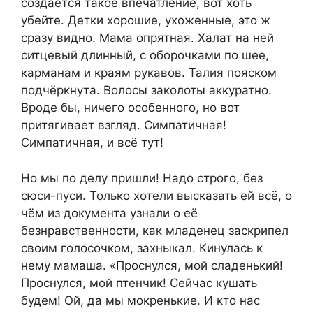
создаётся такое впечатление, вот хоть
убейте. Детки хорошие, ухоженные, это ж
сразу видно. Мама опрятная. Халат на ней
ситцевый длинный, с оборочками по шее,
карманам и краям рукавов. Талия пояском
подчёркнута. Волосы заколоты аккуратно.
Вроде бы, ничего особенного, но вот
притягивает взгляд. Симпатичная!
Симпатичная, и всё тут!
Но мы по делу пришли! Надо строго, без
сюси-пуси. Только хотели высказать ей всё, о
чём из документа узнали о её
безнравственности, как младенец заскрипел
своим голосочком, захныкал. Кинулась к
нему мамаша. «Проснулся, мой сладенький!
Проснулся, мой птенчик! Сейчас кушать
будем! Ой, да мы мокренькие. И кто нас