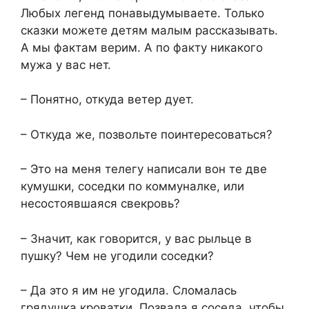
Любых легенд понавыдумываете. Только
сказки можете детям малым рассказывать.
А мы фактам верим. А по факту никакого
мужа у вас нет.
– Понятно, откуда ветер дует.
– Откуда же, позвольте поинтересоваться?
– Это на меня телегу написали вон те две
кумушки, соседки по коммуналке, или
несостоявшаяся свекровь?
– Значит, как говорится, у вас рыльце в
пушку? Чем не угодили соседки?
– Да это я им не угодила. Сломалась
грядушка кроватки. Позвала я соседа, чтобы