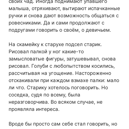
своих чад. Иногда поднимают упавшего
малыша, отряхивают, вытирают испачканные
ручки и снова дают возможность общаться с
ровесниками. Да и сами продолжают с
подругами говорить о своём, о девичьем.
На скамейку к старухе подсел старик.
Рисовал палкой у ног какие-то
замысловатые фигуры, затушевывал, снова
рисовал. Голуби с любопытством косились,
рассчитывая на угощение. Настороженно
отскакивали при каждом взмахе палки: мало
ли что. Старику хотелось поговорить. Но
соседка, судя по всему, была
неразговорчива. Во всяком случае, не
проявляла интереса.
Вроде бы просто сам себе стал говорить, но