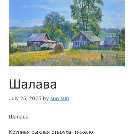
Шалава
July 25, 2025
by
sun sun
Шалава
Крупная рыхлая старуха, тяжело