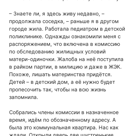
– Знаете ли, я здесь живу недавно, –
продолжала соседка, – раньше я в другом
городе жила. Работала педиатром в детской
поликлинике. Однажды ознакомили меня с
распоряжением, что включена в комиссию
по обследованию жилищных условий
матери-одиночки. Жалоба на неё поступила
в райком партии, в милицию и даже в ЖЭК.
Похоже, лишать материнства придётся.
Детей – в детский дом, а её нужно будет
пропесочить так, чтобы на всю жизнь
запомнила.
Собрались члены комиссии в назначенное
время, идём по обозначенному адресу. А
была это коммунальная квартира. Нас как
ждали. Открыли дверь две шустренькие