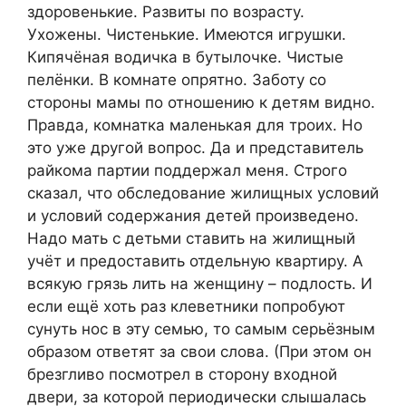
здоровенькие. Развиты по возрасту.
Ухожены. Чистенькие. Имеются игрушки.
Кипячёная водичка в бутылочке. Чистые
пелёнки. В комнате опрятно. Заботу со
стороны мамы по отношению к детям видно.
Правда, комнатка маленькая для троих. Но
это уже другой вопрос. Да и представитель
райкома партии поддержал меня. Строго
сказал, что обследование жилищных условий
и условий содержания детей произведено.
Надо мать с детьми ставить на жилищный
учёт и предоставить отдельную квартиру. А
всякую грязь лить на женщину – подлость. И
если ещё хоть раз клеветники попробуют
сунуть нос в эту семью, то самым серьёзным
образом ответят за свои слова. (При этом он
брезгливо посмотрел в сторону входной
двери, за которой периодически слышалась