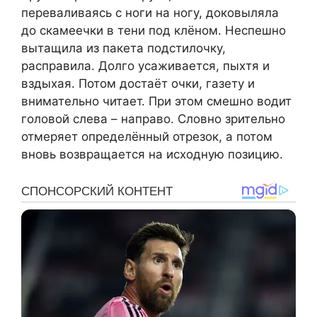
переваливаясь с ноги на ногу, доковыляла
до скамеечки в тени под клёном. Неспешно
вытащила из пакета подстилочку,
расправила. Долго усаживается, пыхтя и
вздыхая. Потом достаёт очки, газету и
внимательно читает. При этом смешно водит
головой слева – направо. Словно зрительно
отмеряет определённый отрезок, а потом
вновь возвращается на исходную позицию.