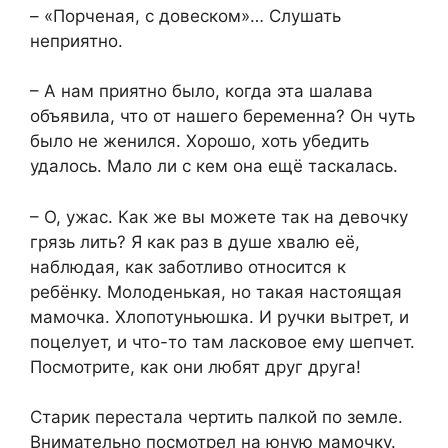
– «Порченая, с довеском»… Слушать
неприятно.
– А нам приятно было, когда эта шалава
объявила, что от нашего беременна? Он чуть
было не женился. Хорошо, хоть убедить
удалось. Мало ли с кем она ещё таскалась.
– О, ужас. Как же вы можете так на девочку
грязь лить? Я как раз в душе хвалю её,
наблюдая, как заботливо относится к
ребёнку. Молоденькая, но такая настоящая
мамочка. Хлопотуньюшка. И ручки вытрет, и
поцелует, и что-то там ласковое ему шепчет.
Посмотрите, как они любят друг друга!
Старик перестала чертить палкой по земле.
Внимательно посмотрел на юную мамочку.