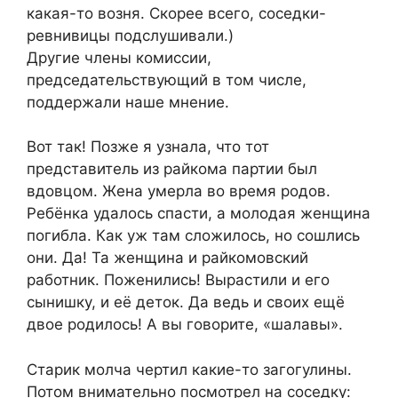
какая-то возня. Скорее всего, соседки-
ревнивицы подслушивали.)
Другие члены комиссии,
председательствующий в том числе,
поддержали наше мнение.
Вот так! Позже я узнала, что тот
представитель из райкома партии был
вдовцом. Жена умерла во время родов.
Ребёнка удалось спасти, а молодая женщина
погибла. Как уж там сложилось, но сошлись
они. Да! Та женщина и райкомовский
работник. Поженились! Вырастили и его
сынишку, и её деток. Да ведь и своих ещё
двое родилось! А вы говорите, «шалавы».
Старик молча чертил какие-то загогулины.
Потом внимательно посмотрел на соседку: