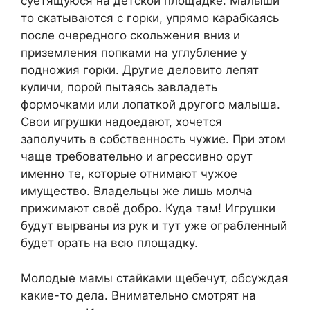
суетящуюся на детской площадке. Малыши
то скатываются с горки, упрямо карабкаясь
после очередного скольжения вниз и
приземления попками на углубление у
подножия горки. Другие деловито лепят
куличи, порой пытаясь завладеть
формочками или лопаткой другого малыша.
Свои игрушки надоедают, хочется
заполучить в собственность чужие. При этом
чаще требовательно и агрессивно орут
именно те, которые отнимают чужое
имущество. Владельцы же лишь молча
прижимают своё добро. Куда там! Игрушки
будут вырваны из рук и тут уже ограбленный
будет орать на всю площадку.
Молодые мамы стайками щебечут, обсуждая
какие-то дела. Внимательно смотрят на