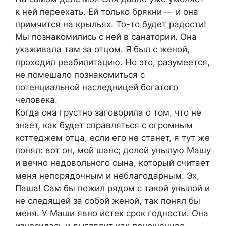
к ней переехать. Ей только брякни — и она
примчится на крыльях. То-то будет радости!
Мы познакомились с ней в санатории. Она
ухаживала там за отцом. Я был с женой,
проходил реабилитацию. Но это, разумеется,
не помешало познакомиться с
потенциальной наследницей богатого
человека.
Когда она грустно заговорила о том, что не
знает, как будет справляться с огромным
коттеджем отца, если его не станет, я тут же
понял: вот он, мой шанс; долой унылую Машу
и вечно недовольного сына, который считает
меня непорядочным и неблагодарным. Эх,
Паша! Сам бы пожил рядом с такой унылой и
не следящей за собой женой, так понял бы
меня. У Маши явно истек срок годности. Она