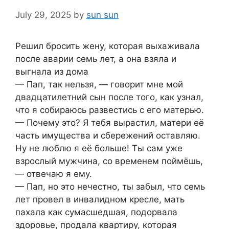
July 29, 2025
by
sun sun
Решил бросить жену, которая выхаживала
после аварии семь лет, а она взяла и
выгнала из дома
— Пап, так нельзя, — говорит мне мой
двадцатилетний сын после того, как узнал,
что я собираюсь развестись с его матерью.
— Почему это? Я тебя вырастил, матери её
часть имущества и сбережений оставляю.
Ну не люблю я её больше! Ты сам уже
взрослый мужчина, со временем поймёшь,
— отвечаю я ему.
— Пап, но это нечестно, ты забыл, что семь
лет провел в инвалидном кресле, мать
пахала как сумасшедшая, подорвала
здоровье, продала квартиру, которая