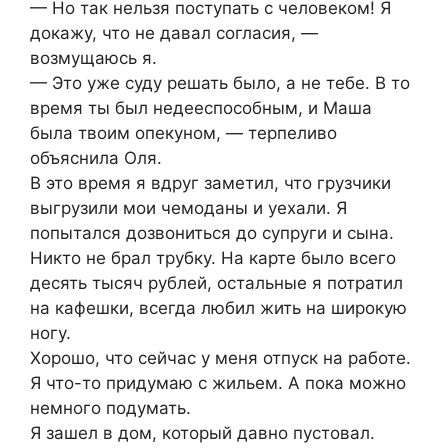
— Но так нельзя поступать с человеком! Я
докажу, что не давал согласия, —
возмущаюсь я.
— Это уже суду решать было, а не тебе. В то
время ты был недееспособным, и Маша
была твоим опекуном, — терпеливо
объяснила Оля.
В это время я вдруг заметил, что грузчики
выгрузили мои чемоданы и уехали. Я
попытался дозвониться до супруги и сына.
Никто не брал трубку. На карте было всего
десять тысяч рублей, остальные я потратил
на кафешки, всегда любил жить на широкую
ногу.
Хорошо, что сейчас у меня отпуск на работе.
Я что-то придумаю с жильем. А пока можно
немного подумать.
Я зашел в дом, который давно пустовал.