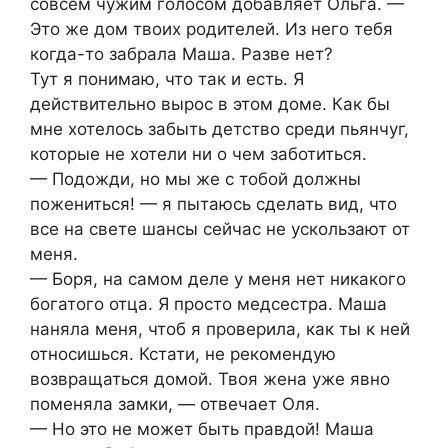
совсем чужим голосом добавляет Ольга. —
Это же дом твоих родителей. Из него тебя
когда-то забрала Маша. Разве нет?
Тут я понимаю, что так и есть. Я
действительно вырос в этом доме. Как бы
мне хотелось забыть детство среди пьянчуг,
которые не хотели ни о чем заботиться.
— Подожди, но мы же с тобой должны
пожениться! — я пытаюсь сделать вид, что
все на свете шансы сейчас не ускользают от
меня.
— Боря, на самом деле у меня нет никакого
богатого отца. Я просто медсестра. Маша
наняла меня, чтоб я проверила, как ты к ней
относишься. Кстати, не рекомендую
возвращаться домой. Твоя жена уже явно
поменяла замки, — отвечает Оля.
— Но это не может быть правдой! Маша