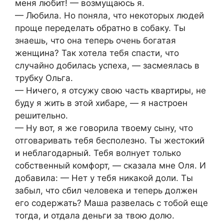
меня любит! — возмущаюсь я.
— Любила. Но поняла, что некоторых людей
проще переделать обратно в собаку. Ты
знаешь, что она теперь очень богатая
женщина? Так хотела тебя спасти, что
случайно добилась успеха, — засмеялась в
трубку Ольга.
— Ничего, я отсужу свою часть квартиры, не
буду я жить в этой хибаре, — я настроен
решительно.
— Ну вот, я же говорила твоему сыну, что
отговаривать тебя бесполезно. Ты жестокий
и неблагодарный. Тебя волнует только
собственный комфорт, — сказала мне Оля. И
добавила: — Нет у тебя никакой доли. Ты
забыл, что сбил человека и теперь должен
его содержать? Маша развелась с тобой еще
тогда, и отдала деньги за твою долю.