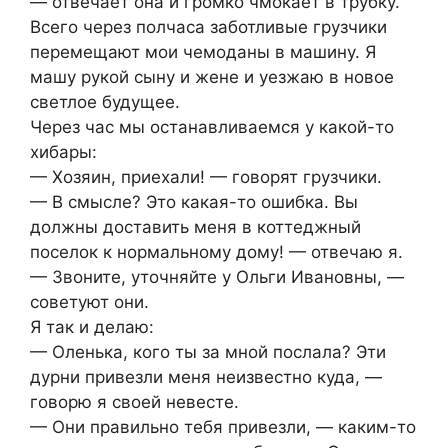
— отвечает она и громко чмокает в трубку.
Всего через полчаса заботливые грузчики
перемещают мои чемоданы в машину. Я
машу рукой сыну и жене и уезжаю в новое
светлое будущее.
Через час мы останавливаемся у какой-то
хибары:
— Хозяин, приехали! — говорят грузчики.
— В смысле? Это какая-то ошибка. Вы
должны доставить меня в коттеджный
поселок к нормальному дому! — отвечаю я.
— Звоните, уточняйте у Ольги Ивановны, —
советуют они.
Я так и делаю:
— Оленька, кого ты за мной послала? Эти
дурни привезли меня неизвестно куда, —
говорю я своей невесте.
— Они правильно тебя привезли, — каким-то