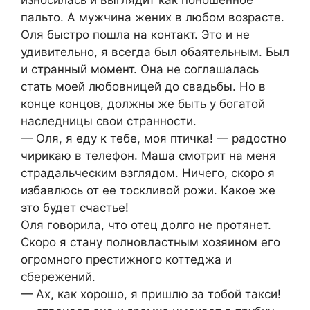
износилась и выглядит как поношенное
пальто. А мужчина жених в любом возрасте.
Оля быстро пошла на контакт. Это и не
удивительно, я всегда был обаятельным. Был
и странный момент. Она не соглашалась
стать моей любовницей до свадьбы. Но в
конце концов, должны же быть у богатой
наследницы свои странности.
— Оля, я еду к тебе, моя птичка! — радостно
чирикаю в телефон. Маша смотрит на меня
страдальческим взглядом. Ничего, скоро я
избавлюсь от ее тоскливой рожи. Какое же
это будет счастье!
Оля говорила, что отец долго не протянет.
Скоро я стану полновластным хозяином его
огромного престижного коттеджа и
сбережений.
— Ах, как хорошо, я пришлю за тобой такси!