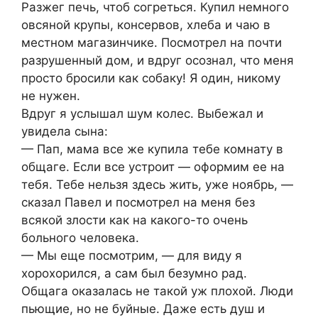
Разжег печь, чтоб согреться. Купил немного
овсяной крупы, консервов, хлеба и чаю в
местном магазинчике. Посмотрел на почти
разрушенный дом, и вдруг осознал, что меня
просто бросили как собаку! Я один, никому
не нужен.
Вдруг я услышал шум колес. Выбежал и
увидела сына:
— Пап, мама все же купила тебе комнату в
общаге. Если все устроит — оформим ее на
тебя. Тебе нельзя здесь жить, уже ноябрь, —
сказал Павел и посмотрел на меня без
всякой злости как на какого-то очень
больного человека.
— Мы еще посмотрим, — для виду я
хорохорился, а сам был безумно рад.
Общага оказалась не такой уж плохой. Люди
пьющие, но не буйные. Даже есть душ и