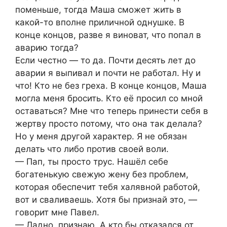
поменьше, тогда Маша сможет жить в
какой-то вполне приличной однушке. В
конце концов, разве я виноват, что попал в
аварию тогда?
Если честно — то да. Почти десять лет до
аварии я выпивал и почти не работал. Ну и
что! Кто не без греха. В конце концов, Маша
могла меня бросить. Кто её просил со мной
оставаться? Мне что теперь принести себя в
жертву просто потому, что она так делала?
Но у меня другой характер. Я не обязан
делать что либо против своей воли.
— Пап, ты просто трус. Нашёл себе
богатенькую свежую жену без проблем,
которая обеспечит тебя халявной работой,
вот и сваливаешь. Хотя бы признай это, —
говорит мне Павел.
— Ладно, признаю. А кто бы отказался от