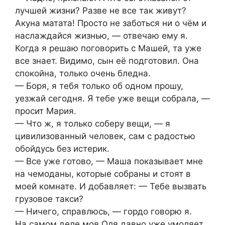
лучшей жизни? Разве не все так живут?
Акуна матата! Просто не заботься ни о чём и
наслаждайся жизнью, — отвечаю ему я.
Когда я решаю поговорить с Машей, та уже
все знает. Видимо, сын её подготовил. Она
спокойна, только очень бледна.
— Боря, я тебя только об одном прошу,
уезжай сегодня. Я тебе уже вещи собрала, —
просит Мария.
— Что ж, я только соберу вещи, — я
цивилизованный человек, сам с радостью
обойдусь без истерик.
— Все уже готово, — Маша показывает мне
на чемоданы, которые собраны и стоят в
моей комнате. И добавляет: — Тебе вызвать
грузовое такси?
— Ничего, справлюсь, — гордо говорю я.
На самом деле моя Оля давно уже умоляет