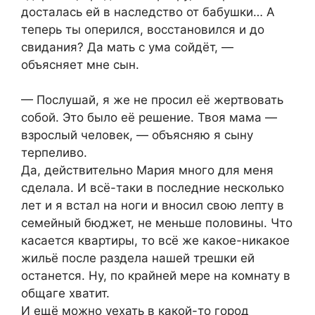
досталась ей в наследство от бабушки… А
теперь ты оперился, восстановился и до
свидания? Да мать с ума сойдёт, —
объясняет мне сын.
— Послушай, я же не просил её жертвовать
собой. Это было её решение. Твоя мама —
взрослый человек, — объясняю я сыну
терпеливо.
Да, действительно Мария много для меня
сделала. И всё-таки в последние несколько
лет и я встал на ноги и вносил свою лепту в
семейный бюджет, не меньше половины. Что
касается квартиры, то всё же какое-никакое
жильё после раздела нашей трешки ей
останется. Ну, по крайней мере на комнату в
общаге хватит.
И ещё можно уехать в какой-то город