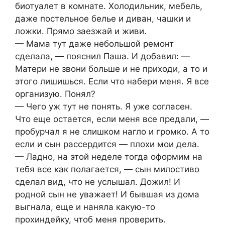
биотуалет в комнате. Холодильник, мебель,
даже постельное белье и диван, чашки и
ложки. Прямо заезжай и живи.
— Мама тут даже небольшой ремонт
сделала, — пояснил Паша. И добавил: —
Матери не звони больше и не приходи, а то и
этого лишишься. Если что набери меня. Я все
организую. Понял?
— Чего уж тут не понять. Я уже согласен.
Что еще остается, если меня все предали, —
пробурчал я не слишком нагло и громко. А то
если и сын рассердится — плохи мои дела.
— Ладно, на этой неделе тогда оформим на
тебя все как полагается, — сын милостиво
сделал вид, что не услышал. Дожил! И
родной сын не уважает! И бывшая из дома
выгнала, еще и наняла какую-то
прохиндейку, чтоб меня проверить.