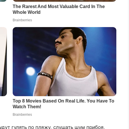
удут гулять по пляжу, слушать шум прибоя,