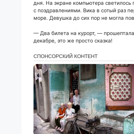
дня. На экране компьютера светилось 
с поздравлениями. Вика в сотый раз п
море. Девушка до сих пор не могла по
— Два билета на курорт, — прошептал
декабре, это же просто сказка!