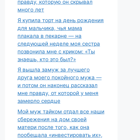
правду, которую он скрывал
много лет
Я купила торт на день рождения
для мальчика, чья мама
плакала в пекарне — на
следующей неделе моя сестра
позвонила мне с криком: «Ты
знаешь, кто это был?»
Я вышла замуж за лучшего
друга моего покойного мужа —
и потом он наконец рассказал
мне правду, от которой у меня
замерло сердце
Мой муж тайком отдал все наши
сбережения на дом своей
матери после того, как она
пообещала «инвестировать их»,