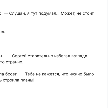
. — Слушай, я тут подумал… Может, не стоит
ол:
ты… — Сергей старательно избегал взгляда
-то странно…
а брови. — Тебе не кажется, что нужно было
ь строила планы!