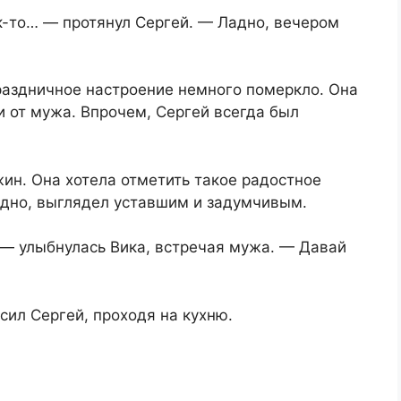
к-то… — протянул Сергей. — Ладно, вечером
праздничное настроение немного померкло. Она
 от мужа. Впрочем, Сергей всегда был
ин. Она хотела отметить такое радостное
здно, выглядел уставшим и задумчивым.
 — улыбнулась Вика, встречая мужа. — Давай
ил Сергей, проходя на кухню.