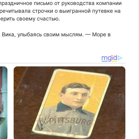
праздничное письмо от руководства компании
еречитывала строчки о выигранной путевке на
верить своему счастью.
а Вика, улыбаясь своим мыслям. — Море в