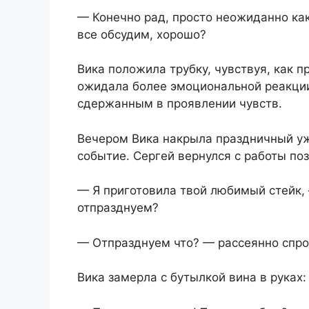
— Конечно рад, просто неожиданно ка
все обсудим, хорошо?
Вика положила трубку, чувствуя, как 
ожидала более эмоциональной реакции
сдержанным в проявлении чувств.
Вечером Вика накрыла праздничный уж
событие. Сергей вернулся с работы по
— Я приготовила твой любимый стейк,
отпразднуем?
— Отпразднуем что? — рассеянно спрос
Вика замерла с бутылкой вина в руках: