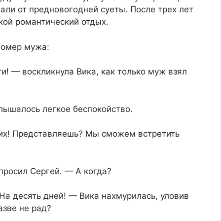
али от предновогодней суеты. После трех лет
кой романтический отдых.
номер мужа:
! — воскликнула Вика, как только муж взял
лышалось легкое беспокойство.
оих! Представляешь? Мы сможем встретить
просил Сергей. — А когда?
На десять дней! — Вика нахмурилась, уловив
азве не рад?