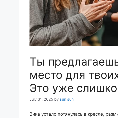
Ты предлагаешь
место для твои
Это уже слишко
July 31, 2025
by
sun sun
Вика устало потянулась в кресле, раз