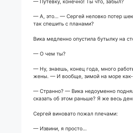
— Путевку, конечно! Ты что, забыл?
— А, это… — Сергей неловко потер шею
так спешить с планами?
Вика медленно опустила бутылку на ст
— О чем ты?
— Ну, знаешь, конец года, много рабо
жены. — И вообще, зимой на море как
— Странно? — Вика недоуменно поднял
сказать об этом раньше? Я же весь ден
Сергей виновато пожал плечами:
— Извини, я просто…