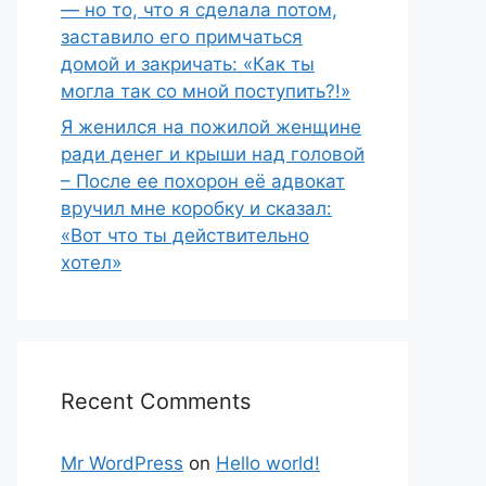
— но то, что я сделала потом,
заставило его примчаться
домой и закричать: «Как ты
могла так со мной поступить?!»
Я женился на пожилой женщине
ради денег и крыши над головой
– После ее похорон её адвокат
вручил мне коробку и сказал:
«Вот что ты действительно
хотел»
Recent Comments
Mr WordPress
on
Hello world!