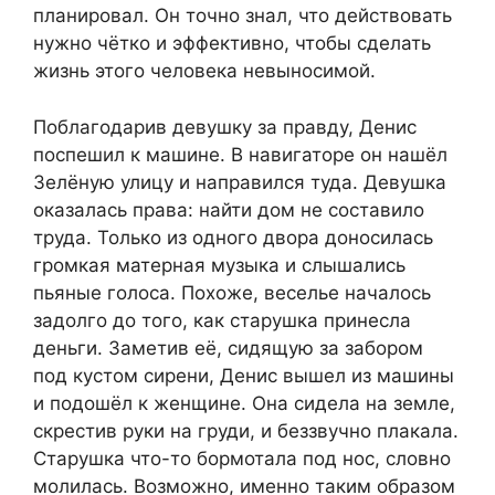
планировал. Он точно знал, что действовать
нужно чётко и эффективно, чтобы сделать
жизнь этого человека невыносимой.
Поблагодарив девушку за правду, Денис
поспешил к машине. В навигаторе он нашёл
Зелёную улицу и направился туда. Девушка
оказалась права: найти дом не составило
труда. Только из одного двора доносилась
громкая матерная музыка и слышались
пьяные голоса. Похоже, веселье началось
задолго до того, как старушка принесла
деньги. Заметив её, сидящую за забором
под кустом сирени, Денис вышел из машины
и подошёл к женщине. Она сидела на земле,
скрестив руки на груди, и беззвучно плакала.
Старушка что-то бормотала под нос, словно
молилась. Возможно, именно таким образом