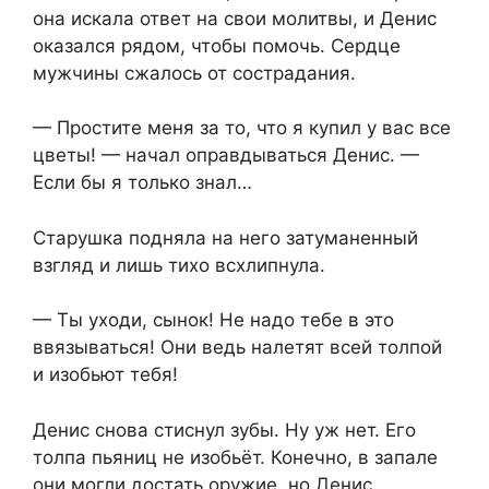
она искала ответ на свои молитвы, и Денис
оказался рядом, чтобы помочь. Сердце
мужчины сжалось от сострадания.
— Простите меня за то, что я купил у вас все
цветы! — начал оправдываться Денис. —
Если бы я только знал…
Старушка подняла на него затуманенный
взгляд и лишь тихо всхлипнула.
— Ты уходи, сынок! Не надо тебе в это
ввязываться! Они ведь налетят всей толпой
и изобьют тебя!
Денис снова стиснул зубы. Ну уж нет. Его
толпа пьяниц не изобьёт. Конечно, в запале
они могли достать оружие, но Денис