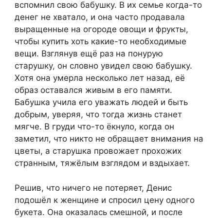
вспомнил свою бабушку. В их семье когда-то
денег не хватало, и она часто продавала
выращенные на огороде овощи и фрукты,
чтобы купить хоть какие-то необходимые
вещи. Взглянув ещё раз на понурую
старушку, он словно увидел свою бабушку.
Хотя она умерла несколько лет назад, её
образ оставался живым в его памяти.
Бабушка учила его уважать людей и быть
добрым, уверяя, что тогда жизнь станет
мягче. В груди что-то ёкнуло, когда он
заметил, что никто не обращает внимания на
цветы, а старушка провожает прохожих
странным, тяжёлым взглядом и вздыхает.
Решив, что ничего не потеряет, Денис
подошёл к женщине и спросил цену одного
букета. Она оказалась смешной, и после