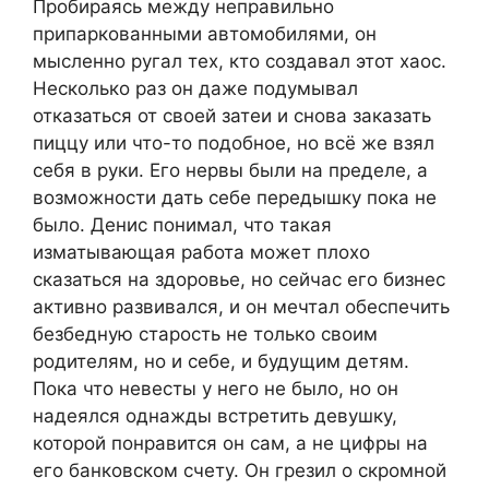
Пробираясь между неправильно
припаркованными автомобилями, он
мысленно ругал тех, кто создавал этот хаос.
Несколько раз он даже подумывал
отказаться от своей затеи и снова заказать
пиццу или что-то подобное, но всё же взял
себя в руки. Его нервы были на пределе, а
возможности дать себе передышку пока не
было. Денис понимал, что такая
изматывающая работа может плохо
сказаться на здоровье, но сейчас его бизнес
активно развивался, и он мечтал обеспечить
безбедную старость не только своим
родителям, но и себе, и будущим детям.
Пока что невесты у него не было, но он
надеялся однажды встретить девушку,
которой понравится он сам, а не цифры на
его банковском счету. Он грезил о скромной