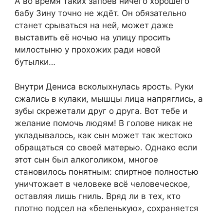
А во время таких запоев ничего хорошего
бабу Зину точно не ждёт. Он обязательно
станет срываться на ней, может даже
выставить её ночью на улицу просить
милостыню у прохожих ради новой
бутылки…
Внутри Дениса всколыхнулась ярость. Руки
сжались в кулаки, мышцы лица напряглись, а
зубы скрежетали друг о друга. Вот тебе и
желание помочь людям! В голове никак не
укладывалось, как сын может так жестоко
обращаться со своей матерью. Однако если
этот сын был алкоголиком, многое
становилось понятным: спиртное полностью
уничтожает в человеке всё человеческое,
оставляя лишь гниль. Вряд ли в тех, кто
плотно подсел на «беленькую», сохраняется