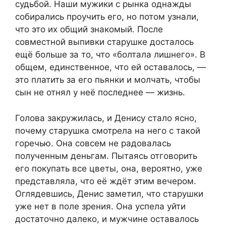
судьбой. Наши мужики с рынка однажды
собирались проучить его, но потом узнали,
что это их общий знакомый. После
совместной выпивки старушке досталось
ещё больше за то, что «болтала лишнего». В
общем, единственное, что ей оставалось, —
это платить за его пьянки и молчать, чтобы
сын не отнял у неё последнее — жизнь.
Голова закружилась, и Денису стало ясно,
почему старушка смотрела на него с такой
горечью. Она совсем не радовалась
полученным деньгам. Пытаясь отговорить
его покупать все цветы, она, вероятно, уже
представляла, что её ждёт этим вечером.
Оглядевшись, Денис заметил, что старушки
уже нет в поле зрения. Она успела уйти
достаточно далеко, и мужчине оставалось