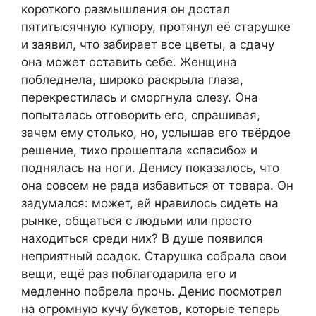
короткого размышления он достал
пятитысячную купюру, протянул её старушке
и заявил, что забирает все цветы, а сдачу
она может оставить себе. Женщина
побледнела, широко раскрыла глаза,
перекрестилась и сморгнула слезу. Она
попыталась отговорить его, спрашивая,
зачем ему столько, но, услышав его твёрдое
решение, тихо прошептала «спасибо» и
поднялась на ноги. Денису показалось, что
она совсем не рада избавиться от товара. Он
задумался: может, ей нравилось сидеть на
рынке, общаться с людьми или просто
находиться среди них? В душе появился
неприятный осадок. Старушка собрала свои
вещи, ещё раз поблагодарила его и
медленно побрела прочь. Денис посмотрел
на огромную кучу букетов, которые теперь