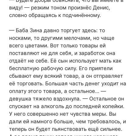
виду! — резким тоном произнёс Денис,
словно обращаясь к подчинённому.
— Баба Зина давно торгует здесь: то
носками, то другими мелочами, но чаще
всего цветами. Вот только товары ей
поставляют не для себя, и заработок она
отдаёт не себе. Её сын использует мать как
бесплатную рабочую силу. Его приятели
сбывают ему всякий товар, а он отправляет
её торговать. Большая часть денег уходит на
оплату этого товара, а остальное… —
девушка тяжело вздохнула. — Остальное он
спускает на алкоголь до последней копейки.
У него совершенно нет чувства меры. Вы
дали ей намного больше, чем требовалось, и
теперь он будет пьянствовать ещё сильнее.