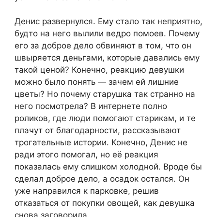
Денис развернулся. Ему стало так неприятно,
будто на него вылили ведро помоев. Почему
его за доброе дело обвиняют в том, что он
швыряется деньгами, которые давались ему
такой ценой? Конечно, реакцию девушки
можно было понять — зачем ей лишние
цветы? Но почему старушка так странно на
него посмотрела? В интернете полно
роликов, где люди помогают старикам, и те
плачут от благодарности, рассказывают
трогательные истории. Конечно, Денис не
ради этого помогал, но её реакция
показалась ему слишком холодной. Вроде бы
сделал доброе дело, а осадок остался. Он
уже направился к парковке, решив
отказаться от покупки овощей, как девушка
снова заговорила.