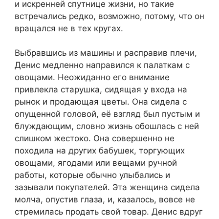
и искренней спутнице жизни, но такие
встречались редко, возможно, потому, что он
вращался не в тех кругах.
Выбравшись из машины и расправив плечи,
Денис медленно направился к палаткам с
овощами. Неожиданно его внимание
привлекла старушка, сидящая у входа на
рынок и продающая цветы. Она сидела с
опущенной головой, её взгляд был пустым и
блуждающим, словно жизнь обошлась с ней
слишком жестоко. Она совершенно не
походила на других бабушек, торгующих
овощами, ягодами или вещами ручной
работы, которые обычно улыбались и
зазывали покупателей. Эта женщина сидела
молча, опустив глаза, и, казалось, вовсе не
стремилась продать свой товар. Денис вдруг