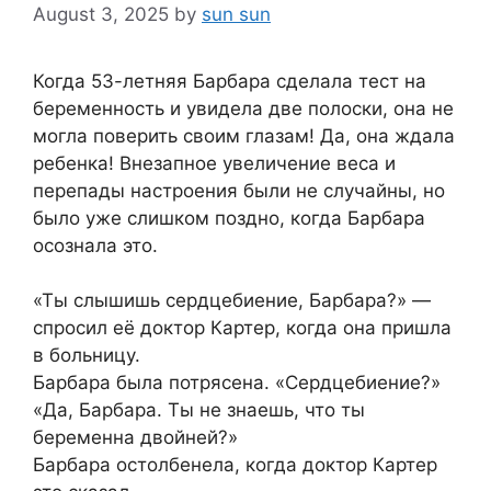
August 3, 2025
by
sun sun
Когда 53-летняя Барбара сделала тест на
беременность и увидела две полоски, она не
могла поверить своим глазам! Да, она ждала
ребенка! Внезапное увеличение веса и
перепады настроения были не случайны, но
было уже слишком поздно, когда Барбара
осознала это.
«Ты слышишь сердцебиение, Барбара?» —
спросил её доктор Картер, когда она пришла
в больницу.
Барбара была потрясена. «Сердцебиение?»
«Да, Барбара. Ты не знаешь, что ты
беременна двойней?»
Барбара остолбенела, когда доктор Картер