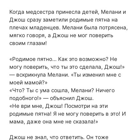
Когда медсестра принесла детей, Мелани и
Джош сразу заметили родимые пятна на
плечах младенцев. Мелани была потрясена,
мягко говоря, а Джош не мог поверить
своим глазам!
«Родимое пятно… Как это возможно? Не
могу поверить, что ты это сделала, Джош!»
— вскрикнула Мелани. «Ты изменил мне с
моей мамой?»
«Что? Ты с ума сошла, Мелани? Ничего
подобного!» — объяснил Джош.
«Не ври мне, Джош! Посмотри на эти
родимые пятна! Я не могу поверить в это! И
мама, даже она мне не сказала!»
Джош не знал, что ответить. Он тоже