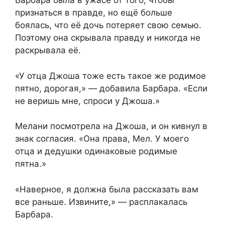
Барбара была в ужасе от того, чтобы
признаться в правде, но ещё больше
боялась, что её дочь потеряет свою семью.
Поэтому она скрывала правду и никогда не
раскрывала её.
«У отца Джоша тоже есть такое же родимое
пятно, дорогая,» — добавила Барбара. «Если
не веришь мне, спроси у Джоша.»
Мелани посмотрела на Джоша, и он кивнул в
знак согласия. «Она права, Мел. У моего
отца и дедушки одинаковые родимые
пятна.»
«Наверное, я должна была рассказать вам
все раньше. Извините,» — расплакалась
Барбара.