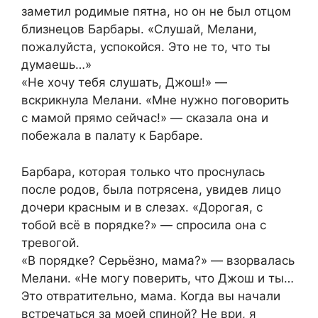
заметил родимые пятна, но он не был отцом
близнецов Барбары. «Слушай, Мелани,
пожалуйста, успокойся. Это не то, что ты
думаешь…»
«Не хочу тебя слушать, Джош!» —
вскрикнула Мелани. «Мне нужно поговорить
с мамой прямо сейчас!» — сказала она и
побежала в палату к Барбаре.
Барбара, которая только что проснулась
после родов, была потрясена, увидев лицо
дочери красным и в слезах. «Дорогая, с
тобой всё в порядке?» — спросила она с
тревогой.
«В порядке? Серьёзно, мама?» — взорвалась
Мелани. «Не могу поверить, что Джош и ты…
Это отвратительно, мама. Когда вы начали
встречаться за моей спиной? Не ври, я