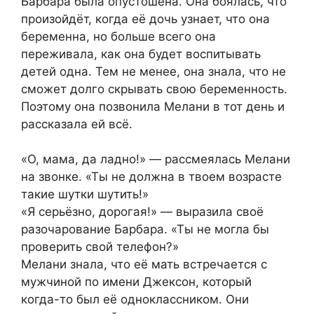
Барбара была опустошена. Она боялась, что
произойдёт, когда её дочь узнает, что она
беременна, но больше всего она
переживала, как она будет воспитывать
детей одна. Тем не менее, она знала, что не
сможет долго скрывать свою беременность.
Поэтому она позвонила Мелани в тот день и
рассказала ей всё.
«О, мама, да ладно!» — рассмеялась Мелани
на звонке. «Ты не должна в твоем возрасте
такие шутки шутить!»
«Я серьёзно, дорогая!» — выразила своё
разочарование Барбара. «Ты не могла бы
проверить свой телефон?»
Мелани знала, что её мать встречается с
мужчиной по имени Джексон, который
когда-то был её одноклассником. Они