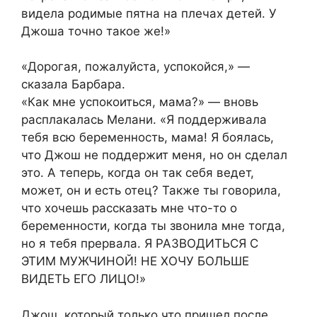
видела родимые пятна на плечах детей. У
Джоша точно такое же!»
«Дорогая, пожалуйста, успокойся,» —
сказала Барбара.
«Как мне успокоиться, мама?» — вновь
расплакалась Мелани. «Я поддерживала
тебя всю беременность, мама! Я боялась,
что Джош не поддержит меня, но он сделал
это. А теперь, когда он так себя ведет,
может, он и есть отец? Также ты говорила,
что хочешь рассказать мне что-то о
беременности, когда ты звонила мне тогда,
но я тебя прервала. Я РАЗВОДИТЬСЯ С
ЭТИМ МУЖЧИНОЙ! НЕ ХОЧУ БОЛЬШЕ
ВИДЕТЬ ЕГО ЛИЦО!»
Джош, который только что пришел после