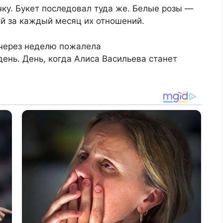
ку. Букет последовал туда же. Белые розы —
ой за каждый месяц их отношений.
о через неделю пожалела
день. День, когда Алиса Васильева станет