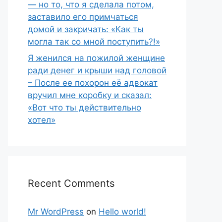
— но то, что я сделала потом,
заставило его примчаться
домой и закричать: «Как ты
могла так со мной поступить?!»
Я женился на пожилой женщине
ради денег и крыши над головой
– После ее похорон её адвокат
вручил мне коробку и сказал:
«Вот что ты действительно
хотел»
Recent Comments
Mr WordPress
on
Hello world!