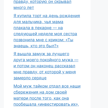
правду, которую он скрывал
много лет
Я купила торт на день рождения
для мальчика, чья мама
плакала в пекарне — на
следующей неделе моя сестра
позвонила мне с криком: «Ты
знаешь, кто это был?»
Я вышла замуж за лучшего
друга моего покойного мужа —
и потом он наконец рассказал
мне правду, от которой у меня
замерло сердце
Мой муж тайком отдал все наши
сбережения на дом своей
матери после того, как она
пообещала «инвестировать их»,