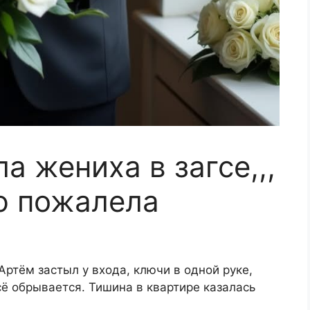
а жениха в загсе,,,
ю пожалела
Артём застыл у входа, ключи в одной руке,
всё обрывается. Тишина в квартире казалась