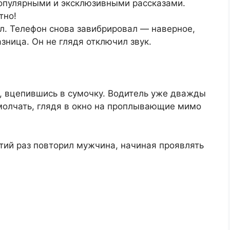
опулярными и эксклюзивными рассказами.
тно!
ул. Телефон снова завибрировал — наверное,
азница. Он не глядя отключил звук.
, вцепившись в сумочку. Водитель уже дважды
молчать, глядя в окно на проплывающие мимо
тий раз повторил мужчина, начиная проявлять