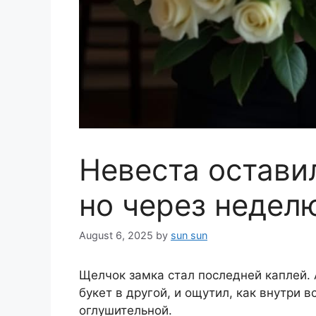
Невеста оставил
но через недел
August 6, 2025
by
sun sun
Щелчок замка стал последней каплей. 
букет в другой, и ощутил, как внутри 
оглушительной.