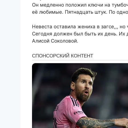
Он медленно положил ключи на тумбоч
её любимые. Пятнадцать штук. По одн
Невеста оставила жениха в загсе,,, н
Сегодня должен был быть их день. Их 
Алисой Соколовой.