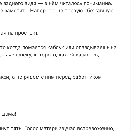
е заднего вида — в нём читалось понимание.
не заметить. Наверное, не первую сбежавшую
ая на проспект.
это когда ломается каблук или опаздываешь на
нь человеку, которого, как ей казалось,
акси, а не рядом с ним перед работником
ы дома!
нут пять. Голос матери звучал встревоженно,