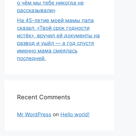
о чём мы тебе никогда не
рассказывали»
На 45-летие моей мамы папа
сказал: «Твой срок годности
истёк», вручил ей документы на
развод и ушёл — а год спустя
именно мама смеялась
последней.
Recent Comments
Mr WordPress
on
Hello world!