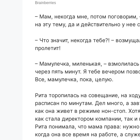
– Мам, некогда мне, потом поговорим, 
на эту тему, да и действительно у нее
– Что значит, некогда тебе?! – возмуща
пролетит!
– Мамулечка, миленькая, – взмолилась
через пять минут. Я тебе вечером поз
Все, мамулечка, пока, целую.
Рита торопилась на совещание, на ходу
расписан по минутам. Дел много, а за
как она живет в режиме нон-стоп. Хотя
как стала директором компании, так и 
Рита понимала, что мама права: нужно 
когда она все время на работе, а служ