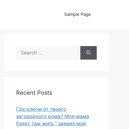
Sample Page
Search
for:
Recent Posts
Где ключи от твоего
загородного дома? Моя мама
будет там жить,” заявил мой