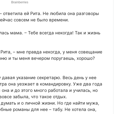
– ответила ей Рита. Не любила она разговоры
 сейчас совсем не было времени.
лась мама. – Тебе всегда некогда! Так и жизнь
 Рита, – мне правда некогда, у меня совещание
воню и ты меня вечером поругаешь, хорошо?
 давая указание секретарю. Весь день у нее
втра она уезжает в командировку. Уже два года
 она и до этого много работала и училась, но
вовсе забыла, что такое отдых.
думать и о личной жизни. Но где найти мужа,
ебные романы для нее – табу. Не хотела она,