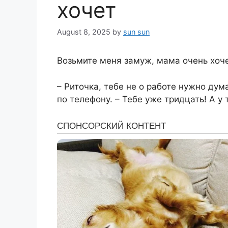
хочет
August 8, 2025
by
sun sun
Возьмите меня замуж, мама очень хоч
– Риточка, тебе не о работе нужно дум
по телефону. – Тебе уже тридцать! А у 