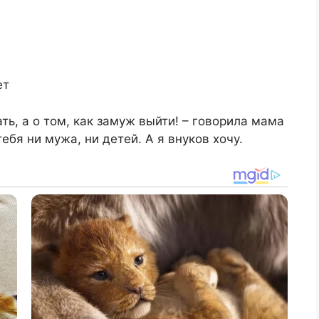
ет
ать, а о том, как замуж выйти! – говорила мама
тебя ни мужа, ни детей. А я внуков хочу.