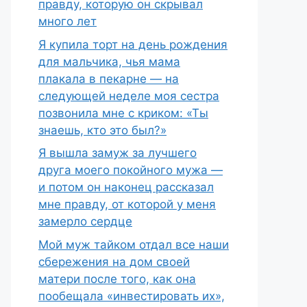
правду, которую он скрывал
много лет
Я купила торт на день рождения
для мальчика, чья мама
плакала в пекарне — на
следующей неделе моя сестра
позвонила мне с криком: «Ты
знаешь, кто это был?»
Я вышла замуж за лучшего
друга моего покойного мужа —
и потом он наконец рассказал
мне правду, от которой у меня
замерло сердце
Мой муж тайком отдал все наши
сбережения на дом своей
матери после того, как она
пообещала «инвестировать их»,