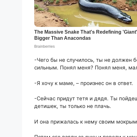
-Чего бы не случилось, ты не должен 
сильным. Понял меня? Понял меня, м
-Я хочу к маме, – произнес он в ответ.
-Сейчас придут тетя и дядя. Ты пойдеш
детишек, ты только не плачь.
И она прижалась к нему своим мокрым