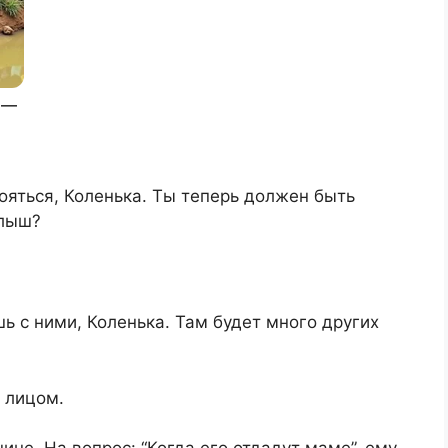
бояться, Коленька. Ты теперь должен быть
алыш?
ь с ними, Коленька. Там будет много других
 лицом.