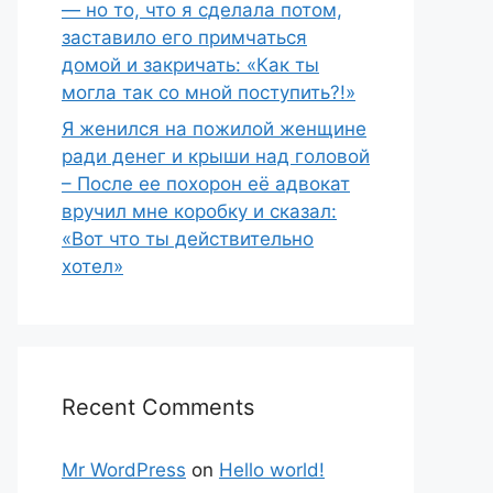
— но то, что я сделала потом,
заставило его примчаться
домой и закричать: «Как ты
могла так со мной поступить?!»
Я женился на пожилой женщине
ради денег и крыши над головой
– После ее похорон её адвокат
вручил мне коробку и сказал:
«Вот что ты действительно
хотел»
Recent Comments
Mr WordPress
on
Hello world!