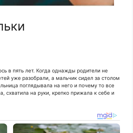
льки
сь в пять лет. Когда однажды родители не
етей уже разобрали, а мальчик сидел за столом
ельница поглядывала на него и почему то все
, схватила на руки, крепко прижала к себе и