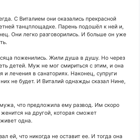
егда. С Виталием они оказались прекрасной
летней танцплощадке. Парень подошёл к ней и,
ец. Они легко разговорились. И больше он уже
ть.
есяца поженились. Жили душа в душу. Но через
ть детей. Муж не мог смириться с этим, и она
 и лечения в санаториях. Наконец, супруги
у них не будет. И Виталий однажды сказал Нине,
мужа, что предложила ему развод. Им скоро
 женится на другой, которая сможет
оживет одна.
ал ей, что никогда не оставит ее. И тогда она