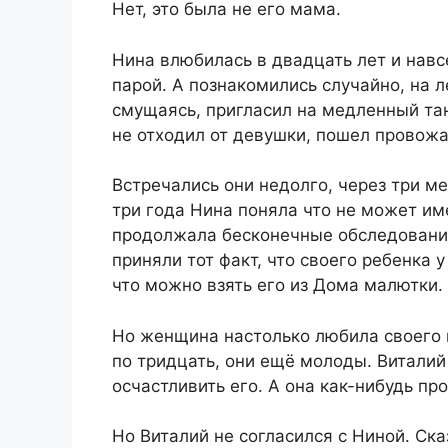
Нет, это была не его мама.
Нина влюбилась в двадцать лет и навс
парой. А познакомились случайно, на 
смущаясь, пригласил на медленный тан
не отходил от девушки, пошел провожа
Встречались они недолго, через три м
три года Нина поняла что не может име
продолжала бесконечные обследования
приняли тот факт, что своего ребенка 
что можно взять его из Дома малютки.
Но женщина настолько любила своего 
по тридцать, они ещё молоды. Виталий
осчастливить его. А она как-нибудь пр
Но Виталий не согласился с Ниной. Сказ