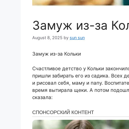
Замуж из-за Ко
August 8, 2025
by
sun sun
Замуж из-за Кольки
Счастливое детство у Кольки закончило
пришли забирать его из садика. Всех д
и рисовал себя, маму и папу. Воспитат
время вытирала щеки. А потом подошла
сказала: