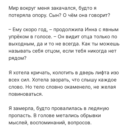
Мир вокруг меня закачался, будто я
потеряла опору. Сын? О чём она говорит?
– Ему скоро год, – продолжила Инна с явным
упрёком в голосе. – Он видит отца только по
выходным, да и то не всегда. Как ты можешь
называть себя отцом, если тебя никогда нет
рядом?
Я хотела кричать, колотить в дверь лифта изо
всех сил. Хотела заорать, что слышу каждое
слово. Но тело словно окаменело, не желая
повиноваться.
Я замерла, будто провалилась в ледяную
пропасть. В голове метались обрывки
мыслей, воспоминаний, вопросов.