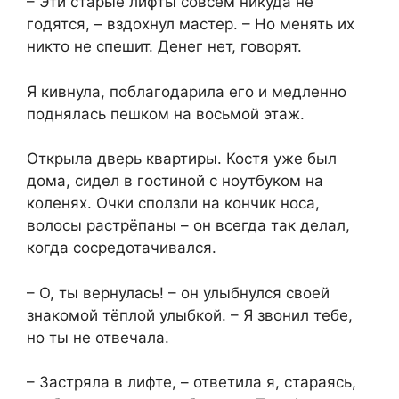
– Эти старые лифты совсем никуда не
годятся, – вздохнул мастер. – Но менять их
никто не спешит. Денег нет, говорят.
Я кивнула, поблагодарила его и медленно
поднялась пешком на восьмой этаж.
Открыла дверь квартиры. Костя уже был
дома, сидел в гостиной с ноутбуком на
коленях. Очки сползли на кончик носа,
волосы растрёпаны – он всегда так делал,
когда сосредотачивался.
– О, ты вернулась! – он улыбнулся своей
знакомой тёплой улыбкой. – Я звонил тебе,
но ты не отвечала.
– Застряла в лифте, – ответила я, стараясь,