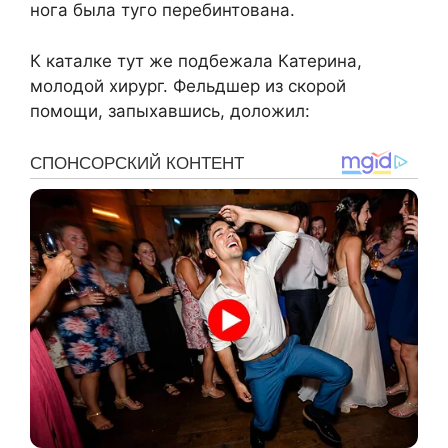
нога была туго перебинтована.
К каталке тут же подбежала Катерина,
молодой хирург. Фельдшер из скорой
помощи, запыхавшись, доложил: