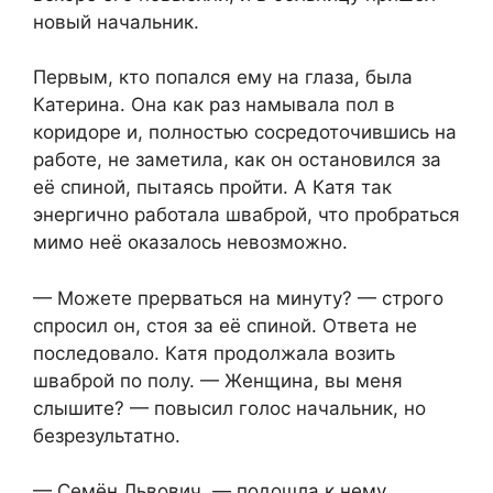
новый начальник.
Первым, кто попался ему на глаза, была
Катерина. Она как раз намывала пол в
коридоре и, полностью сосредоточившись на
работе, не заметила, как он остановился за
её спиной, пытаясь пройти. А Катя так
энергично работала шваброй, что пробраться
мимо неё оказалось невозможно.
— Можете прерваться на минуту? — строго
спросил он, стоя за её спиной. Ответа не
последовало. Катя продолжала возить
шваброй по полу. — Женщина, вы меня
слышите? — повысил голос начальник, но
безрезультатно.
— Семён Львович, — подошла к нему