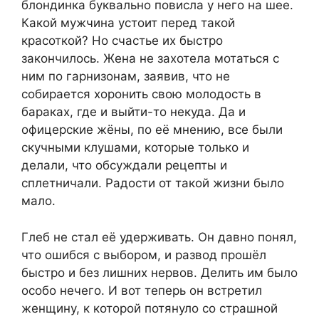
блондинка буквально повисла у него на шее.
Какой мужчина устоит перед такой
красоткой? Но счастье их быстро
закончилось. Жена не захотела мотаться с
ним по гарнизонам, заявив, что не
собирается хоронить свою молодость в
бараках, где и выйти-то некуда. Да и
офицерские жёны, по её мнению, все были
скучными клушами, которые только и
делали, что обсуждали рецепты и
сплетничали. Радости от такой жизни было
мало.
Глеб не стал её удерживать. Он давно понял,
что ошибся с выбором, и развод прошёл
быстро и без лишних нервов. Делить им было
особо нечего. И вот теперь он встретил
женщину, к которой потянуло со страшной