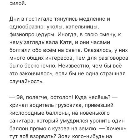
силой.
Дни в госпитале тянулись медленно и
однообразно: уколы, капельницы,
физиопроцедуры. Иногда, в свою смену, к
нему заглядывала Катя, и они часами
болтали обо всём на свете. Оказалось, у них
много общих интересов, тем для разговоров
было бесконечно. Неизвестно, чем бы всё
это закончилось, если бы не одна страшная
случайность.
— Эй, полегче, остолоп! Куда несёшь? —
кричал водитель грузовика, привезший
кислородные баллоны, на новенького
санитара, который умудрился уронить один
баллон прямо с кузова на землю. — Хочешь
тут всё взорвать? Зови кого-нибудь на