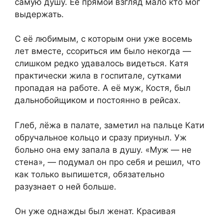
самую душу. Её прямой взгляд мало кто мог
выдержать.
С её любимым, с которым они уже восемь
лет вместе, ссориться им было некогда —
слишком редко удавалось видеться. Катя
практически жила в госпитале, сутками
пропадая на работе. А её муж, Костя, был
дальнобойщиком и постоянно в рейсах.
Глеб, лёжа в палате, заметил на пальце Кати
обручальное кольцо и сразу приуныл. Уж
больно она ему запала в душу. «Муж — не
стена», — подумал он про себя и решил, что
как только выпишется, обязательно
разузнает о ней больше.
Он уже однажды был женат. Красивая