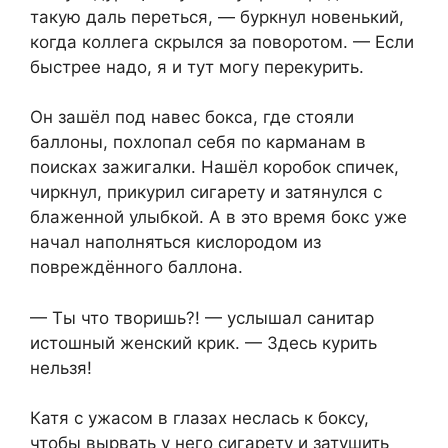
такую даль переться, — буркнул новенький,
когда коллега скрылся за поворотом. — Если
быстрее надо, я и тут могу перекурить.
Он зашёл под навес бокса, где стояли
баллоны, похлопал себя по карманам в
поисках зажигалки. Нашёл коробок спичек,
чиркнул, прикурил сигарету и затянулся с
блаженной улыбкой. А в это время бокс уже
начал наполняться кислородом из
повреждённого баллона.
— Ты что творишь?! — услышал санитар
истошный женский крик. — Здесь курить
нельзя!
Катя с ужасом в глазах неслась к боксу,
чтобы вырвать у него сигарету и затушить