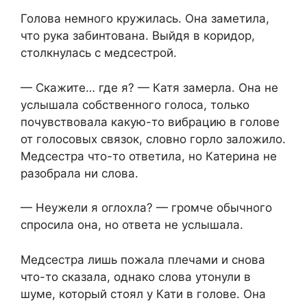
Голова немного кружилась. Она заметила,
что рука забинтована. Выйдя в коридор,
столкнулась с медсестрой.
— Скажите… где я? — Катя замерла. Она не
услышала собственного голоса, только
почувствовала какую-то вибрацию в голове
от голосовых связок, словно горло заложило.
Медсестра что-то ответила, но Катерина не
разобрала ни слова.
— Неужели я оглохла? — громче обычного
спросила она, но ответа не услышала.
Медсестра лишь пожала плечами и снова
что-то сказала, однако слова утонули в
шуме, который стоял у Кати в голове. Она