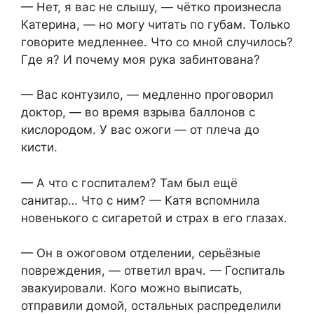
— Нет, я вас не слышу, — чётко произнесла
Катерина, — но могу читать по губам. Только
говорите медленнее. Что со мной случилось?
Где я? И почему моя рука забинтована?
— Вас контузило, — медленно проговорил
доктор, — во время взрыва баллонов с
кислородом. У вас ожоги — от плеча до
кисти.
— А что с госпиталем? Там был ещё
санитар… Что с ним? — Катя вспомнила
новенького с сигаретой и страх в его глазах.
— Он в ожоговом отделении, серьёзные
повреждения, — ответил врач. — Госпиталь
эвакуировали. Кого можно выписать,
отправили домой, остальных распределили