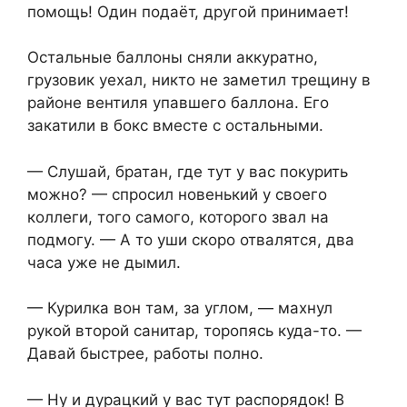
помощь! Один подаёт, другой принимает!
Остальные баллоны сняли аккуратно,
грузовик уехал, никто не заметил трещину в
районе вентиля упавшего баллона. Его
закатили в бокс вместе с остальными.
— Слушай, братан, где тут у вас покурить
можно? — спросил новенький у своего
коллеги, того самого, которого звал на
подмогу. — А то уши скоро отвалятся, два
часа уже не дымил.
— Курилка вон там, за углом, — махнул
рукой второй санитар, торопясь куда-то. —
Давай быстрее, работы полно.
— Ну и дурацкий у вас тут распорядок! В