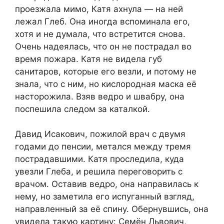
проезжала мимо, Катя ахнула — на ней
лежал Глеб. Она иногда вспоминала его,
хотя и не думала, что встретится снова.
Очень надеялась, что он не пострадал во
время пожара. Катя не видела губ
санитаров, которые его везли, и потому не
знала, что с ним, но кислородная маска её
насторожила. Взяв ведро и швабру, она
поспешила следом за каталкой.
Давид Исакович, пожилой врач с двумя
годами до пенсии, метался между тремя
пострадавшими. Катя проследила, куда
увезли Глеба, и решила переговорить с
врачом. Оставив ведро, она направилась к
нему, но заметила его испуганный взгляд,
направленный за её спину. Обернувшись, она
увидела такую картину: Семён Львович,