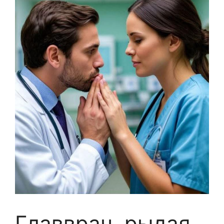
Главврач, рыдая,