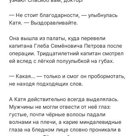
— Не стоит благодарности, — улыбнулась
Катя. — Выздоравливайте.
Она вышла из палаты, куда перевели
капитана Глеба Семёновича Петрова после
операции. Тридцатилетний капитан смотрел
ей вслед с лёгкой полуулыбкой на губах.
— Какая… — только и смог он пробормотать,
не находя подходящих слов.
А Катя действительно всегда выделялась.
Мужчины не могли отвести от неё глаз:
густые, почти чёрные волосы падали
волнами на плечи, а карие миндалевидные
глаза на бледном лице словно проникали в