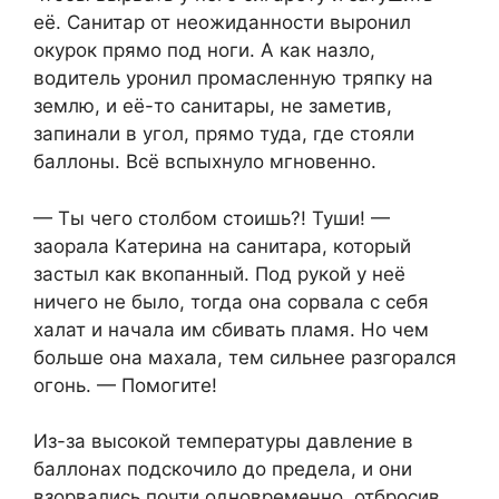
её. Санитар от неожиданности выронил
окурок прямо под ноги. А как назло,
водитель уронил промасленную тряпку на
землю, и её-то санитары, не заметив,
запинали в угол, прямо туда, где стояли
баллоны. Всё вспыхнуло мгновенно.
— Ты чего столбом стоишь?! Туши! —
заорала Катерина на санитара, который
застыл как вкопанный. Под рукой у неё
ничего не было, тогда она сорвала с себя
халат и начала им сбивать пламя. Но чем
больше она махала, тем сильнее разгорался
огонь. — Помогите!
Из-за высокой температуры давление в
баллонах подскочило до предела, и они
взорвались почти одновременно, отбросив