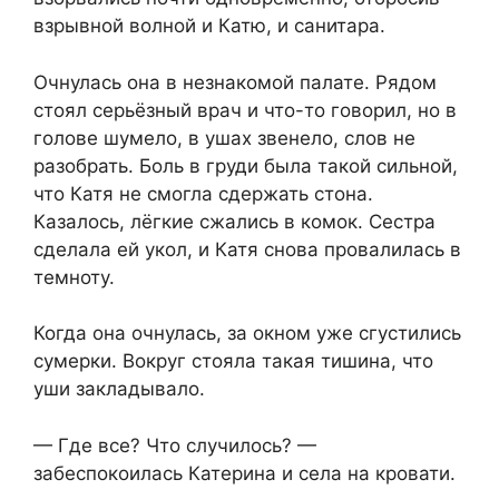
взрывной волной и Катю, и санитара.
Очнулась она в незнакомой палате. Рядом
стоял серьёзный врач и что-то говорил, но в
голове шумело, в ушах звенело, слов не
разобрать. Боль в груди была такой сильной,
что Катя не смогла сдержать стона.
Казалось, лёгкие сжались в комок. Сестра
сделала ей укол, и Катя снова провалилась в
темноту.
Когда она очнулась, за окном уже сгустились
сумерки. Вокруг стояла такая тишина, что
уши закладывало.
— Где все? Что случилось? —
забеспокоилась Катерина и села на кровати.