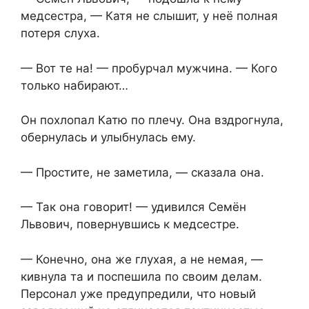
медсестра, — Катя не слышит, у неё полная
потеря слуха.
— Вот те на! — пробурчал мужчина. — Кого
только набирают…
Он похлопал Катю по плечу. Она вздрогнула,
обернулась и улыбнулась ему.
— Простите, не заметила, — сказала она.
— Так она говорит! — удивился Семён
Львович, повернувшись к медсестре.
— Конечно, она же глухая, а не немая, —
кивнула та и поспешила по своим делам.
Персонал уже предупредили, что новый