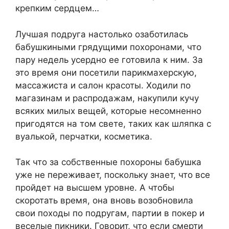
крепким сердцем…
Лучшая подруга настолько озаботилась
бабушкиными грядущими похоронами, что
пару недель усердно ее готовила к ним. За
это время они посетили парикмахерскую,
массажиста и салон красоты. Ходили по
магазинам и распродажам, накупили кучу
всяких милых вещей, которые несомненно
пригодятся на том свете, таких как шляпка с
вуалькой, перчатки, косметика.
Так что за собственные похороны бабушка
уже не переживает, поскольку знает, что все
пройдет на высшем уровне. А чтобы
скоротать время, она вновь возобновила
свои походы по подругам, партии в покер и
веселые пикники. Говорит, что если смерти