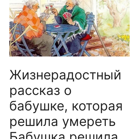
Жизнерадостный
рассказ о
бабушке, которая
решила умереть
Бабушка решила