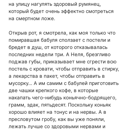
на улицу нагулять здоровый румянец,
который будет очень эффектно смотреться
на смертном ложе.
Открыв рот, я смотрела, как моя только что
помиравшая бабуля сползает с постели и
бредет в душ, от которого отказывалась
последних недели три. А Неля, брезгливо
поджав губы, приказывает мне сгрести всю
постель с кровати, чтобы отправить в стирку,
а лекарства в пакет, чтобы отправить в
мусорку… А им самим с бабулей приготовить
две чашки крепкого кофе, в которые
накапать чего-нибудь коньячно-бодрящего,
грамм, эдак, пятьдесят. Поскольку коньяк
хорошо влияет на тонус и на нервы. А в
пресловутом гробу, как вы уже поняли,
лежать лучше со здоровыми нервами и