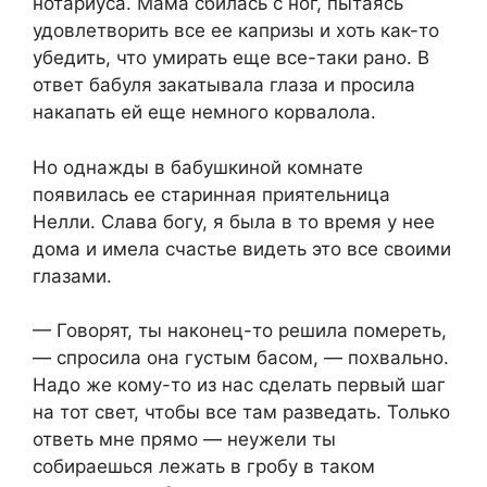
нотариуса. Мама сбилась с ног, пытаясь
удовлетворить все ее капризы и хоть как-то
убедить, что умирать еще все-таки рано. В
ответ бабуля закатывала глаза и просила
накапать ей еще немного корвалола.
Но однажды в бабушкиной комнате
появилась ее старинная приятельница
Нелли. Слава богу, я была в то время у нее
дома и имела счастье видеть это все своими
глазами.
— Говорят, ты наконец-то решила помереть,
— спросила она густым басом, — похвально.
Надо же кому-то из нас сделать первый шаг
на тот свет, чтобы все там разведать. Только
ответь мне прямо — неужели ты
собираешься лежать в гробу в таком