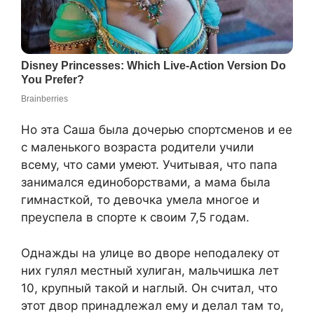
Но эта Саша была дочерью спортсменов и ее
с маленького возраста родители учили
всему, что сами умеют. Учитывая, что папа
занимался единоборствами, а мама была
гимнасткой, то девочка умела многое и
преуспела в спорте к своим 7,5 годам.
Однажды на улице во дворе неподалеку от
них гулял местный хулиган, мальчишка лет
10, крупный такой и наглый. Он считал, что
этот двор принадлежал ему и делал там то,