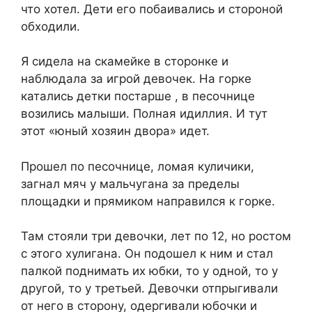
что хотел. Дети его побаивались и стороной
обходили.
Я сидела на скамейке в сторонке и
наблюдала за игрой девочек. На горке
катались детки постарше , в песочнице
возились малыши. Полная идиллия. И тут
этот «юный хозяин двора» идет.
Прошел по песочнице, ломая куличики,
загнал мяч у мальчугана за пределы
площадки и прямиком направился к горке.
Там стояли три девочки, лет по 12, но ростом
с этого хулигана. Он подошел к ним и стал
палкой поднимать их юбки, то у одной, то у
другой, то у третьей. Девочки отпрыгивали
от него в сторону, одергивали юбочки и