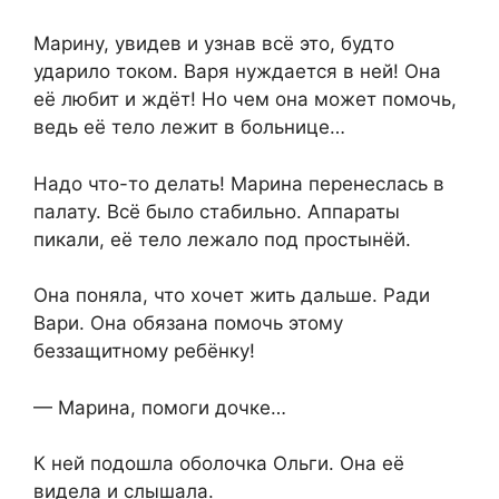
Марину, увидев и узнав всё это, будто
ударило током. Варя нуждается в ней! Она
её любит и ждёт! Но чем она может помочь,
ведь её тело лежит в больнице…
Надо что-то делать! Марина перенеслась в
палату. Всё было стабильно. Аппараты
пикали, её тело лежало под простынёй.
Она поняла, что хочет жить дальше. Ради
Вари. Она обязана помочь этому
беззащитному ребёнку!
— Марина, помоги дочке…
К ней подошла оболочка Ольги. Она её
видела и слышала.