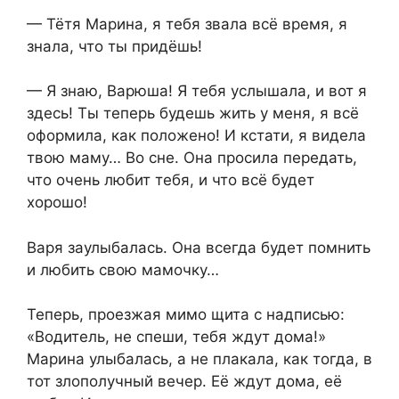
— Тётя Марина, я тебя звала всё время, я
знала, что ты придёшь!
— Я знаю, Варюша! Я тебя услышала, и вот я
здесь! Ты теперь будешь жить у меня, я всё
оформила, как положено! И кстати, я видела
твою маму… Во сне. Она просила передать,
что очень любит тебя, и что всё будет
хорошо!
Варя заулыбалась. Она всегда будет помнить
и любить свою мамочку…
Теперь, проезжая мимо щита с надписью:
«Водитель, не спеши, тебя ждут дома!»
Марина улыбалась, а не плакала, как тогда, в
тот злополучный вечер. Её ждут дома, её