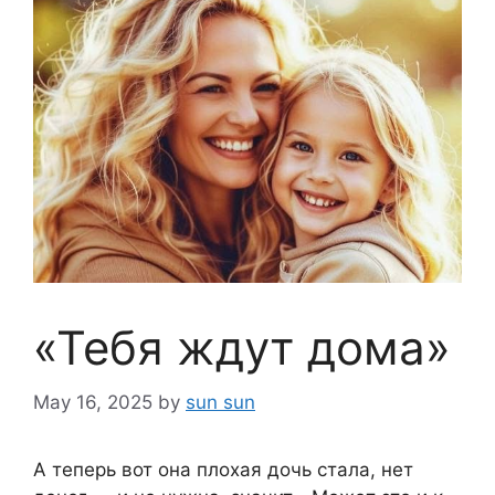
«Тебя ждут дома»
May 16, 2025
by
sun sun
А теперь вот она плохая дочь стала, нет