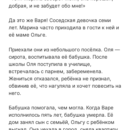
добрая, и не забудет обо мне!»
Да это же Варя! Соседская девочка семи
лет. Марина часто приходила в гости к ней и
её маме Ольге.
Приехали они из небольшого посёлка. Оля —
сирота, воспитывала её бабушка. После
школы Оля поступила в училище,
встречалась с парнем, забеременела.
Жениться отказался, ребёнка не признал,
обвинив её, что нагуляла и хочет повесить на
него.
Бабушка помогала, чем могла. Когда Варе
исполнилось пять лет, бабушка умерла. Её
дом занял сын с семьёй, Ольгу с ребёнком
выгнал. Она уехала в город, сняла квартиру,