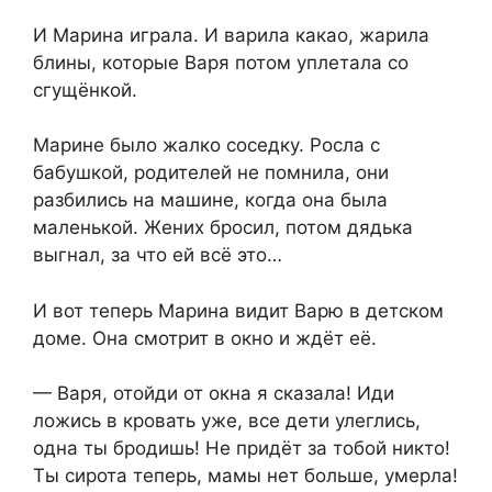
И Марина играла. И варила какао, жарила
блины, которые Варя потом уплетала со
сгущёнкой.
Марине было жалко соседку. Росла с
бабушкой, родителей не помнила, они
разбились на машине, когда она была
маленькой. Жених бросил, потом дядька
выгнал, за что ей всё это…
И вот теперь Марина видит Варю в детском
доме. Она смотрит в окно и ждёт её.
— Варя, отойди от окна я сказала! Иди
ложись в кровать уже, все дети улеглись,
одна ты бродишь! Не придёт за тобой никто!
Ты сирота теперь, мамы нет больше, умерла!