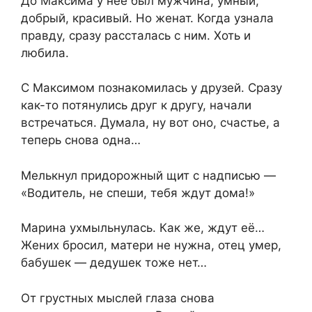
До Максима у неё был мужчина, умный,
добрый, красивый. Но женат. Когда узнала
правду, сразу рассталась с ним. Хоть и
любила.
С Максимом познакомилась у друзей. Сразу
как-то потянулись друг к другу, начали
встречаться. Думала, ну вот оно, счастье, а
теперь снова одна…
Мелькнул придорожный щит с надписью —
«Водитель, не спеши, тебя ждут дома!»
Марина ухмыльнулась. Как же, ждут её…
Жених бросил, матери не нужна, отец умер,
бабушек — дедушек тоже нет…
От грустных мыслей глаза снова