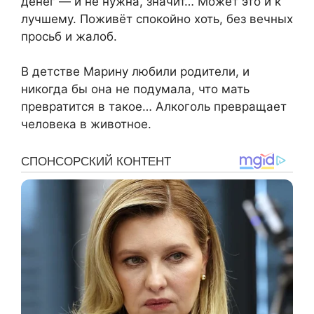
денег — и не нужна, значит… Может это и к
лучшему. Поживёт спокойно хоть, без вечных
просьб и жалоб.
В детстве Марину любили родители, и
никогда бы она не подумала, что мать
превратится в такое… Алкоголь превращает
человека в животное.