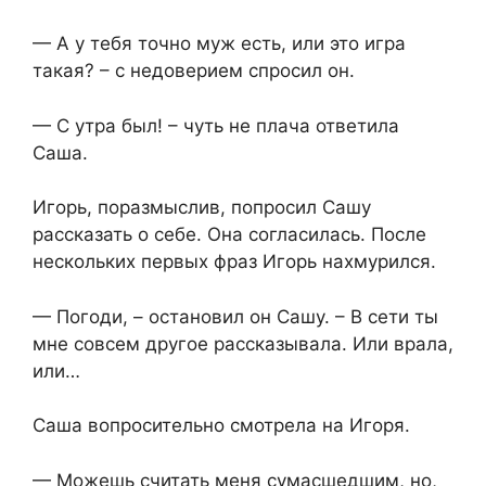
— А у тебя точно муж есть, или это игра
такая? – с недоверием спросил он.
— С утра был! – чуть не плача ответила
Саша.
Игорь, поразмыслив, попросил Сашу
рассказать о себе. Она согласилась. После
нескольких первых фраз Игорь нахмурился.
— Погоди, – остановил он Сашу. – В сети ты
мне совсем другое рассказывала. Или врала,
или…
Саша вопросительно смотрела на Игоря.
— Можешь считать меня сумасшедшим, но,