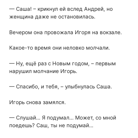
— Саша! – крикнул ей вслед Андрей, но
женщина даже не остановилась.
Вечером она провожала Игоря на вокзале.
Какое-то время они неловко молчали.
— Ну, ещё раз с Новым годом, – первым
нарушил молчание Игорь.
— Спасибо, и тебя, – улыбнулась Саша.
Игорь снова замялся.
— Слушай… Я подумал… Может, со мной
поедешь? Саш, ты не подумай…