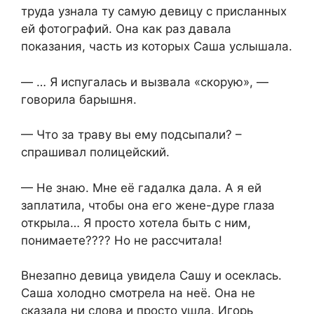
труда узнала ту самую девицу с присланных
ей фотографий. Она как раз давала
показания, часть из которых Саша услышала.
— … Я испугалась и вызвала «скорую», —
говорила барышня.
— Что за траву вы ему подсыпали? –
спрашивал полицейский.
— Не знаю. Мне её гадалка дала. А я ей
заплатила, чтобы она его жене-дуре глаза
открыла… Я просто хотела быть с ним,
понимаете???? Но не рассчитала!
Внезапно девица увидела Сашу и осеклась.
Саша холодно смотрела на неё. Она не
сказала ни слова и просто ушла. Игорь