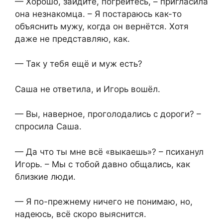
— Хорошо, зайдите, погрейтесь, – пригласила
она незнакомца. – Я постараюсь как-то
объяснить мужу, когда он вернётся. Хотя
даже не представляю, как.
— Так у тебя ещё и муж есть?
Саша не ответила, и Игорь вошёл.
— Вы, наверное, проголодались с дороги? –
спросила Саша.
— Да что ты мне всё «выкаешь»? – психанул
Игорь. – Мы с тобой давно общались, как
близкие люди.
— Я по-прежнему ничего не понимаю, но,
надеюсь, всё скоро выяснится.