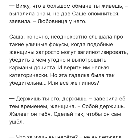
— Вижу, что в большом обмане ты живёшь, –
выпалила она и, не дав Саше опомниться,
заявила. – Любовница у него.
Саша, конечно, неоднократно слышала про
такие уличные фокусы, когда подобные
женщины запросто могут загипнотизировать,
убедить в чём угодно и выпотрошить
карманы дочиста. И верить им нельзя
категорически. Но эта гадалка была так
убедительна… Или всё же гипноз?
— Держишь ты его, держишь, – заверила её,
тем временем, женщина. – Собой держишь.
Жалеет он тебя. Сделай так, чтобы он сам
ушёл.
— Что за чушь вы несёте? – не выдержала