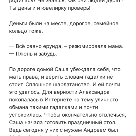
родилась? Не знаешь, как они людей дурят?
Ты деньги и ювелирку проверь!
Деньги были на месте, дорогое, семейное
кольцо тоже.
— Всё равно ерунда, – резюмировала мама.
— Плюнь и забудь.
По дороге домой Саша убеждала себя, что
мать права, и верить словам гадалки не
стоит. Сплошное шарлатанство. И ей почти
это удалось. Для верности Александра
покопалась в Интернете на тему уличного
обмана такими гадалками и почти
успокоилась. Чтобы окончательно отвлечься,
Саша начала готовить праздничный стол.
Ведь сегодня у них с мужем Андреем был