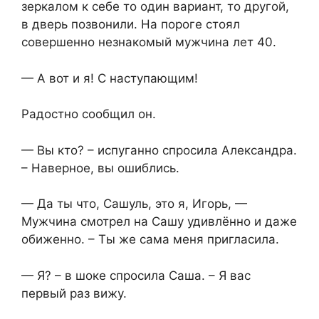
зеркалом к себе то один вариант, то другой,
в дверь позвонили. На пороге стоял
совершенно незнакомый мужчина лет 40.
— А вот и я! С наступающим!
Радостно сообщил он.
— Вы кто? – испуганно спросила Александра.
– Наверное, вы ошиблись.
— Да ты что, Сашуль, это я, Игорь, —
Мужчина смотрел на Сашу удивлённо и даже
обиженно. – Ты же сама меня пригласила.
— Я? – в шоке спросила Саша. – Я вас
первый раз вижу.