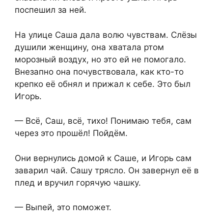
поспешил за ней.
На улице Саша дала волю чувствам. Слёзы
душили женщину, она хватала ртом
морозный воздух, но это ей не помогало.
Внезапно она почувствовала, как кто-то
крепко её обнял и прижал к себе. Это был
Игорь.
— Всё, Саш, всё, тихо! Понимаю тебя, сам
через это прошёл! Пойдём.
Они вернулись домой к Саше, и Игорь сам
заварил чай. Сашу трясло. Он завернул её в
плед и вручил горячую чашку.
— Выпей, это поможет.