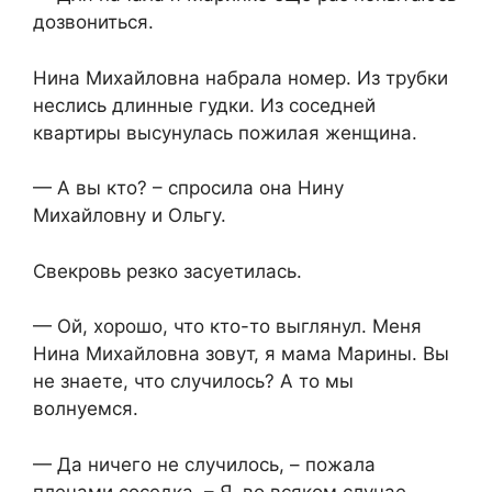
дозвониться.
Нина Михайловна набрала номер. Из трубки
неслись длинные гудки. Из соседней
квартиры высунулась пожилая женщина.
— А вы кто? – спросила она Нину
Михайловну и Ольгу.
Свекровь резко засуетилась.
— Ой, хорошо, что кто-то выглянул. Меня
Нина Михайловна зовут, я мама Марины. Вы
не знаете, что случилось? А то мы
волнуемся.
— Да ничего не случилось, – пожала
плечами соседка. – Я, во всяком случае,