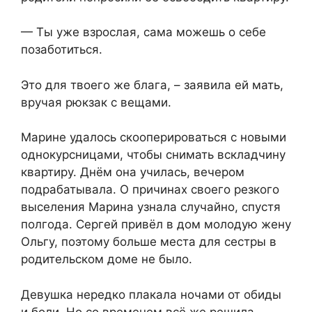
— Ты уже взрослая, сама можешь о себе
позаботиться.
Это для твоего же блага, – заявила ей мать,
вручая рюкзак с вещами.
Марине удалось скооперироваться с новыми
однокурсницами, чтобы снимать вскладчину
квартиру. Днём она училась, вечером
подрабатывала. О причинах своего резкого
выселения Марина узнала случайно, спустя
полгода. Сергей привёл в дом молодую жену
Ольгу, поэтому больше места для сестры в
родительском доме не было.
Девушка нередко плакала ночами от обиды
и боли. Но со временем всё же решила