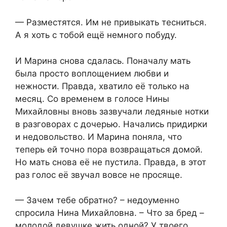
— Разместятся. Им не привыкать тесниться.
А я хоть с тобой ещё немного побуду.
И Марина снова сдалась. Поначалу мать
была просто воплощением любви и
нежности. Правда, хватило её только на
месяц. Со временем в голосе Нины
Михайловны вновь зазвучали ледяные нотки
в разговорах с дочерью. Начались придирки
и недовольство. И Марина поняла, что
теперь ей точно пора возвращаться домой.
Но мать снова её не пустила. Правда, в этот
раз голос её звучал вовсе не просяще.
— Зачем тебе обратно? – недоуменно
спросила Нина Михайловна. – Что за бред –
молодой девушке жить одной? У твоего