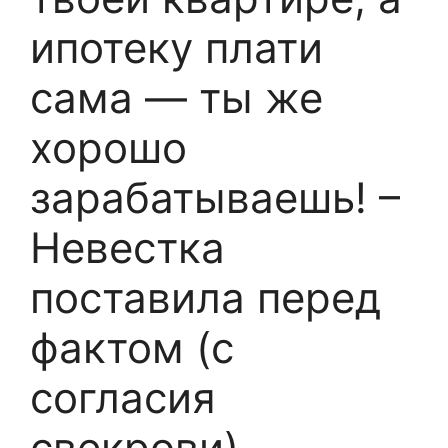
ипотеку плати
сама — ты же
хорошо
зарабатываешь! –
Невестка
поставила перед
фактом (с
согласия
свекрови)