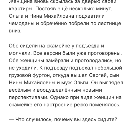
Женщина вновь скрылась за дверью своей
квартиры. Постояв ещё несколько минут,
Ольга и Нина Михайловна подхватили
чемоданы и обречённо побрели по лестнице
вниз.
Обе сидели на скамейке у подъезда и
молчали. Все версии были уже проговорены.
Обе женщины замёрзли и проголодались, но
не уходили. К подъезду подъехал небольшой
грузовой фургон, откуда вышел Сергей, сын
Нины Михайловны и муж Ольги. Он выглядел
весёлым и воодушевлённым новыми
перспективами. Однако при виде женщин на
скамейке его настроение резко поменялось.
— Что случилось, почему вы здесь сидите?