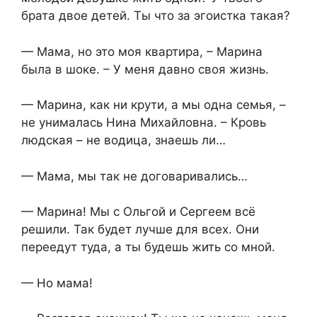
брата двое детей. Ты что за эгоистка такая?
— Мама, но это моя квартира, – Марина
была в шоке. – У меня давно своя жизнь.
— Марина, как ни крути, а мы одна семья, –
не унималась Нина Михайловна. – Кровь
людская – не водица, знаешь ли…
— Мама, мы так не договаривались…
— Марина! Мы с Ольгой и Сергеем всё
решили. Так будет лучше для всех. Они
переедут туда, а ты будешь жить со мной.
— Но мама!