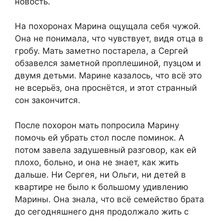
новость.
На похоронах Марина ощущала себя чужой.
Она не понимала, что чувствует, видя отца в
гробу. Мать заметно постарела, а Сергей
обзавелся заметной проплешиной, пузцом и
двумя детьми. Марине казалось, что всё это
не всерьёз, она проснётся, и этот странный
сон закончится.
После похорон мать попросила Марину
помочь ей убрать стол после поминок. А
потом завела задушевный разговор, как ей
плохо, больно, и она не знает, как жить
дальше. Ни Сергея, ни Ольги, ни детей в
квартире не было к большому удивлению
Марины. Она знала, что всё семейство брата
до сегодняшнего дня продолжало жить с