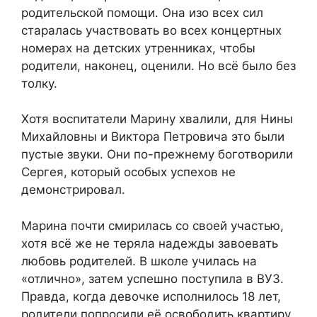
родительской помощи. Она изо всех сил
старалась участвовать во всех концертных
номерах на детских утренниках, чтобы
родители, наконец, оценили. Но всё было без
толку.
Хотя воспитатели Марину хвалили, для Нины
Михайловны и Виктора Петровича это были
пустые звуки. Они по-прежнему боготворили
Сергея, который особых успехов не
демонстрировал.
Марина почти смирилась со своей участью,
хотя всё же не теряла надежды завоевать
любовь родителей. В школе училась на
«отлично», затем успешно поступила в ВУЗ.
Правда, когда девочке исполнилось 18 лет,
родители попросили её освободить квартиру.