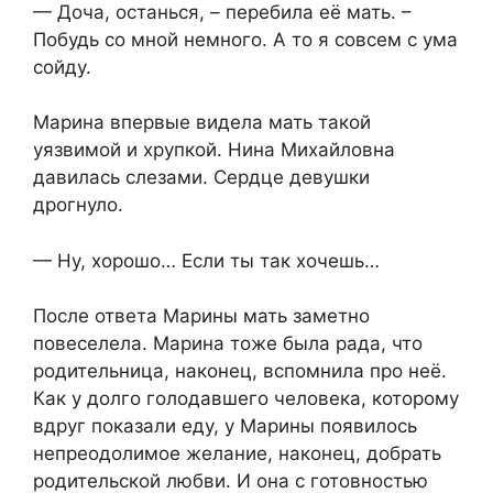
— Доча, останься, – перебила её мать. –
Побудь со мной немного. А то я совсем с ума
сойду.
Марина впервые видела мать такой
уязвимой и хрупкой. Нина Михайловна
давилась слезами. Сердце девушки
дрогнуло.
— Ну, хорошо… Если ты так хочешь…
После ответа Марины мать заметно
повеселела. Марина тоже была рада, что
родительница, наконец, вспомнила про неё.
Как у долго голодавшего человека, которому
вдруг показали еду, у Марины появилось
непреодолимое желание, наконец, добрать
родительской любви. И она с готовностью