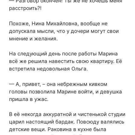
— Разговор окончен! Ты же не хочешь меня
расстроить?!
Похоже, Нина Михайловна, вообще не
допускала мысли, что у дочери могут свои
мнение и желания.
На следующий день после работы Марина
всё же решила навестить свою квартиру. Её
встретила недовольная Ольга.
— А, привет, – она небрежным кивком
головы позволила Марине войти, и девушка
пришла в ужас.
В её некогда аккуратной и чистенькой студии
царил настоящий бардак. Повсюду валялись
детские вещи. Раковина в кухне была