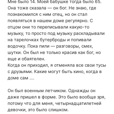
Мне было 14. Моей бабушке тогда было 65.
Она тоже сказала — он бог. Не знаю, где
познакомился с ним отец, но он стал
появляться в нашем доме регулярно. С
отцом они то переписывали какую-то
музыку, то просто под музыку раскладывали
на тарелочках бутерброды и попивали
водочку. Пока пили — разговоры, смех,
шутки. Он был не только красив как бог, но
еще и обаятелен.
Когда он приходил, я отменяла все свои тусы
с друзьями. Какие могут быть кино, когда в
доме сам ….
Он был военным летчиком. Однажды он
даже пришел в форме. Это было вообще зря,
потому что для меня, четырнадцатилетней
девочки, это было слишком.