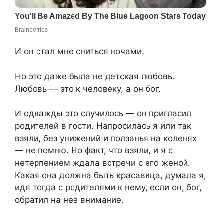
И он стал мне сниться ночами.
Но это даже была не детская любовь.
Любовь — это к человеку, а он бог.
И однажды это случилось — он пригласил
родителей в гости. Напросилась я или так
взяли, без унижений и ползанья на коленях
— не помню. Но факт, что взяли, и я с
нетерпением ждала встречи с его женой.
Какая она должна быть красавица, думала я,
идя тогда с родителями к нему, если он, бог,
обратил на нее внимание.