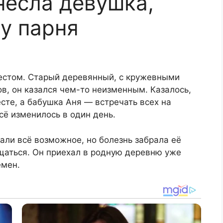
несла девушка,
 у парня
естом. Старый деревянный, с кружевными
ов, он казался чем-то неизменным. Казалось,
есте, а бабушка Аня — встречать всех на
сё изменилось в один день.
али всё возможное, но болезнь забрала её
щаться. Он приехал в родную деревню уже
ёмен.