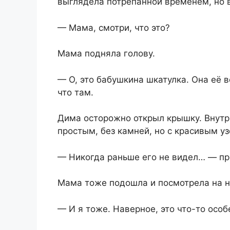
выглядела потрёпанной временем, но 
— Мама, смотри, что это?
Мама подняла голову.
— О, это бабушкина шкатулка. Она её в
что там.
Дима осторожно открыл крышку. Внутр
простым, без камней, но с красивым у
— Никогда раньше его не видел… — пр
Мама тоже подошла и посмотрела на н
— И я тоже. Наверное, это что-то особ