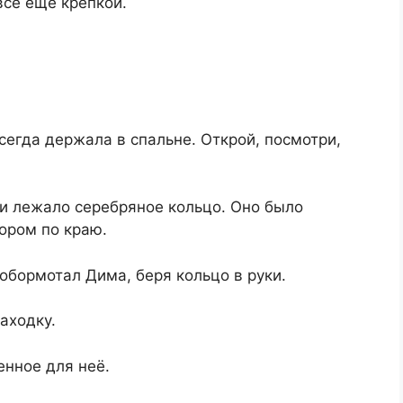
всё ещё крепкой.
сегда держала в спальне. Открой, посмотри,
и лежало серебряное кольцо. Оно было
зором по краю.
обормотал Дима, беря кольцо в руки.
аходку.
енное для неё.