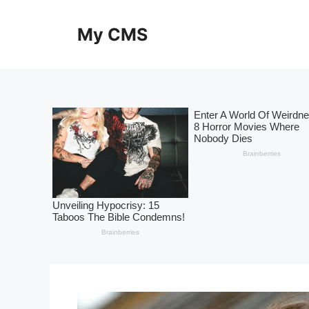
Skip
to
My CMS
content