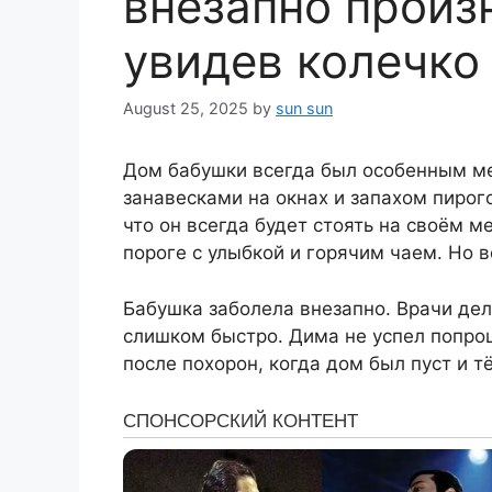
внезапно произ
увидев колечко
August 25, 2025
by
sun sun
Дом бабушки всегда был особенным м
занавесками на окнах и запахом пирог
что он всегда будет стоять на своём м
пороге с улыбкой и горячим чаем. Но в
Бабушка заболела внезапно. Врачи дел
слишком быстро. Дима не успел попро
после похорон, когда дом был пуст и т