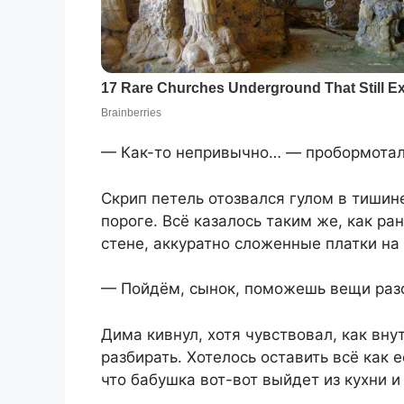
— Как-то непривычно… — пробормотал
Скрип петель отозвался гулом в тишин
пороге. Всё казалось таким же, как р
стене, аккуратно сложенные платки на
— Пойдём, сынок, поможешь вещи разо
Дима кивнул, хотя чувствовал, как вну
разбирать. Хотелось оставить всё как 
что бабушка вот-вот выйдет из кухни и 