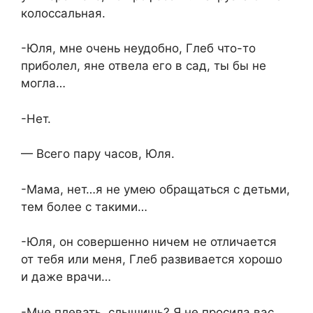
колоссальная.
-Юля, мне очень неудобно, Глеб что-то
приболел, яне отвела его в сад, ты бы не
могла…
-Нет.
— Всего пару часов, Юля.
-Мама, нет…я не умею обращаться с детьми,
тем более с такими…
-Юля, он совершенно ничем не отличается
от тебя или меня, Глеб развивается хорошо
и даже врачи…
-Мне плевать, слышишь? Я не просила вас