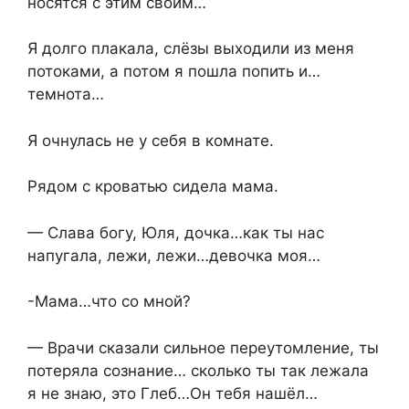
носятся с этим своим…
Я долго плакала, слёзы выходили из меня
потоками, а потом я пошла попить и…
темнота…
Я очнулась не у себя в комнате.
Рядом с кроватью сидела мама.
— Слава богу, Юля, дочка…как ты нас
напугала, лежи, лежи…девочка моя…
-Мама…что со мной?
— Врачи сказали сильное переутомление, ты
потеряла сознание… сколько ты так лежала
я не знаю, это Глеб…Он тебя нашёл…