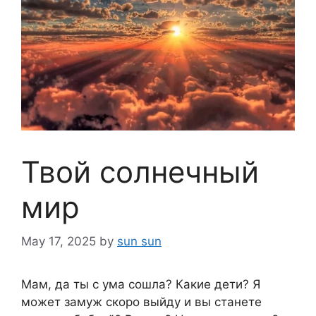
Твой солнечный
мир
May 17, 2025
by
sun sun
Мам, да ты с ума сошла? Какие дети? Я
может замуж скоро выйду и вы станете