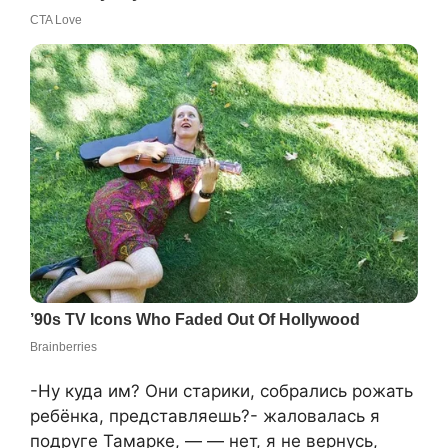
-Ну куда им? Они старики, собрались рожать
ребёнка, представляешь?- жаловалась я
подруге Тамарке, — — нет, я не вернусь,