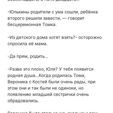
-Юлькины родители с ума сошли, ребёнка
второго решили завести, — говорит
бесцеремонная Томка.
-Из детского дома хотят взять?- осторожно
спросила её мама.
-Да прям, родить…
-Разве это плохо, Юля? У тебя появится
родная душа…Когда родилась Тома,
Вероника с Костей были очень рады, при
этом они и так были не одиноки, но
появлению младшей сестрички очень
обрадовались.