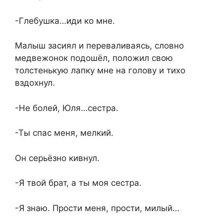
-Глебушка…иди ко мне.
Малыш засиял и переваливаясь, словно
медвежонок подошёл, положил свою
толстенькую лапку мне на голову и тихо
вздохнул.
-Не болей, Юля…сестра.
-Ты спас меня, мелкий.
Он серьёзно кивнул.
-Я твой брат, а ты моя сестра.
-Я знаю. Прости меня, прости, милый…