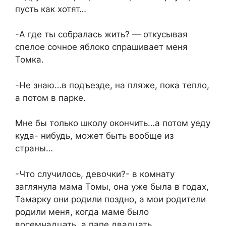
пусть как хотят…
-А где ты собралась жить? — откусывая
спелое сочное яблоко спрашивает меня
Томка.
-Не знаю…в подъезде, на пляже, пока тепло,
а потом в парке.
Мне бы только школу окончить…а потом уеду
куда- нибудь, может быть вообще из
страны…
-Что случилось, девочки?- в комнату
заглянула мама Томы, она уже была в годах,
Тамарку они родили поздно, а мои родители
родили меня, когда маме было
восемнадцать, а папе двадцать…