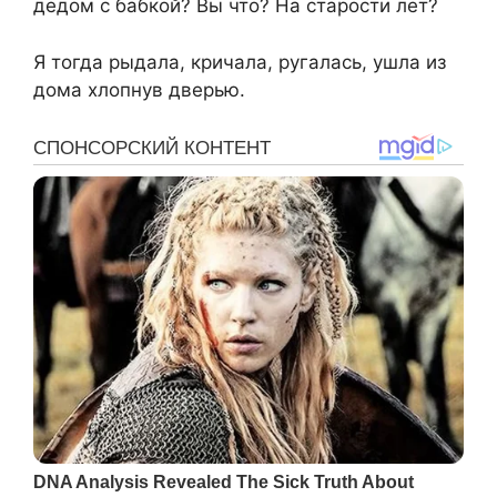
дедом с бабкой? Вы что? На старости лет?
Я тогда рыдала, кричала, ругалась, ушла из
дома хлопнув дверью.