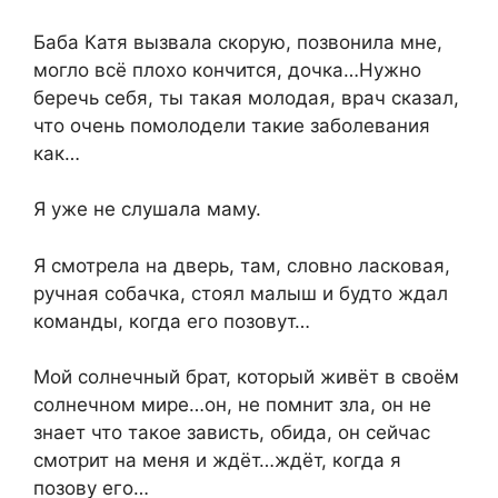
Баба Катя вызвала скорую, позвонила мне,
могло всё плохо кончится, дочка…Нужно
беречь себя, ты такая молодая, врач сказал,
что очень помолодели такие заболевания
как…
Я уже не слушала маму.
Я смотрела на дверь, там, словно ласковая,
ручная собачка, стоял малыш и будто ждал
команды, когда его позовут…
Мой солнечный брат, который живёт в своём
солнечном мире…он, не помнит зла, он не
знает что такое зависть, обида, он сейчас
смотрит на меня и ждёт…ждёт, когда я
позову его…