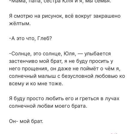
-Мама, папа, сестра Юля и я, мы семья.
Я смотрю на рисунок, всё вокруг закрашено
жёлтым.
-А это что, Глеб?
-Солнце, это солнце, Юля, — улыбается
застенчиво мой брат, я не буду просить у
него прощения, он даже не поймёт о чём я,
солнечный малыш с безусловной любовью ко
всему и ко мне тоже.
Я буду просто любить его и греться в лучах
солнечной любви моего брата.
Он- мой брат.