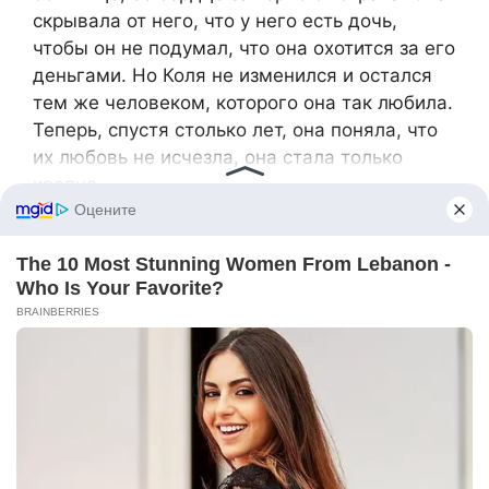
скрывала от него, что у него есть дочь,
чтобы он не подумал, что она охотится за его
деньгами. Но Коля не изменился и остался
тем же человеком, которого она так любила.
Теперь, спустя столько лет, она поняла, что
их любовь не исчезла, она стала только
крепче.