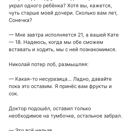
украл одного ребёнка? Хотя вы, кажется,
чуть старше моей дочери. Сколько вам лет,
Сонечка?
— Мне завтра исполняется 21, а вашей Кате
— 18. Надеюсь, когда мы обе сможем
вставать и ходить, мы с ней познакомимся.
Николай потер лоб, размышляя:
— Какая-то несуразица… Ладно, давайте
пока это оставим. Я принёс вам фрукты и
сок.
Доктор подошёл, оставил только
необходимое на тумбочке, остальное забрал.
— Это всё нельзя.