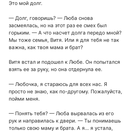
Это мой долг.
— Долг, говоришь? — Люба снова
засмеялась, но на этот раз ее смех был
горьким. — А что насчет долга передо мной?
Мы тоже семья, Витя. Или я для тебя не так
важна, как твоя мама и брат?
Витя встал и подошел к Любе. Он попытался
взять ее за руку, но она отдернула ее.
— Любочка, я стараюсь для всех нас. Я
просто не знаю, как по-другому. Пожалуйста,
пойми меня.
— Понять тебя? — Люба вырвалась из его
рук и направилась к двери. — Ты понимаешь
только свою маму и брата. А я… я устала,