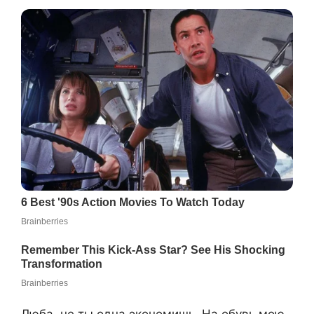
Люба, не ты одна экономишь. На обувь мою