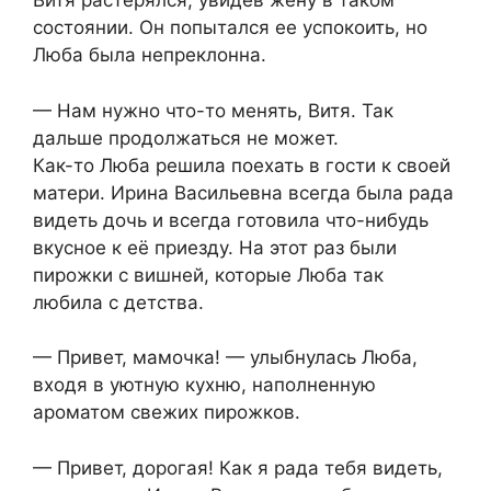
Витя растерялся, увидев жену в таком
состоянии. Он попытался ее успокоить, но
Люба была непреклонна.
— Нам нужно что-то менять, Витя. Так
дальше продолжаться не может.
Как-то Люба решила поехать в гости к своей
матери. Ирина Васильевна всегда была рада
видеть дочь и всегда готовила что-нибудь
вкусное к её приезду. На этот раз были
пирожки с вишней, которые Люба так
любила с детства.
— Привет, мамочка! — улыбнулась Люба,
входя в уютную кухню, наполненную
ароматом свежих пирожков.
— Привет, дорогая! Как я рада тебя видеть,